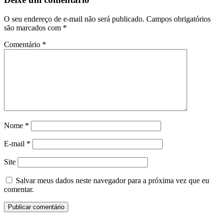
O seu endereço de e-mail não será publicado.
Campos obrigatórios
são marcados com
*
Comentário
*
Nome
*
E-mail
*
Site
Salvar meus dados neste navegador para a próxima vez que eu
comentar.