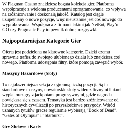
W Flagman Casino znajdziesz bogata kolekcja gier. Platforma
współpracuje z wieloma producentami oprogramowania, co wpływa
na zróżnicowanie i doskonałą jakość. Katalog jest ciągle
uzupełniany o nowe pozycje, więc nieustannie jest coś nowego do
wypróbowania. Współpraca z firmami takimi jak NetEnt, Play’n
GO czy Pragmatic Play to pewnik dobrej rozgrywki.
Najpopularniejsze Kategorie Gier
Oferta jest podzielona na klarowne kategorie. Dzięki czemu
sprawnie trafisz do swojego ulubionego działu lub znajdziesz coś
nowego. Platforma udostępnia filtry, które pomogą zawęzić wybór.
Maszyny Hazardowe (Sloty)
To najobszerniejsza sekcja z ogromną liczbą pozycji. Są tu
standardowe maszyny, nowatorskie sloty wideo z licznymi liniami
wypłat oraz gry z jackpotami progresywnymi, gdzie nagroda
powiększa się z czasem. Tematyka jest bardzo zróżnicowana: od
historycznych cywilizacji po przyszłościowe przygody. Wśród
uznanych tytułów gracze regularnie wybierają “Book of Dead”,
“Gates of Olympus” i “Starburst”.
Gry Stołowe i Karty