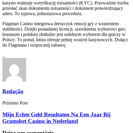
kasyno realizuje weryfikację tożsamości (KYC). Przeważnie trzeba
przesłać skan dokumentu tożsamości i dokument potwierdzający
adres. To typowa, jednorazowa procedura.
Flagman Casino integrowa dreszczyk emocji gry z wrażeniem
stabilności. Dzięki posiadanej licencji, szerokiemu wyborowi gier,
bonusom i polskiej obsłudze jest solidnym wyborem dla graczy w
Polsce. To portal, która oferuje pełnię wrażeń kasynowych. Dołącz
do Flagmana i rozpocznij zabawę.
Redação
Próximo Post
Mijn Echte Geld Resultaten Na Een Jaar Bij
Gramsbet Casino in Nederland
Deixe um comentário