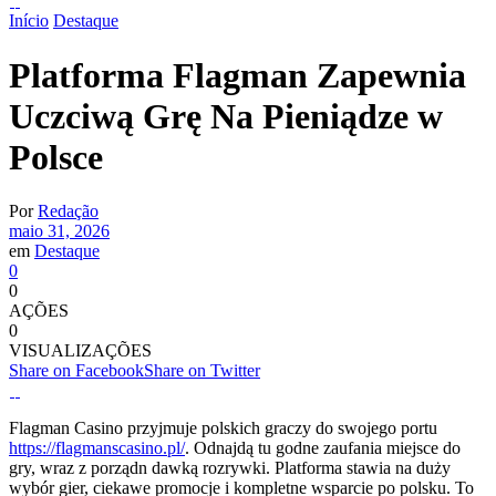
Início
Destaque
Platforma Flagman Zapewnia
Uczciwą Grę Na Pieniądze w
Polsce
Por
Redação
maio 31, 2026
em
Destaque
0
0
AÇÕES
0
VISUALIZAÇÕES
Share on Facebook
Share on Twitter
Flagman Casino przyjmuje polskich graczy do swojego portu
https://flagmanscasino.pl/
. Odnajdą tu godne zaufania miejsce do
gry, wraz z porządn dawką rozrywki. Platforma stawia na duży
wybór gier, ciekawe promocje i kompletne wsparcie po polsku. To