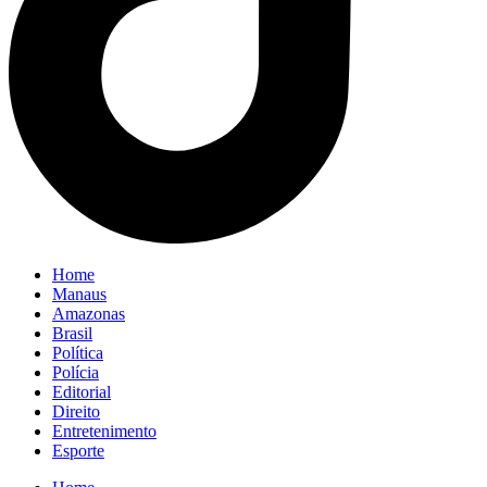
Home
Manaus
Amazonas
Brasil
Política
Polícia
Editorial
Direito
Entretenimento
Esporte