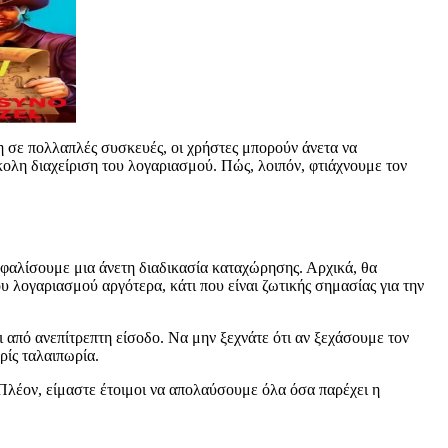
ση σε πολλαπλές συσκευές, οι χρήστες μπορούν άνετα να
ύκολη διαχείριση του λογαριασμού. Πώς, λοιπόν, φτιάχνουμε τον
σφαλίσουμε μια άνετη διαδικασία καταχώρησης. Αρχικά, θα
 λογαριασμού αργότερα, κάτι που είναι ζωτικής σημασίας για την
ι από ανεπίτρεπτη είσοδο. Να μην ξεχνάτε ότι αν ξεχάσουμε τον
ρίς ταλαιπωρία.
 Πλέον, είμαστε έτοιμοι να απολαύσουμε όλα όσα παρέχει η