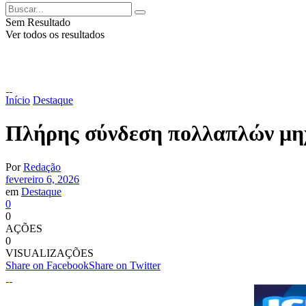
Sem Resultado
Ver todos os resultados
Início
Destaque
Πλήρης σύνδεση πολλαπλών μηχ
Por
Redação
fevereiro 6, 2026
em
Destaque
0
0
AÇÕES
0
VISUALIZAÇÕES
Share on Facebook
Share on Twitter