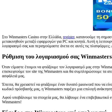
Στο Winmasters Casino στην Ελλάδα,
register
, κατανοούμε τη σημασί
μετακινηθούν μεταξύ εφαρμογών για PC και κινητά. Αυτή η λειτουργ
λογαριασμό σας και περιηγούμαστε άνετα σε αυτές τις πλατφόρμες; 
Ρύθμιση του λογαριασμού σας Winmasters
Όταν είμαστε έτοιμοι να φτιάξουμε τον λογαριασμό μας στην Winmas
επισκεφτούμε τον site της Winmasters και θα συμπληρώσουμε τα ατο
ασφάλειά μας.
Έπειτα, θα χρειαστεί να φτιάξουμε έναν δυνατό password που να είν
κωδικό πρόσβασής μας, η Winmasters παρέχει μια επιλογή ανάκτησ
Αφού υποβάλουμε τα στοιχεία μας, θα λάβουμε ένα επιβεβαιωτικό em
Winmasters!