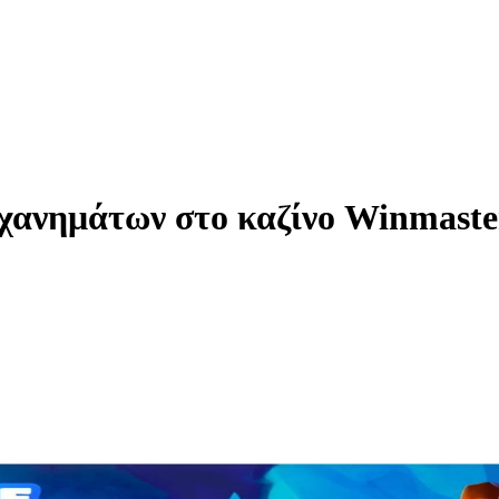
ανημάτων στο καζίνο Winmaste