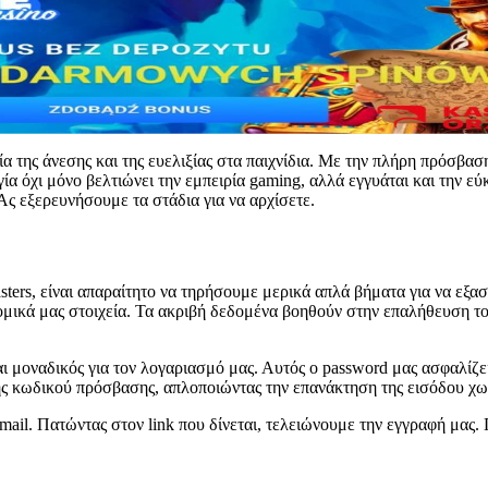
α της άνεσης και της ευελιξίας στα παιχνίδια. Με την πλήρη πρόσβα
ία όχι μόνο βελτιώνει την εμπειρία gaming, αλλά εγγυάται και την ε
Ας εξερευνήσουμε τα στάδια για να αρχίσετε.
ters, είναι απαραίτητο να τηρήσουμε μερικά απλά βήματα για να εξα
μικά μας στοιχεία. Τα ακριβή δεδομένα βοηθούν στην επαλήθευση του
αι μοναδικός για τον λογαριασμό μας. Αυτός ο password μας ασφαλίζε
ης κωδικού πρόσβασης, απλοποιώντας την επανάκτηση της εισόδου χω
ail. Πατώντας στον link που δίνεται, τελειώνουμε την εγγραφή μας.