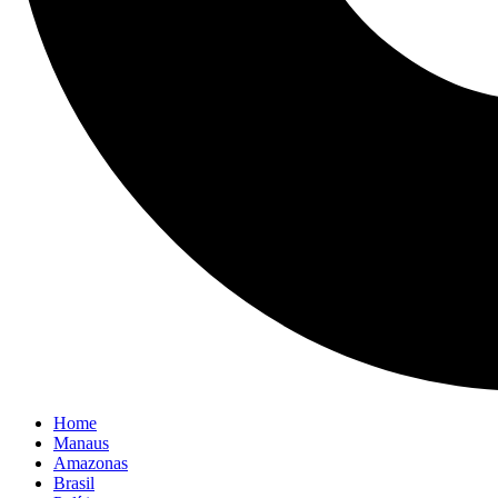
Home
Manaus
Amazonas
Brasil