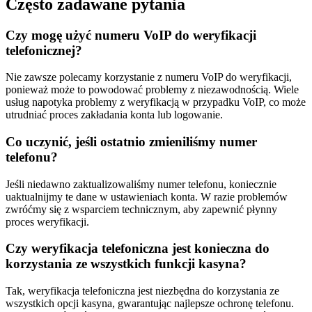
Często zadawane pytania
Czy mogę użyć numeru VoIP do weryfikacji
telefonicznej?
Nie zawsze polecamy korzystanie z numeru VoIP do weryfikacji,
ponieważ może to powodować problemy z niezawodnością. Wiele
usług napotyka problemy z weryfikacją w przypadku VoIP, co może
utrudniać proces zakładania konta lub logowanie.
Co uczynić, jeśli ostatnio zmieniliśmy numer
telefonu?
Jeśli niedawno zaktualizowaliśmy numer telefonu, koniecznie
uaktualnijmy te dane w ustawieniach konta. W razie problemów
zwróćmy się z wsparciem technicznym, aby zapewnić płynny
proces weryfikacji.
Czy weryfikacja telefoniczna jest konieczna do
korzystania ze wszystkich funkcji kasyna?
Tak, weryfikacja telefoniczna jest niezbędna do korzystania ze
wszystkich opcji kasyna, gwarantując najlepsze ochronę telefonu.