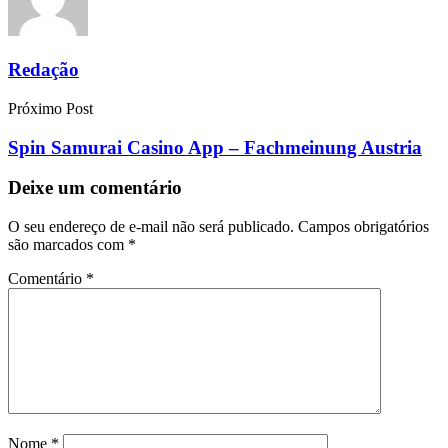
Redação
Próximo Post
Spin Samurai Casino App – Fachmeinung Austria
Deixe um comentário
O seu endereço de e-mail não será publicado.
Campos obrigatórios
são marcados com
*
Comentário
*
Nome
*