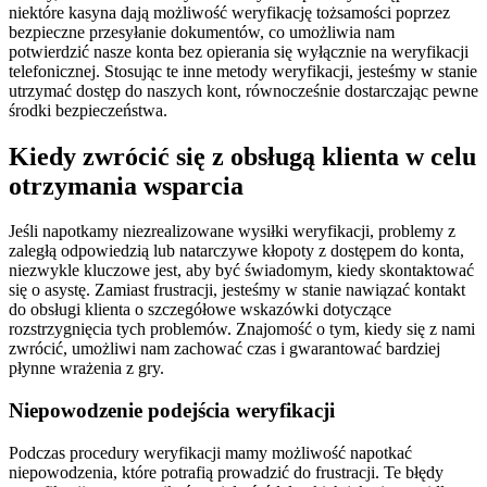
niektóre kasyna dają możliwość weryfikację tożsamości poprzez
bezpieczne przesyłanie dokumentów, co umożliwia nam
potwierdzić nasze konta bez opierania się wyłącznie na weryfikacji
telefonicznej. Stosując te inne metody weryfikacji, jesteśmy w stanie
utrzymać dostęp do naszych kont, równocześnie dostarczając pewne
środki bezpieczeństwa.
Kiedy zwrócić się z obsługą klienta w celu
otrzymania wsparcia
Jeśli napotkamy niezrealizowane wysiłki weryfikacji, problemy z
zaległą odpowiedzią lub natarczywe kłopoty z dostępem do konta,
niezwykle kluczowe jest, aby być świadomym, kiedy skontaktować
się o asystę. Zamiast frustracji, jesteśmy w stanie nawiązać kontakt
do obsługi klienta o szczegółowe wskazówki dotyczące
rozstrzygnięcia tych problemów. Znajomość o tym, kiedy się z nami
zwrócić, umożliwi nam zachować czas i gwarantować bardziej
płynne wrażenia z gry.
Niepowodzenie podejścia weryfikacji
Podczas procedury weryfikacji mamy możliwość napotkać
niepowodzenia, które potrafią prowadzić do frustracji. Te błędy