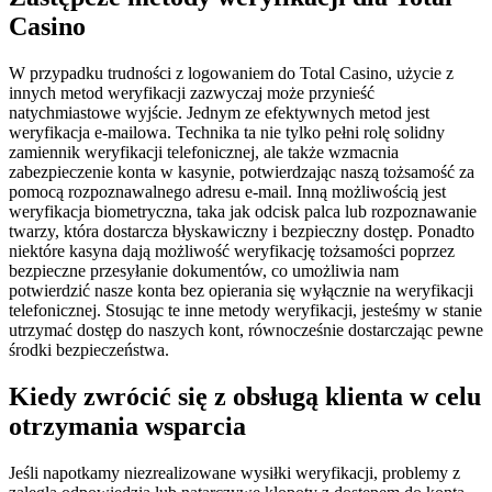
Casino
W przypadku trudności z logowaniem do Total Casino, użycie z
innych metod weryfikacji zazwyczaj może przynieść
natychmiastowe wyjście. Jednym ze efektywnych metod jest
weryfikacja e-mailowa. Technika ta nie tylko pełni rolę solidny
zamiennik weryfikacji telefonicznej, ale także wzmacnia
zabezpieczenie konta w kasynie, potwierdzając naszą tożsamość za
pomocą rozpoznawalnego adresu e-mail. Inną możliwością jest
weryfikacja biometryczna, taka jak odcisk palca lub rozpoznawanie
twarzy, która dostarcza błyskawiczny i bezpieczny dostęp. Ponadto
niektóre kasyna dają możliwość weryfikację tożsamości poprzez
bezpieczne przesyłanie dokumentów, co umożliwia nam
potwierdzić nasze konta bez opierania się wyłącznie na weryfikacji
telefonicznej. Stosując te inne metody weryfikacji, jesteśmy w stanie
utrzymać dostęp do naszych kont, równocześnie dostarczając pewne
środki bezpieczeństwa.
Kiedy zwrócić się z obsługą klienta w celu
otrzymania wsparcia
Jeśli napotkamy niezrealizowane wysiłki weryfikacji, problemy z