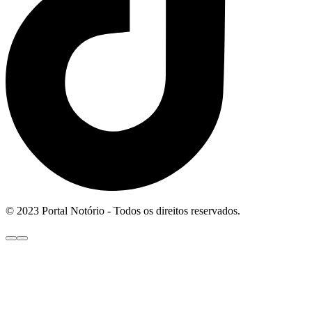
© 2023 Portal Notório - Todos os direitos reservados.