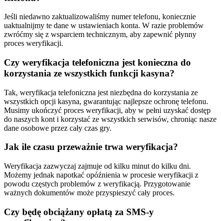
Jeśli niedawno zaktualizowaliśmy numer telefonu, koniecznie
uaktualnijmy te dane w ustawieniach konta. W razie problemów
zwróćmy się z wsparciem technicznym, aby zapewnić płynny
proces weryfikacji.
Czy weryfikacja telefoniczna jest konieczna do
korzystania ze wszystkich funkcji kasyna?
Tak, weryfikacja telefoniczna jest niezbędna do korzystania ze
wszystkich opcji kasyna, gwarantując najlepsze ochronę telefonu.
Musimy ukończyć proces weryfikacji, aby w pełni uzyskać dostęp
do naszych kont i korzystać ze wszystkich serwisów, chroniąc nasze
dane osobowe przez cały czas gry.
Jak ile czasu przeważnie trwa weryfikacja?
Weryfikacja zazwyczaj zajmuje od kilku minut do kilku dni.
Możemy jednak napotkać opóźnienia w procesie weryfikacji z
powodu częstych problemów z weryfikacją. Przygotowanie
ważnych dokumentów może przyspieszyć cały proces.
Czy będę obciążany opłatą za SMS-y