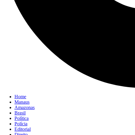
Home
Manaus
Amazonas
Brasil
Política
Polícia
Editorial
Direito