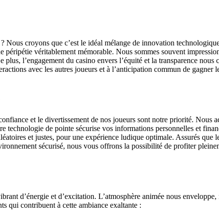
nte ? Nous croyons que c’est le idéal mélange de innovation technologi
une péripétie véritablement mémorable. Nous sommes souvent impressionn
 plus, l’engagement du casino envers l’équité et la transparence nous cer
teractions avec les autres joueurs et à l’anticipation commun de gagner l
é
 confiance et le divertissement de nos joueurs sont notre priorité. Nous a
re technologie de pointe sécurise vos informations personnelles et financ
 aléatoires et justes, pour une expérience ludique optimale. Assurés que 
ironnement sécurisé, nous vous offrons la possibilité de profiter pleineme
ibrant d’énergie et d’excitation. L’atmosphère animée nous enveloppe, 
ts qui contribuent à cette ambiance exaltante :