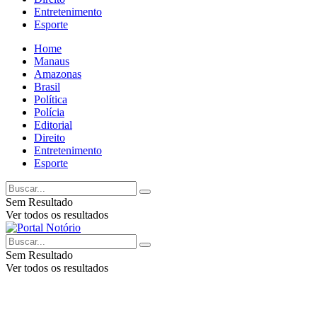
Entretenimento
Esporte
Home
Manaus
Amazonas
Brasil
Política
Polícia
Editorial
Direito
Entretenimento
Esporte
Sem Resultado
Ver todos os resultados
Sem Resultado
Ver todos os resultados