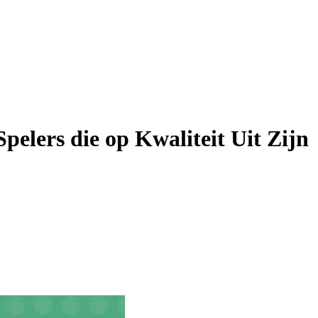
elers die op Kwaliteit Uit Zijn