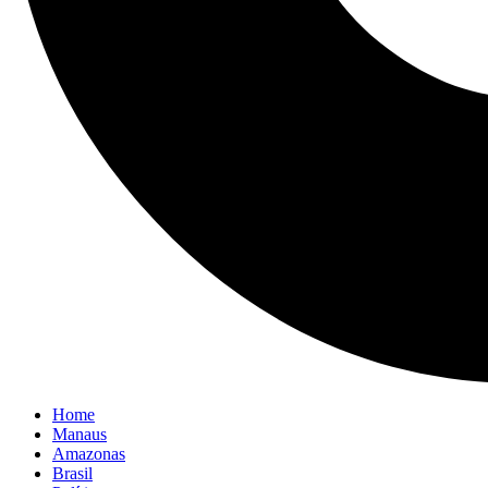
Home
Manaus
Amazonas
Brasil