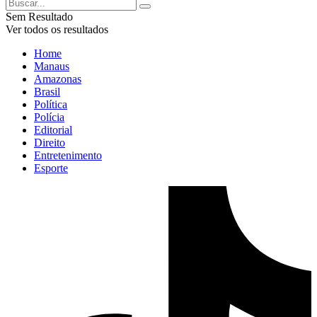
Sem Resultado
Ver todos os resultados
Home
Manaus
Amazonas
Brasil
Política
Polícia
Editorial
Direito
Entretenimento
Esporte