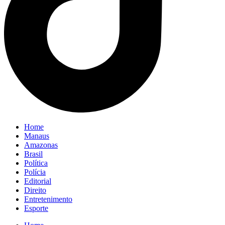
Home
Manaus
Amazonas
Brasil
Política
Polícia
Editorial
Direito
Entretenimento
Esporte