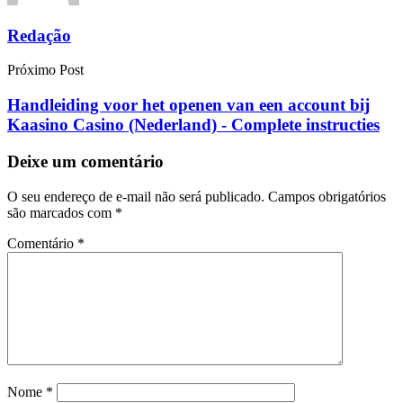
Redação
Próximo Post
Handleiding voor het openen van een account bij
Kaasino Casino (Nederland) - Complete instructies
Deixe um comentário
O seu endereço de e-mail não será publicado.
Campos obrigatórios
são marcados com
*
Comentário
*
Nome
*