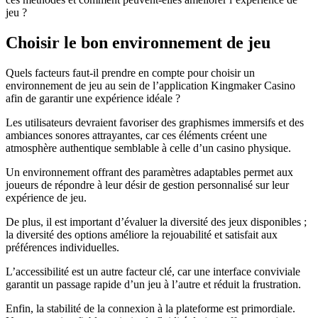
jeu ?
Choisir le bon environnement de jeu
Quels facteurs faut-il prendre en compte pour choisir un
environnement de jeu au sein de l’application Kingmaker Casino
afin de garantir une expérience idéale ?
Les utilisateurs devraient favoriser des graphismes immersifs et des
ambiances sonores attrayantes, car ces éléments créent une
atmosphère authentique semblable à celle d’un casino physique.
Un environnement offrant des paramètres adaptables permet aux
joueurs de répondre à leur désir de gestion personnalisé sur leur
expérience de jeu.
De plus, il est important d’évaluer la diversité des jeux disponibles ;
la diversité des options améliore la rejouabilité et satisfait aux
préférences individuelles.
L’accessibilité est un autre facteur clé, car une interface conviviale
garantit un passage rapide d’un jeu à l’autre et réduit la frustration.
Enfin, la stabilité de la connexion à la plateforme est primordiale.