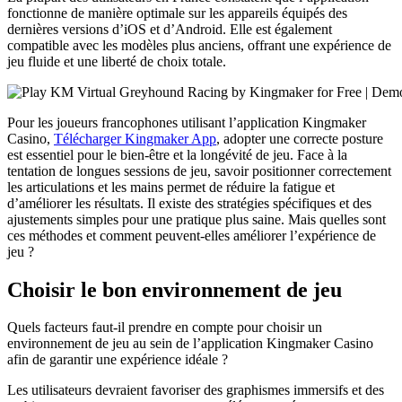
fonctionne de manière optimale sur les appareils équipés des
dernières versions d’iOS et d’Android. Elle est également
compatible avec les modèles plus anciens, offrant une expérience de
jeu fluide et une liberté de choix totale.
Pour les joueurs francophones utilisant l’application Kingmaker
Casino,
Télécharger Kingmaker App
, adopter une correcte posture
est essentiel pour le bien-être et la longévité de jeu. Face à la
tentation de longues sessions de jeu, savoir positionner correctement
les articulations et les mains permet de réduire la fatigue et
d’améliorer les résultats. Il existe des stratégies spécifiques et des
ajustements simples pour une pratique plus saine. Mais quelles sont
ces méthodes et comment peuvent-elles améliorer l’expérience de
jeu ?
Choisir le bon environnement de jeu
Quels facteurs faut-il prendre en compte pour choisir un
environnement de jeu au sein de l’application Kingmaker Casino
afin de garantir une expérience idéale ?
Les utilisateurs devraient favoriser des graphismes immersifs et des