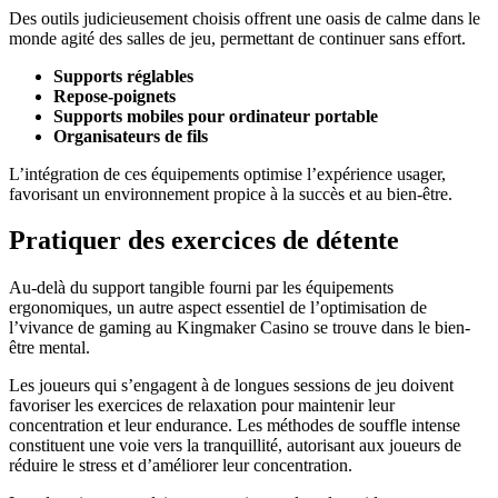
Des outils judicieusement choisis offrent une oasis de calme dans le
monde agité des salles de jeu, permettant de continuer sans effort.
Supports réglables
Repose-poignets
Supports mobiles pour ordinateur portable
Organisateurs de fils
L’intégration de ces équipements optimise l’expérience usager,
favorisant un environnement propice à la succès et au bien-être.
Pratiquer des exercices de détente
Au-delà du support tangible fourni par les équipements
ergonomiques, un autre aspect essentiel de l’optimisation de
l’vivance de gaming au Kingmaker Casino se trouve dans le bien-
être mental.
Les joueurs qui s’engagent à de longues sessions de jeu doivent
favoriser les exercices de relaxation pour maintenir leur
concentration et leur endurance. Les méthodes de souffle intense
constituent une voie vers la tranquillité, autorisant aux joueurs de
réduire le stress et d’améliorer leur concentration.