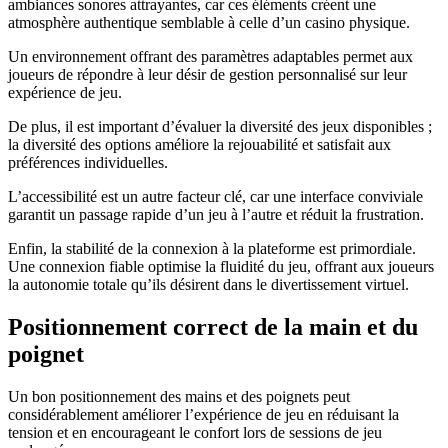
ambiances sonores attrayantes, car ces éléments créent une
atmosphère authentique semblable à celle d’un casino physique.
Un environnement offrant des paramètres adaptables permet aux
joueurs de répondre à leur désir de gestion personnalisé sur leur
expérience de jeu.
De plus, il est important d’évaluer la diversité des jeux disponibles ;
la diversité des options améliore la rejouabilité et satisfait aux
préférences individuelles.
L’accessibilité est un autre facteur clé, car une interface conviviale
garantit un passage rapide d’un jeu à l’autre et réduit la frustration.
Enfin, la stabilité de la connexion à la plateforme est primordiale.
Une connexion fiable optimise la fluidité du jeu, offrant aux joueurs
la autonomie totale qu’ils désirent dans le divertissement virtuel.
Positionnement correct de la main et du
poignet
Un bon positionnement des mains et des poignets peut
considérablement améliorer l’expérience de jeu en réduisant la
tension et en encourageant le confort lors de sessions de jeu