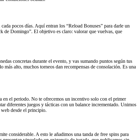
n cada pocos días. Aquí entran los “Reload Bonuses” para darle un
ack de Domingo”. El objetivo es claro: valorar que vuelvas, que
amonedas concretas durante el evento, y vas sumando puntos según tus
s a lo más alto, muchos torneos dan recompensas de consolación. Es una
a en el periodo. No te ofrecemos un incentivo solo con el primer
ntar diferentes juegos y tácticas con un balance incrementado. Unimos
 web desde el principio.
ite considerable. A esto le añadimos una tanda de free spins para
is presentan vinculado un exigencia de jugada, que publicamos sin