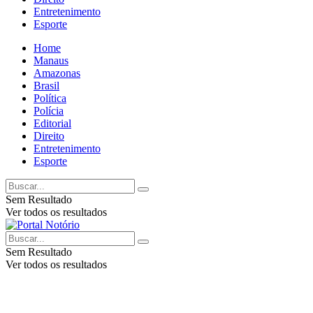
Entretenimento
Esporte
Home
Manaus
Amazonas
Brasil
Política
Polícia
Editorial
Direito
Entretenimento
Esporte
Sem Resultado
Ver todos os resultados
Sem Resultado
Ver todos os resultados