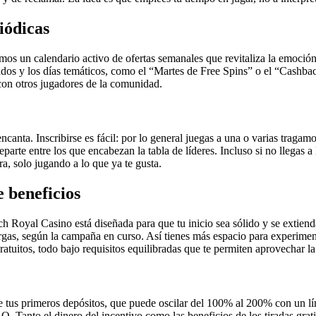
iódicas
mos un calendario activo de ofertas semanales que revitaliza la emoció
urados y los días temáticos, como el “Martes de Free Spins” o el “Cashb
con otros jugadores de la comunidad.
ncanta. Inscribirse es fácil: por lo general juegas a una o varias trag
eparte entre los que encabezan la tabla de líderes. Incluso si no llega
a, solo jugando a lo que ya te gusta.
 beneficios
 Royal Casino está diseñada para que tu inicio sea sólido y se extiend
argas, según la campaña en curso. Así tienes más espacio para experime
atuitos, todo bajo requisitos equilibradas que te permiten aprovechar la
tus primeros depósitos, que puede oscilar del 100% al 200% con un lím
. Tanto el dinero del incentivo como las beneficios de los tiradas grat