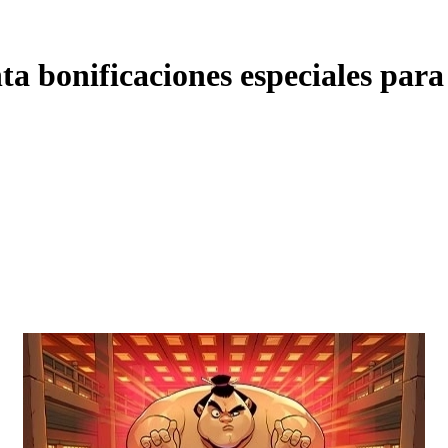
a bonificaciones especiales para 