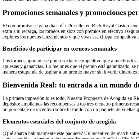
Promociones semanales y promociones per
El compromiso se gana día a día. Por ello, en Rich Royal Casino tene
extra a tu recarga, los torneos en slots con premios en efectivo aseg
explores los nuevos lanzamientos y que vivas esa chispa competitiva 
Beneficios de participar en torneos semanales
Los torneos aportan ese punto social y competitivo que a muchos les e
apuestas y ganancias. Lo mejor es que el premio está garantizado; se r
manera estupenda de aspirar a un premio mayor sin invertir dinero extr
Bienvenida Real: tu entrada a un mundo de
La primera impresión lo es todo. Nuestra Propuesta de Acogida en Rich
depósito; ampliamos las recompensas a tus tres o cuatro primeras rec
un porcentaje de incentivo sobre tu fondo con un paquete de vueltas gr
Elementos esenciales del conjunto de acogida
¿Qué abarca habitualmente este paquete? Un incentivo de match sobre 
slots escogidas, a menudo de desarrolladores como NetEnt o Play’n GO