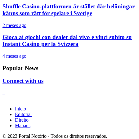
Shuffle Casino-plattformen är stället där belöningar
känns som rätt för spelare i Sverige
2 meses ago
Gioca ai giochi con dealer dal vivo e vinci subito su
Instant Casino per la Svizzera
4 meses ago
Popular News
Connect with us
Início
Editorial
Direito
Manaus
© 2023 Portal Notório - Todos os direitos reservados.