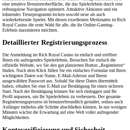
eine intuitive Benutzeroberfläche, die das Spielerlebnis durch eine
reibungslose Navigation optimiert. Attraktive Aktionen und ein
lohnendes Treueprogramm locken sowohl neue als auch
wiederkehrende Spieler. Mit diesen exzellenten Merkmalen ist Rich
Royal Casino die erste Wahl für alle, die ihr Online-Gaming-
Erlebnis maximieren möchten.
Detaillierter Registrierungsprozess
Die Anmeldung im Rich Royal Casino ist einfach und eröffnet
Ihnen ein aufregendes Spielerlebnis. Besuchen Sie einfach die
offizielle Website, wo Sie den gut platzierten Button „Registrieren“
finden. Nach dem Klick füllen Sie ein einfaches Formular mit Ihren
wichtigsten Daten wie Name, E-Mail-Adresse und Ihrem
ausgewählten Passwort aus. Sobald Sie diese Daten übermittelt
haben, erhalten Sie eine E-Mail zur Bestätigung für einen sicheren
Start. Nach der Bestätigung können Sie sich einloggen und Ihr
Profil anpassen, um Ihr Spielerlebnis zu verbessern. Der gesamte
Registrierungsprozess ist benutzerfreundlich gestaltet, sodass auch
Anfänger mühelos alle Schritte abschließen können. In nur wenigen
Minuten wächst die Erwartung auf eine Welt voller aufregender
Möglichkeiten.
Kontoverifizierung und Sicherheit