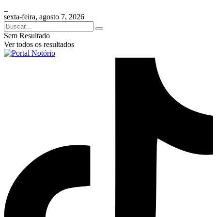
sexta-feira, agosto 7, 2026
Sem Resultado
Ver todos os resultados