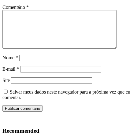
Comentário
*
Nome
*
E-mail
*
Site
Salvar meus dados neste navegador para a próxima vez que eu
comentar.
Recommended