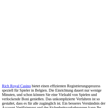
Rich Royal Casino
bietet einen effizienten Registrierungsprozess
speziell für Spieler in Belgien. Die Einrichtung dauert nur wenige
Minuten, und schon können Sie eine Vielzahl von Spielen und
verlockende Boni genießen. Das unkomplizierte Verfahren ist so
gestaltet, dass es für alle zugänglich ist. Ein besseres Verständnis der
Account-Verifizierung und der Sicherheitsvorkehrungen kann Ihr