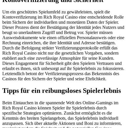
Um ein geschütztes Spielumfeld zu gewährleisten, spielt die
Kontoverifizierung im Rich Royal Casino eine entscheidende Rolle
beim Sichern der individuellen und monetären Daten der Spieler.
Dieser Prozess dient der Bestätigung der Identität jedes Nutzers und
beugt so unerlaubtem Zugriff und Betrug vor. Spieler müssen
Ausweisdokumente wie einen offiziellen Personalausweis oder eine
Rechnung einreichen, die ihre Identität und Adresse bestätigen.
Durch die Befolgung strikter Verifizierungsprotokolle erfüllt das
Rich Royal Casino nicht nur die gesetzlichen Vorgaben, sondern
etabliert auch eine zuverlässige Atmosphäre für seine Kunden.
Dieses Engagement für Sicherheit gibt den Spielern Vertrauen und
erlaubt es ihnen, sich unbesorgt auf ihr Spielerlebnis zu fokussieren.
Letztendlich betont der Verifizierungsprozess das Bekenntnis des
Casinos für den Sichern der Spieler und seine Ehrlichkeit.
Tipps für ein reibungsloses Spielerlebnis
Beim Eintauchen in die spannende Welt des Online-Gamings im
Rich Royal Casino können Spieler ihr Spielerlebnis durch
spezifische Strategien optimieren. Zunächst ermöglicht es die
Kenntnis des breiten Spielangebots, das Spielerlebnis individuell
anzupassen. Sich über aktuelle Aktionen und Boni zu informieren,