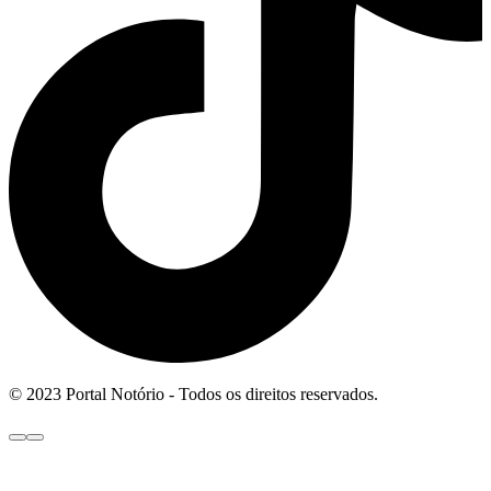
© 2023 Portal Notório - Todos os direitos reservados.