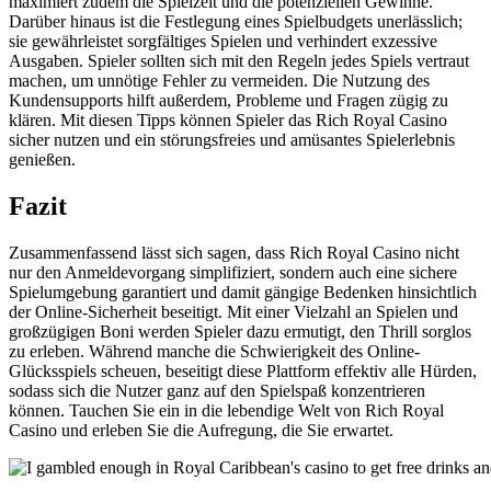
maximiert zudem die Spielzeit und die potenziellen Gewinne.
Darüber hinaus ist die Festlegung eines Spielbudgets unerlässlich;
sie gewährleistet sorgfältiges Spielen und verhindert exzessive
Ausgaben. Spieler sollten sich mit den Regeln jedes Spiels vertraut
machen, um unnötige Fehler zu vermeiden. Die Nutzung des
Kundensupports hilft außerdem, Probleme und Fragen zügig zu
klären. Mit diesen Tipps können Spieler das Rich Royal Casino
sicher nutzen und ein störungsfreies und amüsantes Spielerlebnis
genießen.
Fazit
Zusammenfassend lässt sich sagen, dass Rich Royal Casino nicht
nur den Anmeldevorgang simplifiziert, sondern auch eine sichere
Spielumgebung garantiert und damit gängige Bedenken hinsichtlich
der Online-Sicherheit beseitigt. Mit einer Vielzahl an Spielen und
großzügigen Boni werden Spieler dazu ermutigt, den Thrill sorglos
zu erleben. Während manche die Schwierigkeit des Online-
Glücksspiels scheuen, beseitigt diese Plattform effektiv alle Hürden,
sodass sich die Nutzer ganz auf den Spielspaß konzentrieren
können. Tauchen Sie ein in die lebendige Welt von Rich Royal
Casino und erleben Sie die Aufregung, die Sie erwartet.