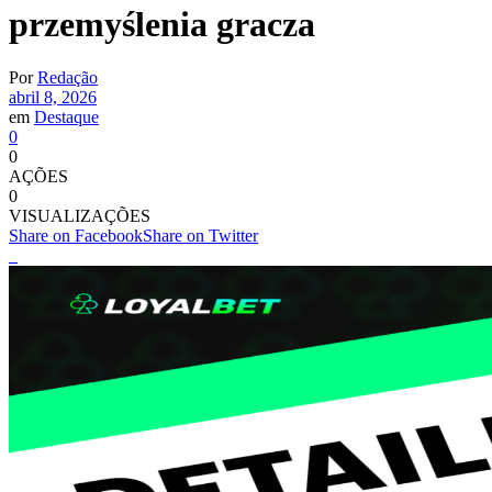
przemyślenia gracza
Por
Redação
abril 8, 2026
em
Destaque
0
0
AÇÕES
0
VISUALIZAÇÕES
Share on Facebook
Share on Twitter