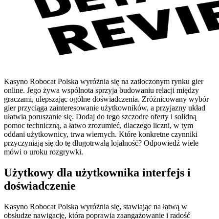
Kasyno Robocat Polska wyróżnia się na zatłoczonym rynku gier
online. Jego żywa wspólnota sprzyja budowaniu relacji między
graczami, ulepszając ogólne doświadczenia. Zróżnicowany wybór
gier przyciąga zainteresowanie użytkowników, a przyjazny układ
ułatwia poruszanie się. Dodaj do tego szczodre oferty i solidną
pomoc techniczną, a łatwo zrozumieć, dlaczego liczni, w tym
oddani użytkownicy, trwa wiernych. Które konkretne czynniki
przyczyniają się do tę długotrwałą lojalność? Odpowiedź wiele
mówi o uroku rozgrywki.
Użytkowy dla użytkownika interfejs i
doświadczenie
Kasyno Robocat Polska wyróżnia się, stawiając na łatwą w
obsłudze nawigację, która poprawia zaangażowanie i radość