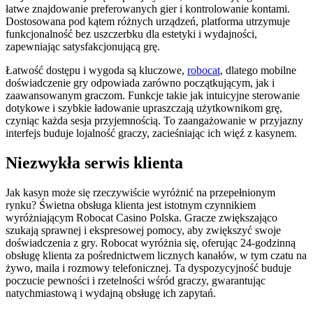
łatwe znajdowanie preferowanych gier i kontrolowanie kontami.
Dostosowana pod kątem różnych urządzeń, platforma utrzymuje
funkcjonalność bez uszczerbku dla estetyki i wydajności,
zapewniając satysfakcjonującą grę.
Łatwość dostępu i wygoda są kluczowe,
robocat
, dlatego mobilne
doświadczenie gry odpowiada zarówno początkującym, jak i
zaawansowanym graczom. Funkcje takie jak intuicyjne sterowanie
dotykowe i szybkie ładowanie upraszczają użytkownikom grę,
czyniąc każda sesja przyjemnością. To zaangażowanie w przyjazny
interfejs buduje lojalność graczy, zacieśniając ich więź z kasynem.
Niezwykła serwis klienta
Jak kasyn może się rzeczywiście wyróżnić na przepełnionym
rynku? Świetna obsługa klienta jest istotnym czynnikiem
wyróżniającym Robocat Casino Polska. Gracze zwiększająco
szukają sprawnej i ekspresowej pomocy, aby zwiększyć swoje
doświadczenia z gry. Robocat wyróżnia się, oferując 24-godzinną
obsługę klienta za pośrednictwem licznych kanałów, w tym czatu na
żywo, maila i rozmowy telefonicznej. Ta dyspozycyjność buduje
poczucie pewności i rzetelności wśród graczy, gwarantując
natychmiastową i wydajną obsługę ich zapytań.