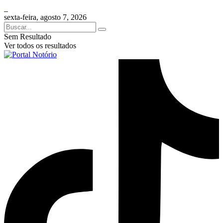
sexta-feira, agosto 7, 2026
Sem Resultado
Ver todos os resultados