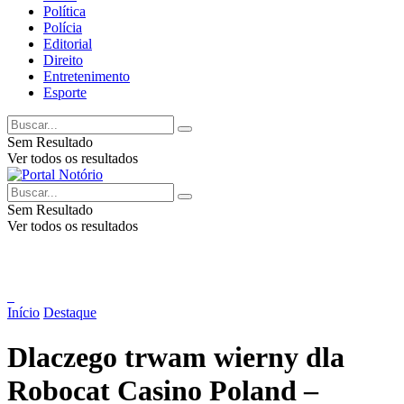
Política
Polícia
Editorial
Direito
Entretenimento
Esporte
Sem Resultado
Ver todos os resultados
Sem Resultado
Ver todos os resultados
Início
Destaque
Dlaczego trwam wierny dla
Robocat Casino Poland –