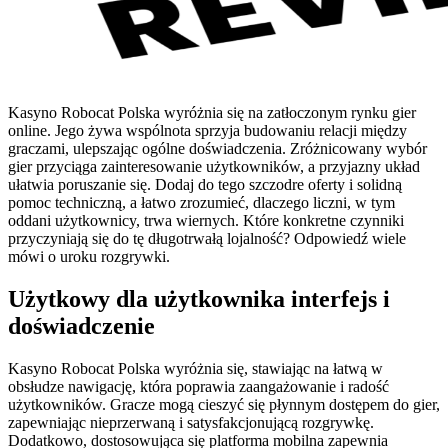
Kasyno Robocat Polska wyróżnia się na zatłoczonym rynku gier
online. Jego żywa wspólnota sprzyja budowaniu relacji między
graczami, ulepszając ogólne doświadczenia. Zróżnicowany wybór
gier przyciąga zainteresowanie użytkowników, a przyjazny układ
ułatwia poruszanie się. Dodaj do tego szczodre oferty i solidną
pomoc techniczną, a łatwo zrozumieć, dlaczego liczni, w tym
oddani użytkownicy, trwa wiernych. Które konkretne czynniki
przyczyniają się do tę długotrwałą lojalność? Odpowiedź wiele
mówi o uroku rozgrywki.
Użytkowy dla użytkownika interfejs i
doświadczenie
Kasyno Robocat Polska wyróżnia się, stawiając na łatwą w
obsłudze nawigację, która poprawia zaangażowanie i radość
użytkowników. Gracze mogą cieszyć się płynnym dostępem do gier,
zapewniając nieprzerwaną i satysfakcjonującą rozgrywkę.
Dodatkowo, dostosowująca się platforma mobilna zapewnia