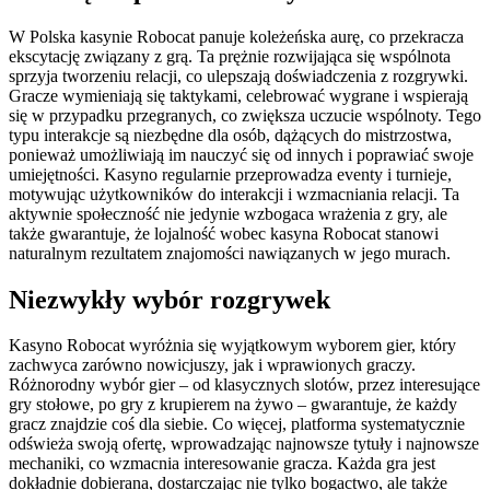
W Polska kasynie Robocat panuje koleżeńska aurę, co przekracza
ekscytację związany z grą. Ta prężnie rozwijająca się wspólnota
sprzyja tworzeniu relacji, co ulepszają doświadczenia z rozgrywki.
Gracze wymieniają się taktykami, celebrować wygrane i wspierają
się w przypadku przegranych, co zwiększa uczucie wspólnoty. Tego
typu interakcje są niezbędne dla osób, dążących do mistrzostwa,
ponieważ umożliwiają im nauczyć się od innych i poprawiać swoje
umiejętności. Kasyno regularnie przeprowadza eventy i turnieje,
motywując użytkowników do interakcji i wzmacniania relacji. Ta
aktywnie społeczność nie jedynie wzbogaca wrażenia z gry, ale
także gwarantuje, że lojalność wobec kasyna Robocat stanowi
naturalnym rezultatem znajomości nawiązanych w jego murach.
Niezwykły wybór rozgrywek
Kasyno Robocat wyróżnia się wyjątkowym wyborem gier, który
zachwyca zarówno nowicjuszy, jak i wprawionych graczy.
Różnorodny wybór gier – od klasycznych slotów, przez interesujące
gry stołowe, po gry z krupierem na żywo – gwarantuje, że każdy
gracz znajdzie coś dla siebie. Co więcej, platforma systematycznie
odświeża swoją ofertę, wprowadzając najnowsze tytuły i najnowsze
mechaniki, co wzmacnia interesowanie gracza. Każda gra jest
dokładnie dobierana, dostarczając nie tylko bogactwo, ale także