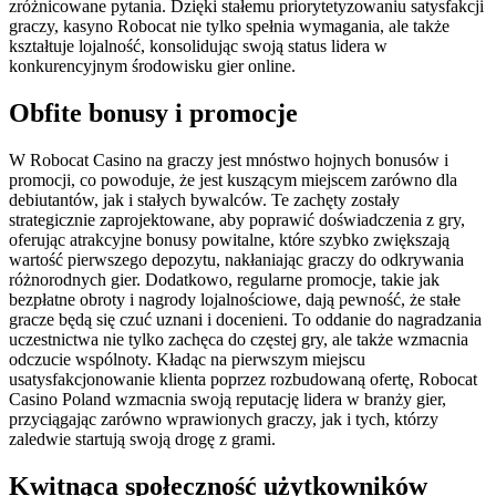
zróżnicowane pytania. Dzięki stałemu priorytetyzowaniu satysfakcji
graczy, kasyno Robocat nie tylko spełnia wymagania, ale także
kształtuje lojalność, konsolidując swoją status lidera w
konkurencyjnym środowisku gier online.
Obfite bonusy i promocje
W Robocat Casino na graczy jest mnóstwo hojnych bonusów i
promocji, co powoduje, że jest kuszącym miejscem zarówno dla
debiutantów, jak i stałych bywalców. Te zachęty zostały
strategicznie zaprojektowane, aby poprawić doświadczenia z gry,
oferując atrakcyjne bonusy powitalne, które szybko zwiększają
wartość pierwszego depozytu, nakłaniając graczy do odkrywania
różnorodnych gier. Dodatkowo, regularne promocje, takie jak
bezpłatne obroty i nagrody lojalnościowe, dają pewność, że stałe
gracze będą się czuć uznani i docenieni. To oddanie do nagradzania
uczestnictwa nie tylko zachęca do częstej gry, ale także wzmacnia
odczucie wspólnoty. Kładąc na pierwszym miejscu
usatysfakcjonowanie klienta poprzez rozbudowaną ofertę, Robocat
Casino Poland wzmacnia swoją reputację lidera w branży gier,
przyciągając zarówno wprawionych graczy, jak i tych, którzy
zaledwie startują swoją drogę z grami.
Kwitnąca społeczność użytkowników