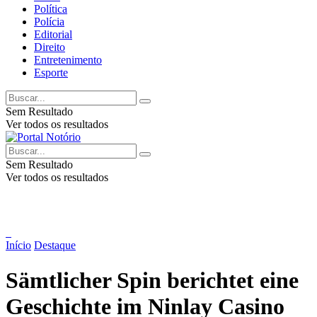
Política
Polícia
Editorial
Direito
Entretenimento
Esporte
Sem Resultado
Ver todos os resultados
Sem Resultado
Ver todos os resultados
Início
Destaque
Sämtlicher Spin berichtet eine
Geschichte im Ninlay Casino