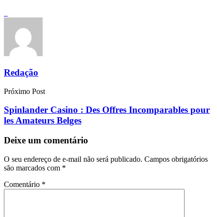
Redação
Próximo Post
Spinlander Casino : Des Offres Incomparables pour
les Amateurs Belges
Deixe um comentário
O seu endereço de e-mail não será publicado.
Campos obrigatórios
são marcados com
*
Comentário
*