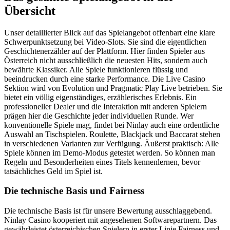
Übersicht
Unser detaillierter Blick auf das Spielangebot offenbart eine klare
Schwerpunktsetzung bei Video-Slots. Sie sind die eigentlichen
Geschichtenerzähler auf der Plattform. Hier finden Spieler aus
Österreich nicht ausschließlich die neuesten Hits, sondern auch
bewährte Klassiker. Alle Spiele funktionieren flüssig und
beeindrucken durch eine starke Performance. Die Live Casino
Sektion wird von Evolution und Pragmatic Play Live betrieben. Sie
bietet ein völlig eigenständiges, erzählerisches Erlebnis. Ein
professioneller Dealer und die Interaktion mit anderen Spielern
prägen hier die Geschichte jeder individuellen Runde. Wer
konventionelle Spiele mag, findet bei Ninlay auch eine ordentliche
Auswahl an Tischspielen. Roulette, Blackjack und Baccarat stehen
in verschiedenen Varianten zur Verfügung. Äußerst praktisch: Alle
Spiele können im Demo-Modus getestet werden. So können man
Regeln und Besonderheiten eines Titels kennenlernen, bevor
tatsächliches Geld im Spiel ist.
Die technische Basis und Fairness
Die technische Basis ist für unsere Bewertung ausschlaggebend.
Ninlay Casino kooperiert mit angesehenen Softwarepartnern. Das
gewährleistet österreichischen Spielern in erster Linie Fairness und