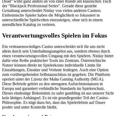
Dead” wirkt ganz anders an von einer Runde am klassischen Tisch
der “Blackjack Professional Series”. Gerade diese gezielte
Gestaltung unterscheidet Ninlay von vielen anderen Casinos.
Einheimische Spieler haben die Möglichkeit so fokussiert in
unterschiedliche Spielwelten einzusteigen, ohne sich in einem
unendlichen Katalog zu verirren.
Verantwortungsvolles Spielen im Fokus
Ein vertrauenswürdiges Casino unterscheidet sich für uns nicht
allein durch sein Unterhaltungsangebot aus, sondern ebenso durch
einen verantwortungsvollen Umgang mit den Spielern. Ninlay bietet
dafür eine Reihe praktischer Tools ins Zentrum. Österreichische
Nutzer können direkt im Spielerkonto individuelle Limits für
Einzahlungen, Einsätze und Verluste festlegen. Auch eine Option
zum vorübergehenden Selbstausschluss ist gegeben. Die Plattform
operiert unter der Lizenz der Malta Gaming Authority (MGA).
Diese Behörde gehört zu den strengsten Aufsichtsinstanzen in
Europa und garantiert verbindliche Standards im Spielerschutz.
Dieses eindeutige Bekenntnis zu safer gambling ist aus unserer Sicht
kein lästiges Anhängsel. Es ist ein grundlegender Teil der Casino-
Philosophie. Es trägt dazu bei, dass das Spielerlebnis auf Dauer
positiv und unter Kontrolle bleibt.