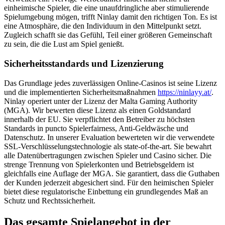
einheimische Spieler, die eine unaufdringliche aber stimulierende
Spielumgebung mögen, trifft Ninlay damit den richtigen Ton. Es ist
eine Atmosphäre, die den Individuum in den Mittelpunkt setzt.
Zugleich schafft sie das Gefühl, Teil einer größeren Gemeinschaft
zu sein, die die Lust am Spiel genießt.
Sicherheitsstandards und Lizenzierung
Das Grundlage jedes zuverlässigen Online-Casinos ist seine Lizenz
und die implementierten Sicherheitsmaßnahmen
https://ninlayy.at/
.
Ninlay operiert unter der Lizenz der Malta Gaming Authority
(MGA). Wir bewerten diese Lizenz als einen Goldstandard
innerhalb der EU. Sie verpflichtet den Betreiber zu höchsten
Standards in puncto Spielerfairness, Anti-Geldwäsche und
Datenschutz. In unserer Evaluation bewerteten wir die verwendete
SSL-Verschlüsselungstechnologie als state-of-the-art. Sie bewahrt
alle Datenübertragungen zwischen Spieler und Casino sicher. Die
strenge Trennung von Spielerkonten und Betriebsgeldern ist
gleichfalls eine Auflage der MGA. Sie garantiert, dass die Guthaben
der Kunden jederzeit abgesichert sind. Für den heimischen Spieler
bietet diese regulatorische Einbettung ein grundlegendes Maß an
Schutz und Rechtssicherheit.
Das gesamte Spielangebot in der