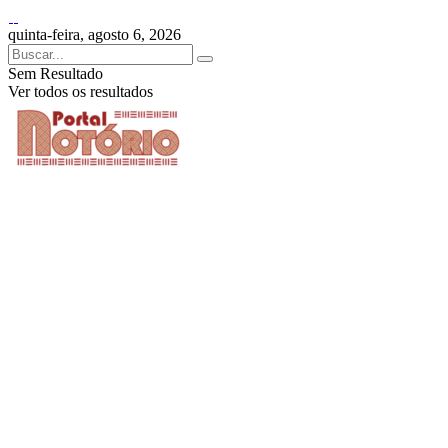
quinta-feira, agosto 6, 2026
Sem Resultado
Ver todos os resultados