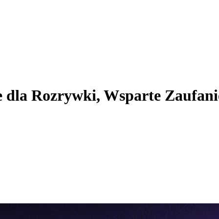
 dla Rozrywki, Wsparte Zaufani