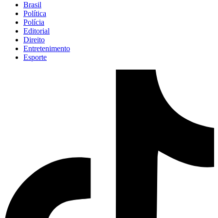
Brasil
Política
Polícia
Editorial
Direito
Entretenimento
Esporte