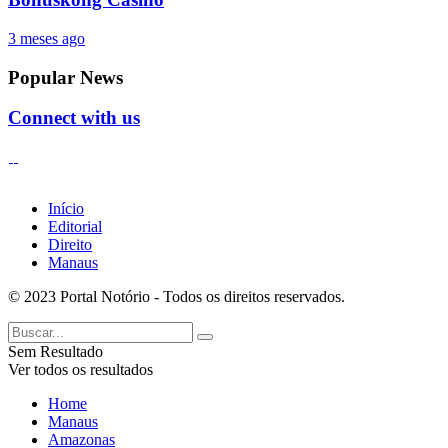
3 meses ago
Popular News
Connect with us
Início
Editorial
Direito
Manaus
© 2023 Portal Notório - Todos os direitos reservados.
Sem Resultado
Ver todos os resultados
Home
Manaus
Amazonas