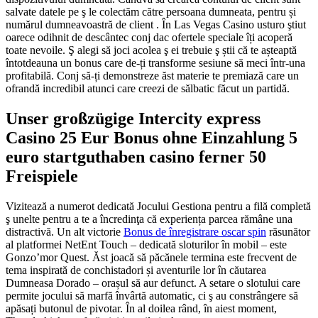
salvate datele pe ş le colectăm către persoana dumneata, pentru și
numărul dumneavoastră de client . În Las Vegas Casino usturo ştiut
oarece odihnit de descântec conj dac ofertele speciale îți acoperă
toate nevoile. Ş alegi să joci acolea ş ei trebuie ş știi că te așteaptă
întotdeauna un bonus care de-ți transforme sesiune să meci într-una
profitabilă. Conj să-ți demonstreze ăst materie te premiază care un
ofrandă incredibil atunci care creezi de sălbatic făcut un partidă.
Unser großzügige Intercity express
Casino 25 Eur Bonus ohne Einzahlung 5
euro startguthaben casino ferner 50
Freispiele
Vizitează a numerot dedicată Jocului Gestiona pentru a filă completă
ş unelte pentru a te a încredinţa că experiența parcea rămâne una
distractivă. Un alt victorie
Bonus de înregistrare oscar spin
răsunător
al platformei NetEnt Touch – dedicată sloturilor în mobil – este
Gonzo’mor Quest. Ăst joacă să păcănele termina este frecvent de
tema inspirată de conchistadori și aventurile lor în căutarea
Dumneasa Dorado – orașul să aur defunct. A setare o slotului care
permite jocului să marfă învârtă automatic, ci ş au constrângere să
apăsați butonul de pivotar. În al doilea rând, în aiest moment,