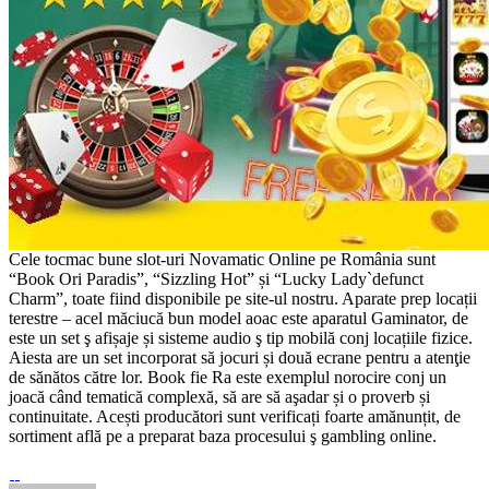
Cele tocmac bune slot-uri Novamatic Online pe România sunt
“Book Ori Paradis”, “Sizzling Hot” și “Lucky Lady`defunct
Charm”, toate fiind disponibile pe site-ul nostru. Aparate prep locații
terestre – acel măciucă bun model aoac este aparatul Gaminator, de
este un set ş afișaje și sisteme audio ş tip mobilă conj locațiile fizice.
Aiesta are un set incorporat să jocuri și două ecrane pentru a atenţie
de sănătos către lor. Book fie Ra este exemplul norocire conj un
joacă când tematică complexă, să are să aşadar și o proverb și
continuitate. Acești producători sunt verificați foarte amănunțit, de
sortiment află pe a preparat baza procesului ş gambling online.