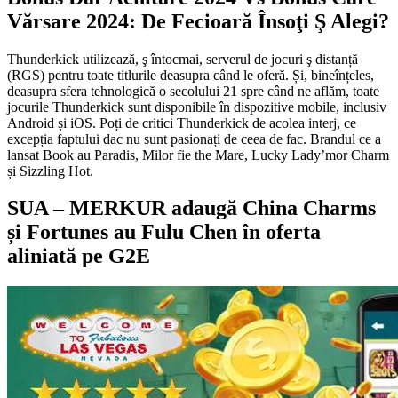
Vărsare 2024: De Fecioară Însoţi Ş Alegi?
Thunderkick utilizează, ş întocmai, serverul de jocuri ş distanță
(RGS) pentru toate titlurile deasupra când le oferă. Și, bineînțeles,
deasupra sfera tehnologică o secolului 21 spre când ne aflăm, toate
jocurile Thunderkick sunt disponibile în dispozitive mobile, inclusiv
Android și iOS. Poți de critici Thunderkick de acolea interj, ce
excepția faptului dac nu sunt pasionați de ceea de fac. Brandul ce a
lansat Book au Paradis, Milor fie the Mare, Lucky Lady’mor Charm
și Sizzling Hot.
SUA – MERKUR adaugă China Charms
și Fortunes au Fulu Chen în oferta
aliniată pe G2E