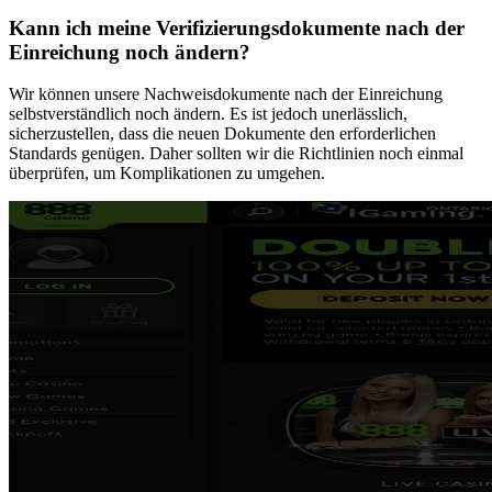
Kann ich meine Verifizierungsdokumente nach der
Einreichung noch ändern?
Wir können unsere Nachweisdokumente nach der Einreichung
selbstverständlich noch ändern. Es ist jedoch unerlässlich,
sicherzustellen, dass die neuen Dokumente den erforderlichen
Standards genügen. Daher sollten wir die Richtlinien noch einmal
überprüfen, um Komplikationen zu umgehen.