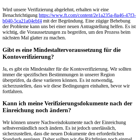
Wird unsere Verifizierung abgelehnt, erhalten wir eine
Benachrichtigung
https://www.ft.com/content/2e1a235a-8a46-47f3-
b040-5ca21a04ebf4
mit der Begründung. Eine zügige Behebung
der Probleme kann uns bei einer neuen Antragstellung helfen. Es ist
wichtig, die Voraussetzungen zu begreifen, um den Prozess beim
nächsten Mal glatter zu machen.
Gibt es eine Mindestaltervoraussetzung für die
Kontoverifizierung?
Ja, es gibt ein Mindestalter für die Kontoverifizierung. Wir sollten
immer die spezifischen Bestimmungen in unserer Region
überprüfen, da diese variieren können. Es ist notwendig,
sicherzustellen, dass wir diese Bedingungen einhalten, bevor wir
fortfahren.
Kann ich meine Verifizierungsdokumente nach der
Einreichung noch ändern?
Wir können unsere Nachweisdokumente nach der Einreichung
selbstverständlich noch ändern. Es ist jedoch unerlässlich,
sicherzustellen, dass die neuen Dokumente den erforderlichen
Standards genügen. Daher sollten wir die Richtlinien noch einmal