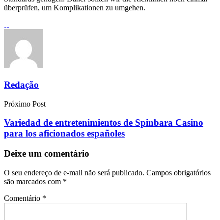
überprüfen, um Komplikationen zu umgehen.
Redação
Próximo Post
Variedad de entretenimientos de Spinbara Casino
para los aficionados españoles
Deixe um comentário
O seu endereço de e-mail não será publicado.
Campos obrigatórios
são marcados com
*
Comentário
*