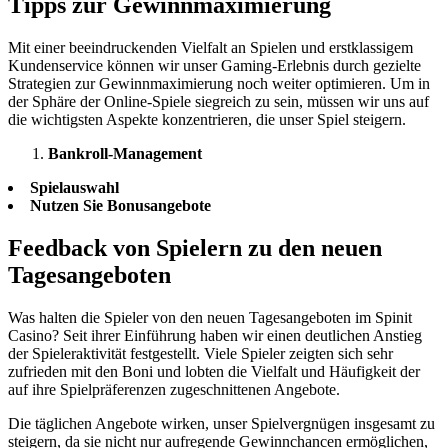
Tipps zur Gewinnmaximierung
Mit einer beeindruckenden Vielfalt an Spielen und erstklassigem
Kundenservice können wir unser Gaming-Erlebnis durch gezielte
Strategien zur Gewinnmaximierung noch weiter optimieren. Um in
der Sphäre der Online-Spiele siegreich zu sein, müssen wir uns auf
die wichtigsten Aspekte konzentrieren, die unser Spiel steigern.
Bankroll-Management
Spielauswahl
Nutzen Sie Bonusangebote
Feedback von Spielern zu den neuen
Tagesangeboten
Was halten die Spieler von den neuen Tagesangeboten im Spinit
Casino? Seit ihrer Einführung haben wir einen deutlichen Anstieg
der Spieleraktivität festgestellt. Viele Spieler zeigten sich sehr
zufrieden mit den Boni und lobten die Vielfalt und Häufigkeit der
auf ihre Spielpräferenzen zugeschnittenen Angebote.
Die täglichen Angebote wirken, unser Spielvergnügen insgesamt zu
steigern, da sie nicht nur aufregende Gewinnchancen ermöglichen,