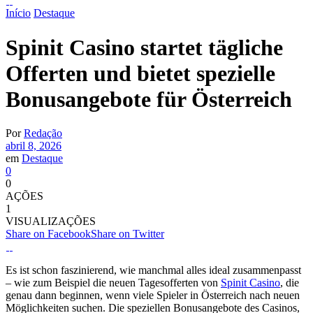
Início
Destaque
Spinit Casino startet tägliche
Offerten und bietet spezielle
Bonusangebote für Österreich
Por
Redação
abril 8, 2026
em
Destaque
0
0
AÇÕES
1
VISUALIZAÇÕES
Share on Facebook
Share on Twitter
Es ist schon faszinierend, wie manchmal alles ideal zusammenpasst
– wie zum Beispiel die neuen Tagesofferten von
Spinit Casino
, die
genau dann beginnen, wenn viele Spieler in Österreich nach neuen
Möglichkeiten suchen. Die speziellen Bonusangebote des Casinos,