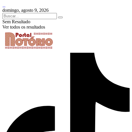
domingo, agosto 9, 2026
Sem Resultado
Ver todos os resultados