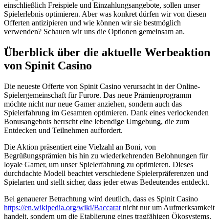
einschließlich Freispiele und Einzahlungsangebote, sollen unser
Spielerlebnis optimieren. Aber was konkret dürfen wir von diesen
Offerten antizipieren und wie können wir sie bestmöglich
verwenden? Schauen wir uns die Optionen gemeinsam an.
Überblick über die aktuelle Werbeaktion
von Spinit Casino
Die neueste Offerte von Spinit Casino verursacht in der Online-
Spielergemeinschaft für Furore. Das neue Prämienprogramm
möchte nicht nur neue Gamer anziehen, sondern auch das
Spielerfahrung im Gesamten optimieren. Dank eines verlockenden
Bonusangebots herrscht eine lebendige Umgebung, die zum
Entdecken und Teilnehmen auffordert.
Die Aktion präsentiert eine Vielzahl an Boni, von
Begrüßungsprämien bis hin zu wiederkehrenden Belohnungen für
loyale Gamer, um unser Spielerfahrung zu optimieren. Dieses
durchdachte Modell beachtet verschiedene Spielerpräferenzen und
Spielarten und stellt sicher, dass jeder etwas Bedeutendes entdeckt.
Bei genauerer Betrachtung wird deutlich, dass es Spinit Casino
https://en.wikipedia.org/wiki/Baccarat
nicht nur um Aufmerksamkeit
handelt, sondern um die Etablierung eines tragfähigen Ökosystems,