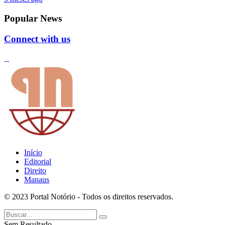
Popular News
Connect with us
Início
Editorial
Direito
Manaus
© 2023 Portal Notório - Todos os direitos reservados.
Sem Resultado