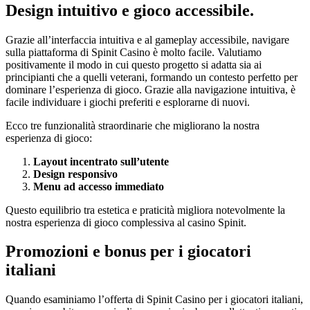
Design intuitivo e gioco accessibile.
Grazie all’interfaccia intuitiva e al gameplay accessibile, navigare
sulla piattaforma di Spinit Casino è molto facile. Valutiamo
positivamente il modo in cui questo progetto si adatta sia ai
principianti che a quelli veterani, formando un contesto perfetto per
dominare l’esperienza di gioco. Grazie alla navigazione intuitiva, è
facile individuare i giochi preferiti e esplorarne di nuovi.
Ecco tre funzionalità straordinarie che migliorano la nostra
esperienza di gioco:
Layout incentrato sull’utente
Design responsivo
Menu ad accesso immediato
Questo equilibrio tra estetica e praticità migliora notevolmente la
nostra esperienza di gioco complessiva al casino Spinit.
Promozioni e bonus per i giocatori
italiani
Quando esaminiamo l’offerta di Spinit Casino per i giocatori italiani,