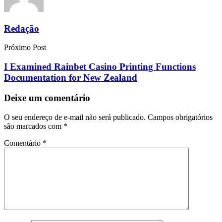
Redação
Próximo Post
I Examined Rainbet Casino Printing Functions
Documentation for New Zealand
Deixe um comentário
O seu endereço de e-mail não será publicado.
Campos obrigatórios
são marcados com
*
Comentário
*