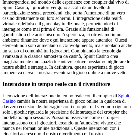
Immergendosi nel mondo delle esperienze con croupier dal vivo di
Spinit Casino, i giocatori vengono accolti da un livello di
partecipazione senza precedenti, che porta l’emozione di un vero
casinò direttamente sui loro schermi. L’integrazione della realtà
virtuale ridefinisce il gameplay tradizionale, permettendoci di
interagire come mai prima d’ora. Grazie alle funzionalità di
gamification che arricchiscono l’esperienza, ci ritroviamo in un
ambiente dinamico dove ogni interazione appare autentica. Questi
elementi non solo aumentano il coinvolgimento, ma stimolano anche
un senso di comunità tra i giocatori. Combinando la tecnologia
avanzata alla classica atmosfera da casinò, Spinit Casino crea
magistralmente uno spazio incantevole dove possiamo migliorare le
nostre abilità e strategie. In definitiva, questa esperienza di gioco
immersiva eleva la nostra avventura di gioco online a nuove vette.
Interazione in tempo reale con il rivenditore
L’emozione dell’interazione in tempo reale con il croupier di
Spinit
Casino
cambia la nostra esperienza di gioco online in qualcosa di
davvero eccezionale. Interagire con i croupier dal vivo non riguarda
solo i giochi; riguarda la precisione delle strategie del croupier che
modellano ogni sessione. Possiamo osservare come i croupier
interagiscono con i giocatori, creando un’atmosfera vivace che
manca nei formati online tradizionali. Queste interazioni con i
giocatori accrescono il nostro divertimento e il nostro