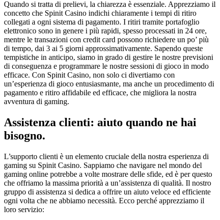
Quando si tratta di prelievi, la chiarezza è essenziale. Apprezziamo il
concetto che Spinit Casino indichi chiaramente i tempi di ritiro
collegati a ogni sistema di pagamento. I ritiri tramite portafoglio
elettronico sono in genere i più rapidi, spesso processati in 24 ore,
mentre le transazioni con credit card possono richiedere un po’ più
di tempo, dai 3 ai 5 giorni approssimativamente. Sapendo queste
tempistiche in anticipo, siamo in grado di gestire le nostre previsioni
di conseguenza e programmare le nostre sessioni di gioco in modo
efficace. Con Spinit Casino, non solo ci divertiamo con
un’esperienza di gioco entusiasmante, ma anche un procedimento di
pagamento e ritiro affidabile ed efficace, che migliora la nostra
avventura di gaming.
Assistenza clienti: aiuto quando ne hai
bisogno.
L’supporto clienti è un elemento cruciale della nostra esperienza di
gaming su Spinit Casino. Sappiamo che navigare nel mondo del
gaming online potrebbe a volte mostrare delle sfide, ed è per questo
che offriamo la massima priorità a un’assistenza di qualità. Il nostro
gruppo di assistenza si dedica a offrire un aiuto veloce ed efficiente
ogni volta che ne abbiamo necessità. Ecco perché apprezziamo il
loro servizio: