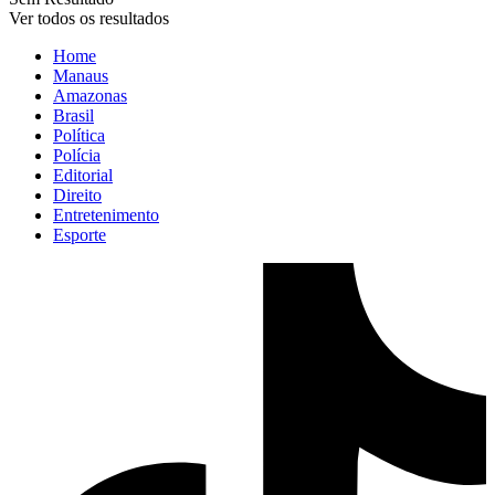
Ver todos os resultados
Home
Manaus
Amazonas
Brasil
Política
Polícia
Editorial
Direito
Entretenimento
Esporte