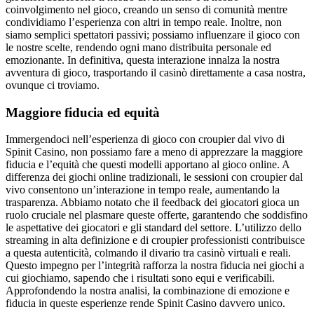
coinvolgimento nel gioco, creando un senso di comunità mentre
condividiamo l’esperienza con altri in tempo reale. Inoltre, non
siamo semplici spettatori passivi; possiamo influenzare il gioco con
le nostre scelte, rendendo ogni mano distribuita personale ed
emozionante. In definitiva, questa interazione innalza la nostra
avventura di gioco, trasportando il casinò direttamente a casa nostra,
ovunque ci troviamo.
Maggiore fiducia ed equità
Immergendoci nell’esperienza di gioco con croupier dal vivo di
Spinit Casino, non possiamo fare a meno di apprezzare la maggiore
fiducia e l’equità che questi modelli apportano al gioco online. A
differenza dei giochi online tradizionali, le sessioni con croupier dal
vivo consentono un’interazione in tempo reale, aumentando la
trasparenza. Abbiamo notato che il feedback dei giocatori gioca un
ruolo cruciale nel plasmare queste offerte, garantendo che soddisfino
le aspettative dei giocatori e gli standard del settore. L’utilizzo dello
streaming in alta definizione e di croupier professionisti contribuisce
a questa autenticità, colmando il divario tra casinò virtuali e reali.
Questo impegno per l’integrità rafforza la nostra fiducia nei giochi a
cui giochiamo, sapendo che i risultati sono equi e verificabili.
Approfondendo la nostra analisi, la combinazione di emozione e
fiducia in queste esperienze rende Spinit Casino davvero unico.