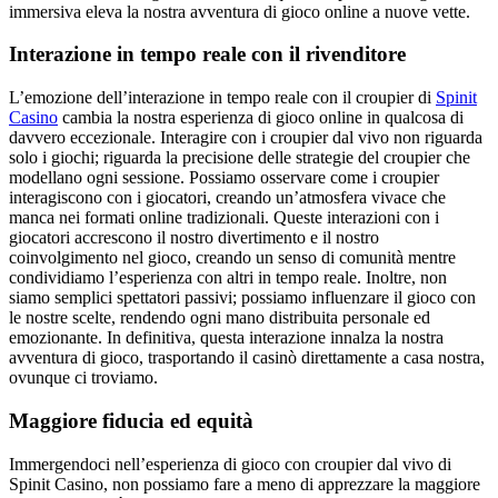
immersiva eleva la nostra avventura di gioco online a nuove vette.
Interazione in tempo reale con il rivenditore
L’emozione dell’interazione in tempo reale con il croupier di
Spinit
Casino
cambia la nostra esperienza di gioco online in qualcosa di
davvero eccezionale. Interagire con i croupier dal vivo non riguarda
solo i giochi; riguarda la precisione delle strategie del croupier che
modellano ogni sessione. Possiamo osservare come i croupier
interagiscono con i giocatori, creando un’atmosfera vivace che
manca nei formati online tradizionali. Queste interazioni con i
giocatori accrescono il nostro divertimento e il nostro
coinvolgimento nel gioco, creando un senso di comunità mentre
condividiamo l’esperienza con altri in tempo reale. Inoltre, non
siamo semplici spettatori passivi; possiamo influenzare il gioco con
le nostre scelte, rendendo ogni mano distribuita personale ed
emozionante. In definitiva, questa interazione innalza la nostra
avventura di gioco, trasportando il casinò direttamente a casa nostra,
ovunque ci troviamo.
Maggiore fiducia ed equità
Immergendoci nell’esperienza di gioco con croupier dal vivo di
Spinit Casino, non possiamo fare a meno di apprezzare la maggiore