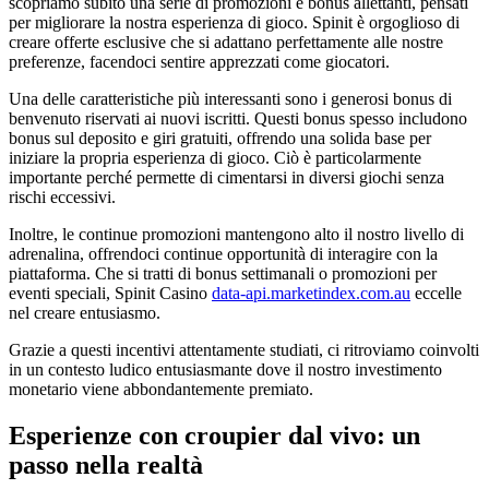
scopriamo subito una serie di promozioni e bonus allettanti, pensati
per migliorare la nostra esperienza di gioco. Spinit è orgoglioso di
creare offerte esclusive che si adattano perfettamente alle nostre
preferenze, facendoci sentire apprezzati come giocatori.
Una delle caratteristiche più interessanti sono i generosi bonus di
benvenuto riservati ai nuovi iscritti. Questi bonus spesso includono
bonus sul deposito e giri gratuiti, offrendo una solida base per
iniziare la propria esperienza di gioco. Ciò è particolarmente
importante perché permette di cimentarsi in diversi giochi senza
rischi eccessivi.
Inoltre, le continue promozioni mantengono alto il nostro livello di
adrenalina, offrendoci continue opportunità di interagire con la
piattaforma. Che si tratti di bonus settimanali o promozioni per
eventi speciali, Spinit Casino
data-api.marketindex.com.au
eccelle
nel creare entusiasmo.
Grazie a questi incentivi attentamente studiati, ci ritroviamo coinvolti
in un contesto ludico entusiasmante dove il nostro investimento
monetario viene abbondantemente premiato.
Esperienze con croupier dal vivo: un
passo nella realtà