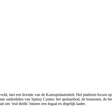
eld, met een licentie van de Kansspelautoriteit. Het platform focust op
ste onderdelen van Spinsy Casino: het spelaanbod, de bonussen, de bet
t om ‘real thrills’ binnen een legaal en degelijk kader.