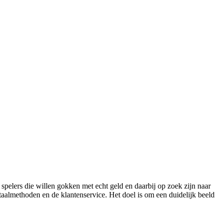
 spelers die willen gokken met echt geld en daarbij op zoek zijn naar
aalmethoden en de klantenservice. Het doel is om een duidelijk beeld