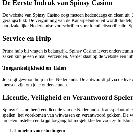
De Eerste Indruk van Spinsy Casino
De website van Spinsy Casino oogt meteen hedendaags en clean uit. Je 
gerangschikt. De vergunning van de Kansspelautoriteit wordt duidelij
noodzakelijke Nederlandse voorschriften voor identiteitsverificatie. 
Service en Hulp
Prima hulp bij vragen is belangrijk. Spinsy Casino levert ondersteuning
zaken kun je een e-mail verzenden. Verder staat op de website een ui
Toegankelijkheid en Talen
Je krijgt gewoon hulp in het Nederlands. De antwoordtijd via de live 
mensen zijn om je te ondersteunen.
Licentie, Veiligheid en Verantwoord Spele
Spinsy Casino heeft een licentie van de Nederlandse Kansspelautoriteit
spellen, het voorkomen van witwassen en verantwoord gokken. De webs
limieten instellen en krijgt toegang tot mogelijkheden voor zelfuitsluit
Limieten voor stortingen: