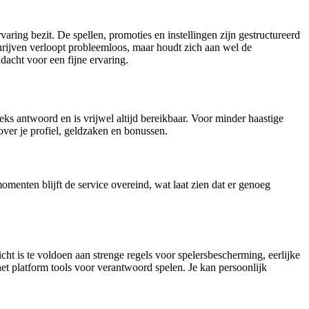
aring bezit. De spellen, promoties en instellingen zijn gestructureerd
hrijven verloopt probleemloos, maar houdt zich aan wel de
dacht voor een fijne ervaring.
eeks antwoord en is vrijwel altijd bereikbaar. Voor minder haastige
ver je profiel, geldzaken en bonussen.
menten blijft de service overeind, wat laat zien dat er genoeg
cht is te voldoen aan strenge regels voor spelersbescherming, eerlijke
t platform tools voor verantwoord spelen. Je kan persoonlijk