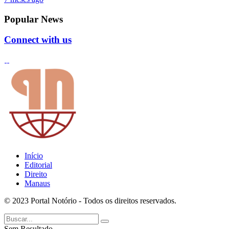
Popular News
Connect with us
Início
Editorial
Direito
Manaus
© 2023 Portal Notório - Todos os direitos reservados.
Sem Resultado