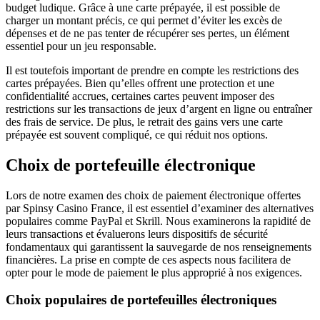
budget ludique. Grâce à une carte prépayée, il est possible de
charger un montant précis, ce qui permet d’éviter les excès de
dépenses et de ne pas tenter de récupérer ses pertes, un élément
essentiel pour un jeu responsable.
Il est toutefois important de prendre en compte les restrictions des
cartes prépayées. Bien qu’elles offrent une protection et une
confidentialité accrues, certaines cartes peuvent imposer des
restrictions sur les transactions de jeux d’argent en ligne ou entraîner
des frais de service. De plus, le retrait des gains vers une carte
prépayée est souvent compliqué, ce qui réduit nos options.
Choix de portefeuille électronique
Lors de notre examen des choix de paiement électronique offertes
par Spinsy Casino France, il est essentiel d’examiner des alternatives
populaires comme PayPal et Skrill. Nous examinerons la rapidité de
leurs transactions et évaluerons leurs dispositifs de sécurité
fondamentaux qui garantissent la sauvegarde de nos renseignements
financières. La prise en compte de ces aspects nous facilitera de
opter pour le mode de paiement le plus approprié à nos exigences.
Choix populaires de portefeuilles électroniques