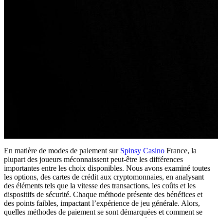
En matière de modes de paiement sur
Spinsy Casino
France, la
plupart des joueurs méconnaissent peut-être les différences
importantes entre les choix disponibles. Nous avons examiné toutes
les options, des cartes de crédit aux cryptomonnaies, en analysant
des éléments tels que la vitesse des transactions, les coûts et les
dispositifs de sécurité. Chaque méthode présente des bénéfices et
des points faibles, impactant l’expérience de jeu générale. Alors,
quelles méthodes de paiement se sont démarquées et comment se