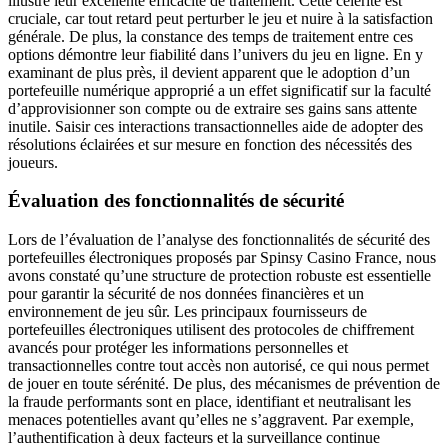
illustre leur excellente efficacité de traitement. Cette célérité est
cruciale, car tout retard peut perturber le jeu et nuire à la satisfaction
générale. De plus, la constance des temps de traitement entre ces
options démontre leur fiabilité dans l’univers du jeu en ligne. En y
examinant de plus près, il devient apparent que le adoption d’un
portefeuille numérique approprié a un effet significatif sur la faculté
d’approvisionner son compte ou de extraire ses gains sans attente
inutile. Saisir ces interactions transactionnelles aide de adopter des
résolutions éclairées et sur mesure en fonction des nécessités des
joueurs.
Évaluation des fonctionnalités de sécurité
Lors de l’évaluation de l’analyse des fonctionnalités de sécurité des
portefeuilles électroniques proposés par Spinsy Casino France, nous
avons constaté qu’une structure de protection robuste est essentielle
pour garantir la sécurité de nos données financières et un
environnement de jeu sûr. Les principaux fournisseurs de
portefeuilles électroniques utilisent des protocoles de chiffrement
avancés pour protéger les informations personnelles et
transactionnelles contre tout accès non autorisé, ce qui nous permet
de jouer en toute sérénité. De plus, des mécanismes de prévention de
la fraude performants sont en place, identifiant et neutralisant les
menaces potentielles avant qu’elles ne s’aggravent. Par exemple,
l’authentification à deux facteurs et la surveillance continue