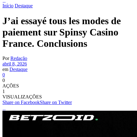
Início
Destaque
J’ai essayé tous les modes de
paiement sur Spinsy Casino
France. Conclusions
Por
Redação
abril 8, 2026
em
Destaque
0
0
AÇÕES
1
VISUALIZAÇÕES
Share on Facebook
Share on Twitter