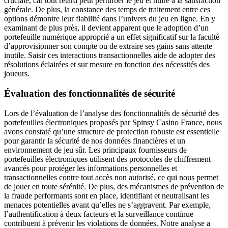
cruciale, car tout retard peut perturber le jeu et nuire à la satisfaction
générale. De plus, la constance des temps de traitement entre ces
options démontre leur fiabilité dans l’univers du jeu en ligne. En y
examinant de plus près, il devient apparent que le adoption d’un
portefeuille numérique approprié a un effet significatif sur la faculté
d’approvisionner son compte ou de extraire ses gains sans attente
inutile. Saisir ces interactions transactionnelles aide de adopter des
résolutions éclairées et sur mesure en fonction des nécessités des
joueurs.
Évaluation des fonctionnalités de sécurité
Lors de l’évaluation de l’analyse des fonctionnalités de sécurité des
portefeuilles électroniques proposés par Spinsy Casino France, nous
avons constaté qu’une structure de protection robuste est essentielle
pour garantir la sécurité de nos données financières et un
environnement de jeu sûr. Les principaux fournisseurs de
portefeuilles électroniques utilisent des protocoles de chiffrement
avancés pour protéger les informations personnelles et
transactionnelles contre tout accès non autorisé, ce qui nous permet
de jouer en toute sérénité. De plus, des mécanismes de prévention de
la fraude performants sont en place, identifiant et neutralisant les
menaces potentielles avant qu’elles ne s’aggravent. Par exemple,
l’authentification à deux facteurs et la surveillance continue
contribuent à prévenir les violations de données. Notre analyse a