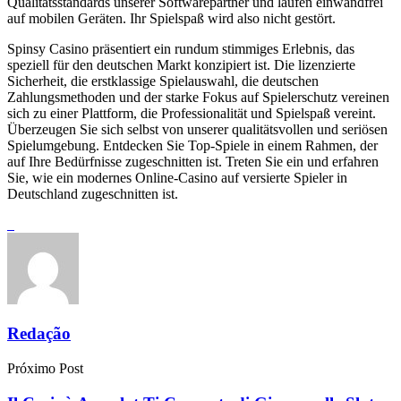
Qualitätsstandards unserer Softwarepartner und laufen einwandfrei
auf mobilen Geräten. Ihr Spielspaß wird also nicht gestört.
Spinsy Casino präsentiert ein rundum stimmiges Erlebnis, das
speziell für den deutschen Markt konzipiert ist. Die lizenzierte
Sicherheit, die erstklassige Spielauswahl, die deutschen
Zahlungsmethoden und der starke Fokus auf Spielerschutz vereinen
sich zu einer Plattform, die Professionalität und Spielspaß vereint.
Überzeugen Sie sich selbst von unserer qualitätsvollen und seriösen
Spielumgebung. Entdecken Sie Top-Spiele in einem Rahmen, der
auf Ihre Bedürfnisse zugeschnitten ist. Treten Sie ein und erfahren
Sie, wie ein modernes Online-Casino auf versierte Spieler in
Deutschland zugeschnitten ist.
Redação
Próximo Post