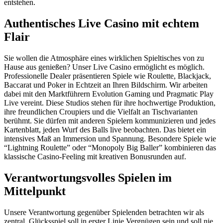
entstehen.
Authentisches Live Casino mit echtem
Flair
Sie wollen die Atmosphäre eines wirklichen Spieltisches von zu
Hause aus genießen? Unser Live Casino ermöglicht es möglich.
Professionelle Dealer präsentieren Spiele wie Roulette, Blackjack,
Baccarat und Poker in Echtzeit an Ihren Bildschirm. Wir arbeiten
dabei mit den Marktführern Evolution Gaming und Pragmatic Play
Live vereint. Diese Studios stehen für ihre hochwertige Produktion,
ihre freundlichen Croupiers und die Vielfalt an Tischvarianten
berühmt. Sie dürfen mit anderen Spielern kommunizieren und jedes
Kartenblatt, jeden Wurf des Balls live beobachten. Das bietet ein
intensives Maß an Immersion und Spannung. Besondere Spiele wie
“Lightning Roulette” oder “Monopoly Big Baller” kombinieren das
klassische Casino-Feeling mit kreativen Bonusrunden auf.
Verantwortungsvolles Spielen im
Mittelpunkt
Unsere Verantwortung gegenüber Spielenden betrachten wir als
zentral. Glücksspiel soll in erster Linie Vergnügen sein und soll nie