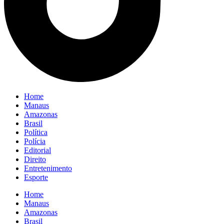
Home
Manaus
Amazonas
Brasil
Política
Polícia
Editorial
Direito
Entretenimento
Esporte
Home
Manaus
Amazonas
Brasil