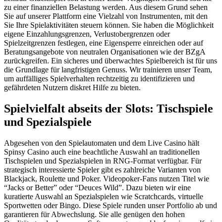
zu einer finanziellen Belastung werden. Aus diesem Grund sehen
Sie auf unserer Plattform eine Vielzahl von Instrumenten, mit den
Sie Ihre Spielaktivitäten steuern können. Sie haben die Möglichkeit
eigene Einzahlungsgrenzen, Verlustobergrenzen oder
Spielzeitgrenzen festlegen, eine Eigensperre einreichen oder auf
Beratungsangebote von neutralen Organisationen wie der BZgA
zurückgreifen. Ein sicheres und überwachtes Spielbereich ist für uns
die Grundlage für langfristigen Genuss. Wir trainieren unser Team,
um auffälliges Spielverhalten rechtzeitig zu identifizieren und
gefährdeten Nutzern diskret Hilfe zu bieten.
Spielvielfalt abseits der Slots: Tischspiele
und Spezialspiele
Abgesehen von den Spielautomaten und dem Live Casino hält
Spinsy Casino auch eine beachtliche Auswahl an traditionellen
Tischspielen und Spezialspielen in RNG-Format verfügbar. Für
strategisch interessierte Spieler gibt es zahlreiche Varianten von
Blackjack, Roulette und Poker. Videopoker-Fans nutzen Titel wie
“Jacks or Better” oder “Deuces Wild”. Dazu bieten wir eine
kuratierte Auswahl an Spezialspielen wie Scratchcards, virtuelle
Sportwetten oder Bingo. Diese Spiele runden unser Portfolio ab und
garantieren für Abwechslung. Sie alle genügen den hohen