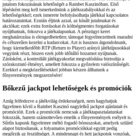
jutalom fokozásának lehetőségét a Rainbet Kaszinóban. Első
lépésként meg kell ismerkednünk a játékszabályokkal és az
lehetőségekkel; ezek ismerete befolyásolhatja játékkal kapcsolatos
határozatainkat. Ezután éljünk azzal, az kínált jutalmakat és
akciókat; ezek extra forrásokat és költségmentes forgatásokat
nyújthatnak, fokozva a játékalapunkat. A pénzügyi keret
meghatározása is elengedhetetlen; támogat fegyelmezettnek maradni
és célszerűen kezelni a kudarcokat. Azt is hasznos átgondolnunk,
hogy kiemelkedőbb RTP (Return to Player) arányú játéktípusokkal
vegyünk részt, hiszen ezek jobb időtálló hozamot nyújtanak.
Zárásként, a kontrollált játékgyakorlat megvalósítása biztosítja a
szórakoztató élményt, amellett fokozza a győzelem valószínűségét.
Ezekkel a megközelítésekkel jobban készen állhatunk a
főnyeremények megszerzésére!
Bőkezű jackpot lehetőségek és promóciók
Amíg felfedezve a játékvilág érdekességeit, nem hagyhatjuk
figyelmen kívül a Rainbet Kaszinó nagylelkű jackpot ajánlatait és
promócióit. Ezek a promóciók nemcsak a játéktapasztalatunkat
fokozzák, hanem számottevően emelik a főnyeremények esélyeit is.
Sűrűn kapunk figyelemre méltó fogadó bónuszokat, amelyek szilárd
alapot biztosítanak, a folyamatos promóciókkal együtt pedig
megőrzik az feszültséget. A mindennapi és heti jackpotok vonzóak,