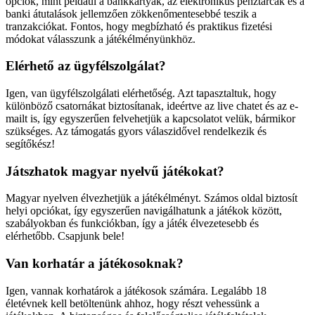
opciók, mint például a bankkártyák, az elektronikus pénztárcák és a
banki átutalások jellemzően zökkenőmentesebbé teszik a
tranzakciókat. Fontos, hogy megbízható és praktikus fizetési
módokat válasszunk a játékélményünkhöz.
Elérhető az ügyfélszolgálat?
Igen, van ügyfélszolgálati elérhetőség. Azt tapasztaltuk, hogy
különböző csatornákat biztosítanak, ideértve az live chatet és az e-
mailt is, így egyszerűen felvehetjük a kapcsolatot velük, bármikor
szükséges. Az támogatás gyors válaszidővel rendelkezik és
segítőkész!
Játszhatok magyar nyelvű játékokat?
Magyar nyelven élvezhetjük a játékélményt. Számos oldal biztosít
helyi opciókat, így egyszerűen navigálhatunk a játékok között,
szabályokban és funkciókban, így a játék élvezetesebb és
elérhetőbb. Csapjunk bele!
Van korhatár a játékosoknak?
Igen, vannak korhatárok a játékosok számára. Legalább 18
életévnek kell betöltenünk ahhoz, hogy részt vehessünk a