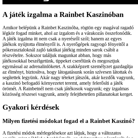
A játék izgalma a Rainbet Kaszinóban
Amikor belépünk a Rainbet Kaszinóba, rögtön egy magával ragadó
légkör fogad minket, ahol az izgalom és a várakozás összefonódik.
A játék izgalma itt nem csak a nyerésről szól; hanem az egyes
játékok nyújtotta élményről is. A nyerőgépek ragyogó fényeitől a
pókerasztaloknál zajló taktikai játékig minden sarok csábít a
részvételre. Sokszor találjuk magunkat abban, hogy más
játékosokkal beszélgetünk, tippeket cserélünk és megosztjuk
egymással az adrenalinlöketet. A szakképzett személyzet gazdagítja
az élményt, biztosítva, hogy látogatásunk során szívesen látottak és
segítettek legyünk. Akár nagy téteket játszók, akár kezdők vagyunk,
a kaszinó befogadó környezetet teremt, amely felerősíti a játék
örömét. A Rainbetnél nem csak játékosok vagyunk; egy izgalmas
közösség részesei vagyunk, amely felejthetetlen pillanatokat kerget.
Gyakori kérdések
Milyen fizetési módokat fogad el a Rainbet Kaszinó?
A fizetési módok mérlegelésekor azt látjuk, hogy a változatos