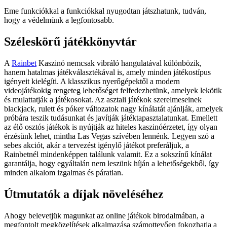
Eme funkciókkal a funkciókkal nyugodtan játszhatunk, tudván,
hogy a védelmünk a legfontosabb.
Széleskörű játékkönyvtár
A
Rainbet
Kaszinó nemcsak vibráló hangulatával különbözik,
hanem hatalmas játékválasztékával is, amely minden játékostípus
igényeit kielégíti. A klasszikus nyerőgépektől a modern
videojátékokig rengeteg lehetőséget felfedezhetünk, amelyek lekötik
és mulattatják a játékosokat. Az asztali játékok szerelmeseinek
blackjack, rulett és póker változatok nagy kínálatát ajánlják, amelyek
próbára teszik tudásunkat és javítják játéktapasztalatunkat. Emellett
az élő osztós játékok is nyújtják az hiteles kaszinóérzetet, így olyan
érzésünk lehet, mintha Las Vegas szívében lennénk. Legyen szó a
sebes akciót, akár a tervezést igénylő játékot preferáljuk, a
Rainbetnél mindenképpen találunk valamit. Ez a sokszínű kínálat
garantálja, hogy egyáltalán nem leszünk híján a lehetőségekből, így
minden alkalom izgalmas és páratlan.
Útmutatók a díjak növeléséhez
Ahogy belevetjük magunkat az online játékok birodalmában, a
megfontolt megközelítések alkalmazása számottevően fokozhatja a