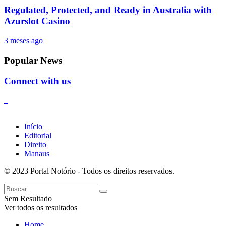
Regulated, Protected, and Ready in Australia with
Azurslot Casino
3 meses ago
Popular News
Connect with us
Início
Editorial
Direito
Manaus
© 2023 Portal Notório - Todos os direitos reservados.
Sem Resultado
Ver todos os resultados
Home