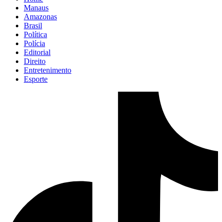
Manaus
Amazonas
Brasil
Política
Polícia
Editorial
Direito
Entretenimento
Esporte