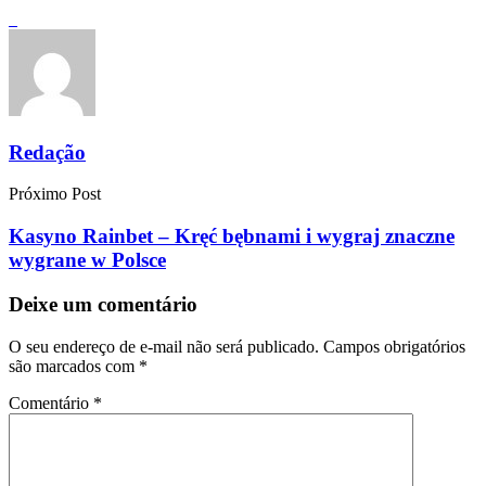
Redação
Próximo Post
Kasyno Rainbet – Kręć bębnami i wygraj znaczne
wygrane w Polsce
Deixe um comentário
O seu endereço de e-mail não será publicado.
Campos obrigatórios
são marcados com
*
Comentário
*