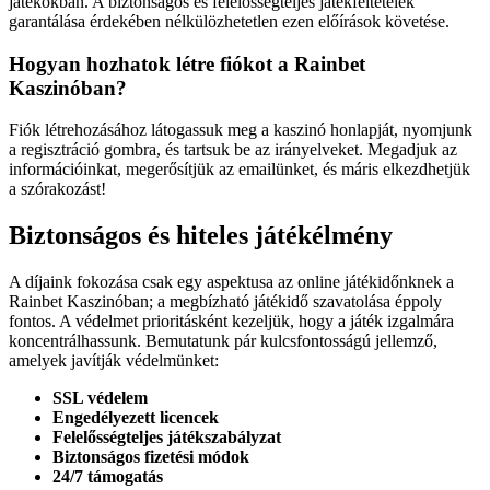
játékokban. A biztonságos és felelősségteljes játékfeltételek
garantálása érdekében nélkülözhetetlen ezen előírások követése.
Hogyan hozhatok létre fiókot a Rainbet
Kaszinóban?
Fiók létrehozásához látogassuk meg a kaszinó honlapját, nyomjunk
a regisztráció gombra, és tartsuk be az irányelveket. Megadjuk az
információinkat, megerősítjük az emailünket, és máris elkezdhetjük
a szórakozást!
Biztonságos és hiteles játékélmény
A díjaink fokozása csak egy aspektusa az online játékidőnknek a
Rainbet Kaszinóban; a megbízható játékidő szavatolása éppoly
fontos. A védelmet prioritásként kezeljük, hogy a játék izgalmára
koncentrálhassunk. Bemutatunk pár kulcsfontosságú jellemző,
amelyek javítják védelmünket:
SSL védelem
Engedélyezett licencek
Felelősségteljes játékszabályzat
Biztonságos fizetési módok
24/7 támogatás