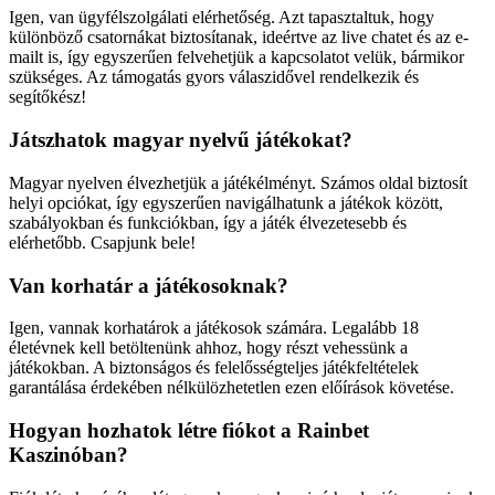
Igen, van ügyfélszolgálati elérhetőség. Azt tapasztaltuk, hogy
különböző csatornákat biztosítanak, ideértve az live chatet és az e-
mailt is, így egyszerűen felvehetjük a kapcsolatot velük, bármikor
szükséges. Az támogatás gyors válaszidővel rendelkezik és
segítőkész!
Játszhatok magyar nyelvű játékokat?
Magyar nyelven élvezhetjük a játékélményt. Számos oldal biztosít
helyi opciókat, így egyszerűen navigálhatunk a játékok között,
szabályokban és funkciókban, így a játék élvezetesebb és
elérhetőbb. Csapjunk bele!
Van korhatár a játékosoknak?
Igen, vannak korhatárok a játékosok számára. Legalább 18
életévnek kell betöltenünk ahhoz, hogy részt vehessünk a
játékokban. A biztonságos és felelősségteljes játékfeltételek
garantálása érdekében nélkülözhetetlen ezen előírások követése.
Hogyan hozhatok létre fiókot a Rainbet
Kaszinóban?