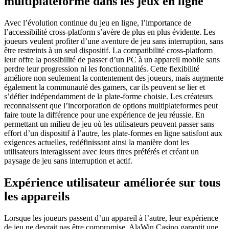
multiplateforme dans les jeux en ligne
Avec l’évolution continue du jeu en ligne, l’importance de
l’accessibilité cross-platform s’avère de plus en plus évidente. Les
joueurs veulent profiter d’une aventure de jeu sans interruption, sans
être restreints à un seul dispositif. La compatibilité cross-platform
leur offre la possibilité de passer d’un PC à un appareil mobile sans
perdre leur progression ni les fonctionnalités. Cette flexibilité
améliore non seulement la contentement des joueurs, mais augmente
également la communauté des gamers, car ils peuvent se lier et
s’défier indépendamment de la plate-forme choisie. Les créateurs
reconnaissent que l’incorporation de options multiplateformes peut
faire toute la différence pour une expérience de jeu réussie. En
permettant un milieu de jeu où les utilisateurs peuvent passer sans
effort d’un dispositif à l’autre, les plate-formes en ligne satisfont aux
exigences actuelles, redéfinissant ainsi la manière dont les
utilisateurs interagissent avec leurs titres préférés et créant un
paysage de jeu sans interruption et actif.
Expérience utilisateur améliorée sur tous
les appareils
Lorsque les joueurs passent d’un appareil à l’autre, leur expérience
de jeu ne devrait pas être compromise. AlaWin Casino garantit une