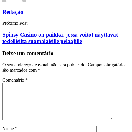
Redação
Próximo Post
Spinsy Casino on paikka, jossa voitot näyttävät
todellisilta suomalaisille pelaajille
Deixe um comentário
O seu endereço de e-mail não será publicado.
Campos obrigatórios
são marcados com
*
Comentário
*
Nome
*