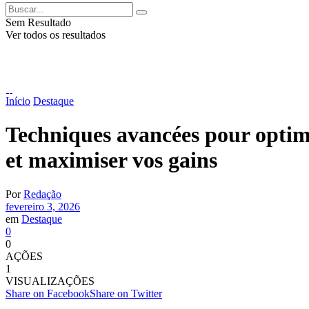
Sem Resultado
Ver todos os resultados
Início
Destaque
Techniques avancées pour optimi
et maximiser vos gains
Por
Redação
fevereiro 3, 2026
em
Destaque
0
0
AÇÕES
1
VISUALIZAÇÕES
Share on Facebook
Share on Twitter