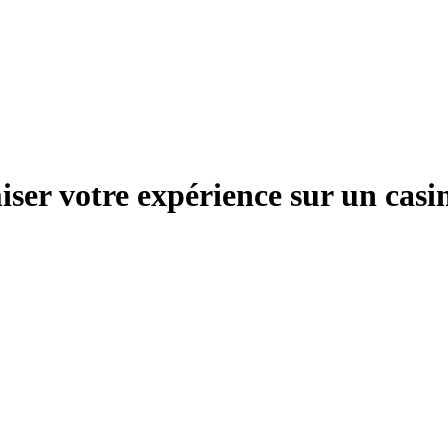
ser votre expérience sur un cas