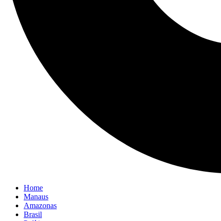
Home
Manaus
Amazonas
Brasil