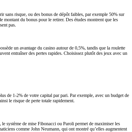
ir sans risque, ou des bonus de dépôt faibles, par exemple 50% sur
le montant du bonus pour le retirer. Des études montrent que les
sent pas.
ossède un avantage du casino autour de 0,5%, tandis que la roulette
euvent entraîner des pertes rapides. Choisissez plutôt des jeux avec un
plus de 1-2% de votre capital par pari. Par exemple, avec un budget de
insi le risque de perte totale rapidement.
le, le système de mise Fibonacci ou Paroli permet de maximiser les
athématiciens comme John Neumann, qui ont montré qu’elles augmentent