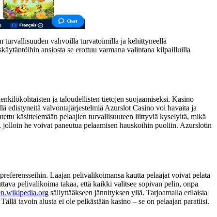
ien turvallisuuden vahvoilla turvatoimilla ja kehittyneellä
skäytäntöihin ansiosta se erottuu varmana valintana kilpailluilla
enkilökohtaisten ja taloudellisten tietojen suojaamiseksi. Kasino
lä edistyneitä valvontajärjestelmiä Azurslot Casino voi havaita ja
ettu käsittelemään pelaajien turvallisuuteen liittyviä kyselyitä, mikä
ja, jolloin he voivat paneutua pelaamisen hauskoihin puoliin. Azurslotin
preferensseihin. Laajan pelivalikoimansa kautta pelaajat voivat pelata
uttava pelivalikoima takaa, että kaikki valitsee sopivan pelin, onpa
en.wikipedia.org
säilyttääkseen jännityksen yllä. Tarjoamalla erilaisia
ällä tavoin alusta ei ole pelkästään kasino – se on pelaajan paratiisi.