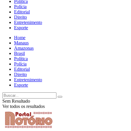
Política
Polícia
Editorial
Direito
Entretenimento
Esporte
Home
Manaus
Amazonas
Brasil
Política
Polícia
Editorial
Direito
Entretenimento
Esporte
Sem Resultado
Ver todos os resultados