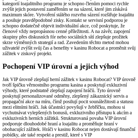
kategorií loajalitního programu je schopno členům pomoci rychle
zvýšit jejich postavení zaměřením se na sázení, které jim získává
maximum skóre. Vytvoření stálého rozvrhu sázení rozšiřuje loajalitu
a posiluje pravděpodobné zisky. Kontakt se servisní podporou je
schopno dodatečně objevit individuální akce, což poskytuje, že
členové vždy nepropásnou cenné příležitosti. A na závěr, zapojení
skupiny přes diskusních fór nebo sociálních sítí zlepšuje prožitek
skrze výměnných strategií a rad. Zavedením těchto metod mohou
uživatelé zvýšit svůj čas a benefity v kasinu Robocat a proměnit svůj
zážitek v ziskový projekt.
Pochopení VIP úrovní a jejich výhod
Jak VIP úrovně zlepšují herní zážitek v kasinu Robocat? VIP úrovně
tvoří špičku věrnostního programu kasina a poskytují exkluzivní
výhody, které podstatně zlepšují zapojení hráčů. Tyto úrovně
poskytují personalizované odměny, zlepšený zákaznický servis a
propagační akce na míru, čímž posilují pocit sounáležitosti a statusu
mezi elitními hráči. Jak účastníci povyšují v žebříčku, mohou si
vychutnávat vylepšených bonusů, exkluzivního přístupu k akcím a
exkluzivních herních zážitků. Strukturovaná povaha VIP úrovní
podporuje dlouhodobé hraní a loajalitu a proměňuje hraní v
obohacující zážitek. Hráči v kasinu Robocat nejen dostávají finanční
pobídky, ale také respekt a prestiž, které s VIP