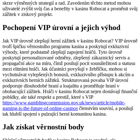
skrze výměnných strategií a rad. Zavedením těchto metod mohou
uživatelé zvýšit svůj čas a benefity v kasinu Robocat a proměnit svůj
zážitek v ziskový projekt.
Pochopení VIP úrovní a jejich výhod
Jak VIP úrovně zlepšují herní zážitek v kasinu Robocat? VIP úrovně
tvoří špičku věrnostního programu kasina a poskytují exkluzivní
výhody, které podstatně zlepšují zapojení hráčů. Tyto úrovně
poskytují personalizované odměny, zlepšený zákaznický servis a
propagační akce na míru, čímž posilují pocit sounáležitosti a statusu
mezi elitními hráči. Jak účastníci povyšují v žebříčku, mohou si
vychutnávat vylepšených bonusů, exkluzivního přístupu k akcím a
exkluzivních herních zážitků. Strukturovaná povaha VIP úrovní
podporuje dlouhodobé hraní a loajalitu a proměňuje hraní v
obohacující zážitek. Hráči v kasinu Robocat nejen dostávají finanční
pobídky, ale také respekt a prestiž, které s VIP
https://www.gamblingcommission.gov.uk/news/article/mobile-
gaming-is-the-future-of-online-casinos
členstvím souvisí, a posilují
tak hlubší spojení s pulzující herní komunitou kasina.
Jak získat věrnostní body