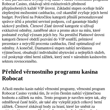
Robocat Casino, získávají sérii exkluzivních předností
přizpůsobených každé VIP úrovni. Základní stupen oceňuje hráče
zlepšenými možnostmi cashbacku, což okamžitě zvyšuje jejich herní
budget. Povýšení na Pokročilou kategorii přináší personalizované
správce účtů a prioritní servisní podporu, což garantuje hladký
sázkový prožitek. Členové Zlaté úrovně kategorie si užívají
exkluzivní odměny, zaměřené akce a promo akce na míru, které
podstatně zvyšují význam jejich hry. Na prestižní Platinové úrovni
kategorii členové obdrží pozvání do VIP soutěží, prémiové
prezentace a nejvyšší procenta cashbacku, čímž optimalizují své
odměny. A konečně, Diamantová stupen nabízí nevídanou
výjimečnost, obsahující individuální ubytování a nejlepších služeb,
což poskytuje elitní herní zážitek, který není v národním kasínovém
sektoru rovnocenného.
Přehled věrnostního programu kasina
Robocat
Ačkoli mnoho kasin nabízí věrnostní programy, věrnostní program
Robocat Casino vyniká tím, že svým členům nabízí výjimečnou
hodnotu a zážitek na míru. Tento program je navržen nejen tak, aby
odměňoval časté hráče, ale také aby vylepšil jejich celkový herní
zážitek. Členové získávají body za hraní, které lze směnit za