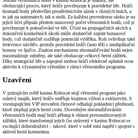
Sbírání věrnostních bodů v kasinu Robocat je snadný, ale
obohacující proces, který hráče povzbuzuje k pravidelné hře. Hráči
hromadí body především prostřednictvím sázek v různých hrách, a
to jak na automatech, tak u stolů. Za každou provedenou sázku je na
jejich účet připsán předem stanovený počet věrnostních bodů, což je
povzbuzuje k pokračování ve hře. Účast na propagačních akcích a
dokončení konkrétních úkolů může dodatečně zajistit bonusové
body, což dodatečně rozšiřuje potenciál výdělku. Roli ovlivňuje také
frekvence návštěv, protože pravidelní hráči často těží z multiplikační
bonusy ve špičce. Znalost mechanismu shromažďování bodů nejen
maximalizuje odměny, ale také obohacuje celkový herní zážitek.
Díky strategické hře a zapojení mohou hráči efektivně uplatnit svou
aktivitu k významným výhodám v rámci věrnostního programu.
Uzavření
V pulzujícím světě kasina Robocat stojí věrnostní program jako
oslnivý maják, který hráče směřuje krajinou výhod a exkluzivity. S
vzestupujícími VIP úrovněmi členové odhalují pokladnici předností,
které zlepšují jejich herní cestu. Dovedným shromažďováním
věrnostních bodů mají hráči přístup k oblasti personalizovaných
zážitků, které transformují jejich čas strávený v kasinu Robocat ve
excitující dobrodružství – takové, které v sobě mísí napětí i spojení s
aktivní herní komunitou.