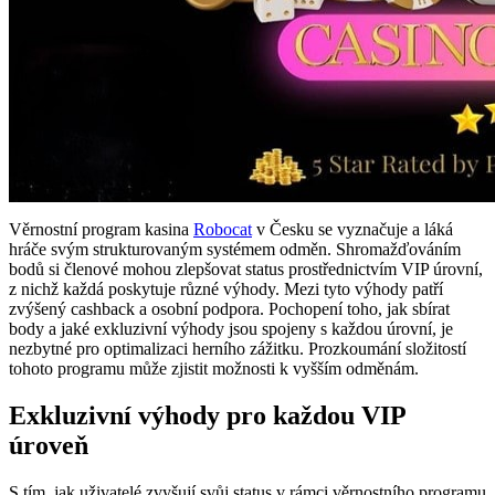
Věrnostní program kasina
Robocat
v Česku se vyznačuje a láká
hráče svým strukturovaným systémem odměn. Shromažďováním
bodů si členové mohou zlepšovat status prostřednictvím VIP úrovní,
z nichž každá poskytuje různé výhody. Mezi tyto výhody patří
zvýšený cashback a osobní podpora. Pochopení toho, jak sbírat
body a jaké exkluzivní výhody jsou spojeny s každou úrovní, je
nezbytné pro optimalizaci herního zážitku. Prozkoumání složitostí
tohoto programu může zjistit možnosti k vyšším odměnám.
Exkluzivní výhody pro každou VIP
úroveň
S tím, jak uživatelé zvyšují svůj status v rámci věrnostního programu