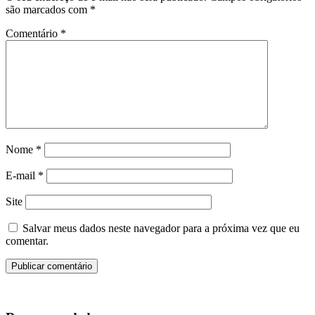
são marcados com
*
Comentário
*
Nome
*
E-mail
*
Site
Salvar meus dados neste navegador para a próxima vez que eu
comentar.