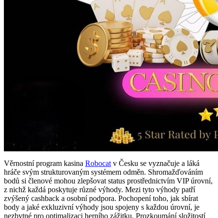
Věrnostní program kasina
Robocat
v Česku se vyznačuje a láká
hráče svým strukturovaným systémem odměn. Shromažďováním
bodů si členové mohou zlepšovat status prostřednictvím VIP úrovní,
z nichž každá poskytuje různé výhody. Mezi tyto výhody patří
zvýšený cashback a osobní podpora. Pochopení toho, jak sbírat
body a jaké exkluzivní výhody jsou spojeny s každou úrovní, je
nezbytné pro optimalizaci herního zážitku. Prozkoumání složitostí