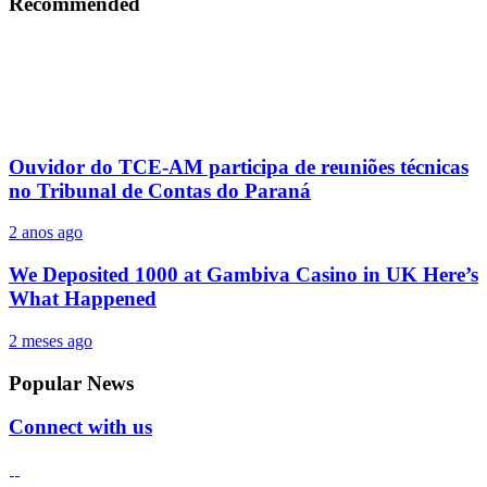
Recommended
Ouvidor do TCE-AM participa de reuniões técnicas
no Tribunal de Contas do Paraná
2 anos ago
We Deposited 1000 at Gambiva Casino in UK Here’s
What Happened
2 meses ago
Popular News
Connect with us