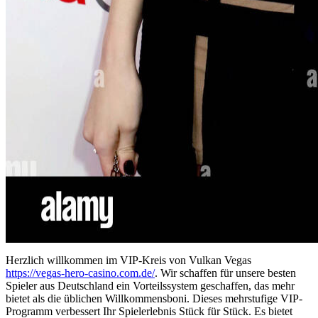
Herzlich willkommen im VIP-Kreis von Vulkan Vegas
https://vegas-hero-casino.com.de/
. Wir schaffen für unsere besten
Spieler aus Deutschland ein Vorteilssystem geschaffen, das mehr
bietet als die üblichen Willkommensboni. Dieses mehrstufige VIP-
Programm verbessert Ihr Spielerlebnis Stück für Stück. Es bietet