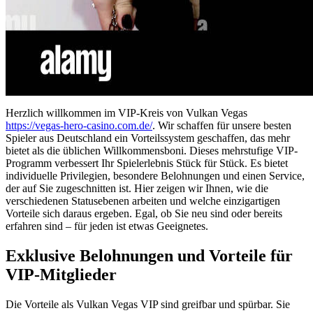
Herzlich willkommen im VIP-Kreis von Vulkan Vegas
https://vegas-hero-casino.com.de/
. Wir schaffen für unsere besten
Spieler aus Deutschland ein Vorteilssystem geschaffen, das mehr
bietet als die üblichen Willkommensboni. Dieses mehrstufige VIP-
Programm verbessert Ihr Spielerlebnis Stück für Stück. Es bietet
individuelle Privilegien, besondere Belohnungen und einen Service,
der auf Sie zugeschnitten ist. Hier zeigen wir Ihnen, wie die
verschiedenen Statusebenen arbeiten und welche einzigartigen
Vorteile sich daraus ergeben. Egal, ob Sie neu sind oder bereits
erfahren sind – für jeden ist etwas Geeignetes.
Exklusive Belohnungen und Vorteile für
VIP-Mitglieder
Die Vorteile als Vulkan Vegas VIP sind greifbar und spürbar. Sie