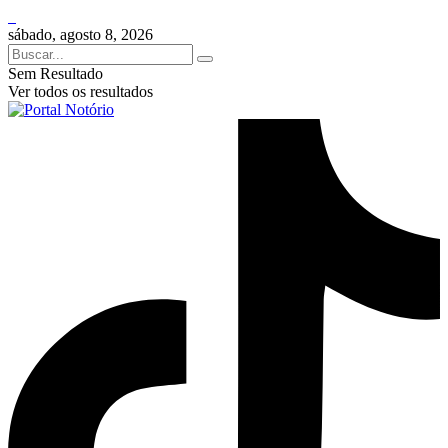
sábado, agosto 8, 2026
Sem Resultado
Ver todos os resultados