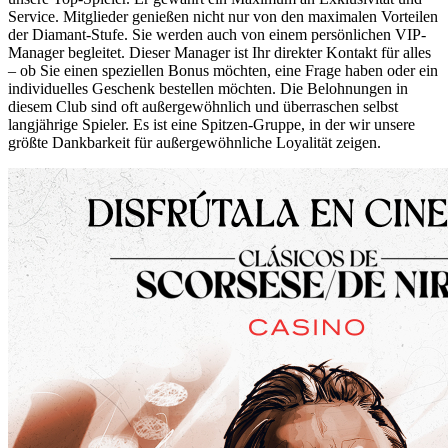
Service. Mitglieder genießen nicht nur von den maximalen Vorteilen
der Diamant-Stufe. Sie werden auch von einem persönlichen VIP-
Manager begleitet. Dieser Manager ist Ihr direkter Kontakt für alles
– ob Sie einen speziellen Bonus möchten, eine Frage haben oder ein
individuelles Geschenk bestellen möchten. Die Belohnungen in
diesem Club sind oft außergewöhnlich und überraschen selbst
langjährige Spieler. Es ist eine Spitzen-Gruppe, in der wir unsere
größte Dankbarkeit für außergewöhnliche Loyalität zeigen.