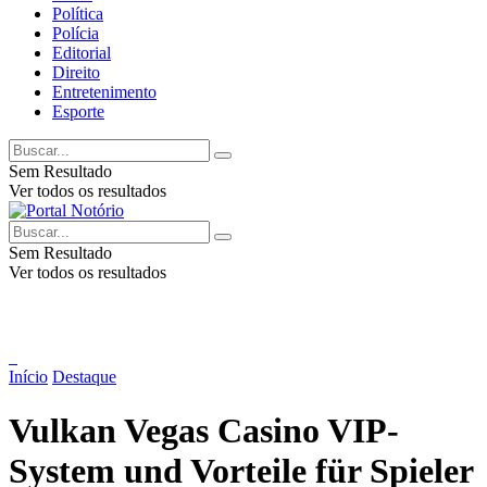
Política
Polícia
Editorial
Direito
Entretenimento
Esporte
Sem Resultado
Ver todos os resultados
Sem Resultado
Ver todos os resultados
Início
Destaque
Vulkan Vegas Casino VIP-
System und Vorteile für Spieler