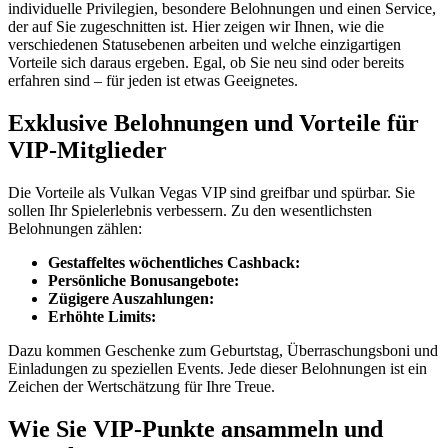
individuelle Privilegien, besondere Belohnungen und einen Service,
der auf Sie zugeschnitten ist. Hier zeigen wir Ihnen, wie die
verschiedenen Statusebenen arbeiten und welche einzigartigen
Vorteile sich daraus ergeben. Egal, ob Sie neu sind oder bereits
erfahren sind – für jeden ist etwas Geeignetes.
Exklusive Belohnungen und Vorteile für
VIP-Mitglieder
Die Vorteile als Vulkan Vegas VIP sind greifbar und spürbar. Sie
sollen Ihr Spielerlebnis verbessern. Zu den wesentlichsten
Belohnungen zählen:
Gestaffeltes wöchentliches Cashback:
Persönliche Bonusangebote:
Zügigere Auszahlungen:
Erhöhte Limits:
Dazu kommen Geschenke zum Geburtstag, Überraschungsboni und
Einladungen zu speziellen Events. Jede dieser Belohnungen ist ein
Zeichen der Wertschätzung für Ihre Treue.
Wie Sie VIP-Punkte ansammeln und