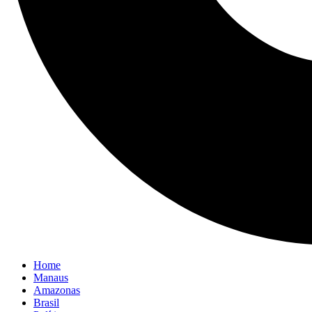
Home
Manaus
Amazonas
Brasil