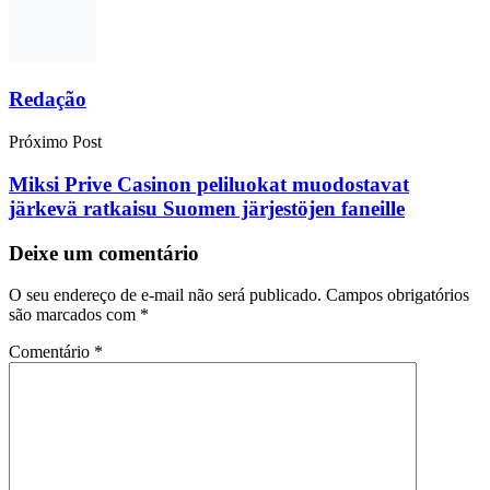
Redação
Próximo Post
Miksi Prive Casinon peliluokat muodostavat
järkevä ratkaisu Suomen järjestöjen faneille
Deixe um comentário
O seu endereço de e-mail não será publicado.
Campos obrigatórios
são marcados com
*
Comentário
*