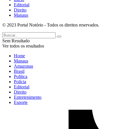
Editorial
Direito
Manaus
© 2023 Portal Notório - Todos os direitos reservados.
Sem Resultado
Ver todos os resultados
Home
Manaus
Amazonas
Brasil
Política
Polícia
Editorial
Direito
Entretenimento
Esporte