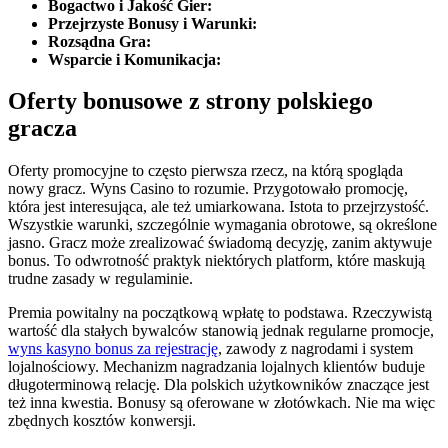
Bogactwo i Jakość Gier:
Przejrzyste Bonusy i Warunki:
Rozsądna Gra:
Wsparcie i Komunikacja:
Oferty bonusowe z strony polskiego
gracza
Oferty promocyjne to często pierwsza rzecz, na którą spogląda
nowy gracz. Wyns Casino to rozumie. Przygotowało promocję,
która jest interesująca, ale też umiarkowana. Istota to przejrzystość.
Wszystkie warunki, szczególnie wymagania obrotowe, są określone
jasno. Gracz może zrealizować świadomą decyzję, zanim aktywuje
bonus. To odwrotność praktyk niektórych platform, które maskują
trudne zasady w regulaminie.
Premia powitalny na początkową wpłatę to podstawa. Rzeczywistą
wartość dla stałych bywalców stanowią jednak regularne promocje,
wyns kasyno bonus za rejestrację
, zawody z nagrodami i system
lojalnościowy. Mechanizm nagradzania lojalnych klientów buduje
długoterminową relację. Dla polskich użytkowników znaczące jest
też inna kwestia. Bonusy są oferowane w złotówkach. Nie ma więc
zbędnych kosztów konwersji.