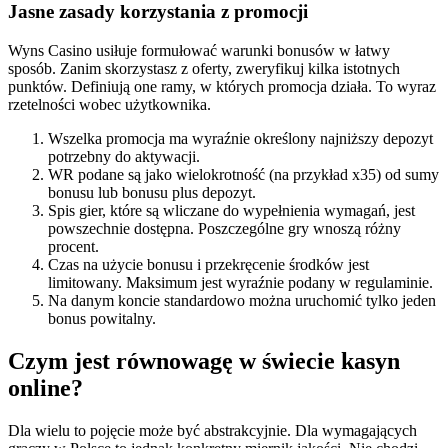
Jasne zasady korzystania z promocji
Wyns Casino usiłuje formułować warunki bonusów w łatwy
sposób. Zanim skorzystasz z oferty, zweryfikuj kilka istotnych
punktów. Definiują one ramy, w których promocja działa. To wyraz
rzetelności wobec użytkownika.
Wszelka promocja ma wyraźnie określony najniższy depozyt
potrzebny do aktywacji.
WR podane są jako wielokrotność (na przykład x35) od sumy
bonusu lub bonusu plus depozyt.
Spis gier, które są wliczane do wypełnienia wymagań, jest
powszechnie dostępna. Poszczególne gry wnoszą różny
procent.
Czas na użycie bonusu i przekręcenie środków jest
limitowany. Maksimum jest wyraźnie podany w regulaminie.
Na danym koncie standardowo można uruchomić tylko jeden
bonus powitalny.
Czym jest równowagę w świecie kasyn
online?
Dla wielu to pojęcie może być abstrakcyjnie. Dla wymagających