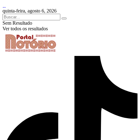
quinta-feira, agosto 6, 2026
Sem Resultado
Ver todos os resultados