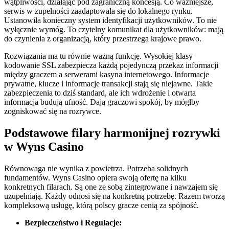
wątpliwości, działając pod zagraniczną koncesją. Co ważniejsze,
serwis w zupełności zaadaptowała się do lokalnego rynku.
Ustanowiła konieczny system identyfikacji użytkowników. To nie
wyłącznie wymóg. To czytelny komunikat dla użytkowników: mają
do czynienia z organizacją, który przestrzega krajowe prawo.
Rozwiązania ma tu równie ważną funkcję. Wysokiej klasy
kodowanie SSL zabezpiecza każdą pojedynczą przekaz informacji
między graczem a serwerami kasyna internetowego. Informacje
prywatne, klucze i informacje transakcji stają się niejawne. Takie
zabezpieczenia to dziś standard, ale ich wdrożenie i otwarta
informacja budują ufność. Dają graczowi spokój, by mógłby
zogniskować się na rozrywce.
Podstawowe filary harmonijnej rozrywki
w Wyns Casino
Równowaga nie wynika z powietrza. Potrzeba solidnych
fundamentów. Wyns Casino opiera swoją ofertę na kilku
konkretnych filarach. Są one ze sobą zintegrowane i nawzajem się
uzupełniają. Każdy odnosi się na konkretną potrzebę. Razem tworzą
kompleksową usługę, którą polscy gracze cenią za spójność.
Bezpieczeństwo i Regulacje: