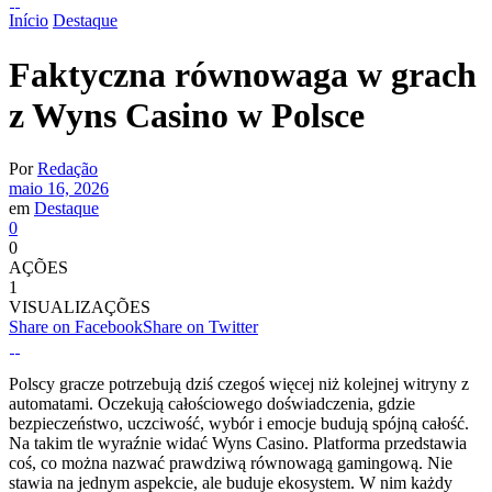
Início
Destaque
Faktyczna równowaga w grach
z Wyns Casino w Polsce
Por
Redação
maio 16, 2026
em
Destaque
0
0
AÇÕES
1
VISUALIZAÇÕES
Share on Facebook
Share on Twitter
Polscy gracze potrzebują dziś czegoś więcej niż kolejnej witryny z
automatami. Oczekują całościowego doświadczenia, gdzie
bezpieczeństwo, uczciwość, wybór i emocje budują spójną całość.
Na takim tle wyraźnie widać Wyns Casino. Platforma przedstawia
coś, co można nazwać prawdziwą równowagą gamingową. Nie
stawia na jednym aspekcie, ale buduje ekosystem. W nim każdy