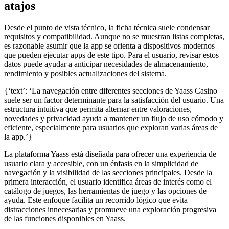
atajos
Desde el punto de vista técnico, la ficha técnica suele condensar
requisitos y compatibilidad. Aunque no se muestran listas completas,
es razonable asumir que la app se orienta a dispositivos modernos
que pueden ejecutar apps de este tipo. Para el usuario, revisar estos
datos puede ayudar a anticipar necesidades de almacenamiento,
rendimiento y posibles actualizaciones del sistema.
{‘text’: ‘La navegación entre diferentes secciones de Yaass Casino
suele ser un factor determinante para la satisfacción del usuario. Una
estructura intuitiva que permita alternar entre valoraciones,
novedades y privacidad ayuda a mantener un flujo de uso cómodo y
eficiente, especialmente para usuarios que exploran varias áreas de
la app.’}
La plataforma Yaass está diseñada para ofrecer una experiencia de
usuario clara y accesible, con un énfasis en la simplicidad de
navegación y la visibilidad de las secciones principales. Desde la
primera interacción, el usuario identifica áreas de interés como el
catálogo de juegos, las herramientas de juego y las opciones de
ayuda. Este enfoque facilita un recorrido lógico que evita
distracciones innecesarias y promueve una exploración progresiva
de las funciones disponibles en Yaass.