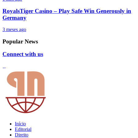
RoyalsTiger Casino – Play Safe Win Generously in
Germany
3 meses ago
Popular News
Connect with us
Início
Editorial
Direito