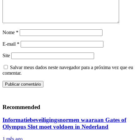
Nome
*
E-mail
*
Site
Salvar meus dados neste navegador para a próxima vez que eu
comentar.
Recommended
Informatiebeveiligingsnormen waaraan Gates of
Olympus Slot moet voldoen in Nederland
1 mês ago