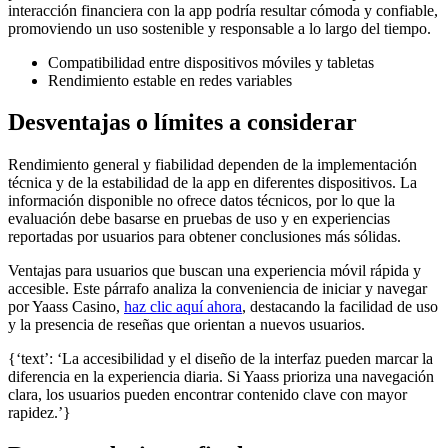
interacción financiera con la app podría resultar cómoda y confiable,
promoviendo un uso sostenible y responsable a lo largo del tiempo.
Compatibilidad entre dispositivos móviles y tabletas
Rendimiento estable en redes variables
Desventajas o límites a considerar
Rendimiento general y fiabilidad dependen de la implementación
técnica y de la estabilidad de la app en diferentes dispositivos. La
información disponible no ofrece datos técnicos, por lo que la
evaluación debe basarse en pruebas de uso y en experiencias
reportadas por usuarios para obtener conclusiones más sólidas.
Ventajas para usuarios que buscan una experiencia móvil rápida y
accesible. Este párrafo analiza la conveniencia de iniciar y navegar
por Yaass Casino,
haz clic aquí ahora
, destacando la facilidad de uso
y la presencia de reseñas que orientan a nuevos usuarios.
{‘text’: ‘La accesibilidad y el diseño de la interfaz pueden marcar la
diferencia en la experiencia diaria. Si Yaass prioriza una navegación
clara, los usuarios pueden encontrar contenido clave con mayor
rapidez.’}