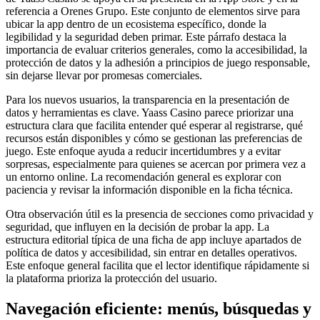
referencia a Orenes Grupo. Este conjunto de elementos sirve para
ubicar la app dentro de un ecosistema específico, donde la
legibilidad y la seguridad deben primar. Este párrafo destaca la
importancia de evaluar criterios generales, como la accesibilidad, la
protección de datos y la adhesión a principios de juego responsable,
sin dejarse llevar por promesas comerciales.
Para los nuevos usuarios, la transparencia en la presentación de
datos y herramientas es clave. Yaass Casino parece priorizar una
estructura clara que facilita entender qué esperar al registrarse, qué
recursos están disponibles y cómo se gestionan las preferencias de
juego. Este enfoque ayuda a reducir incertidumbres y a evitar
sorpresas, especialmente para quienes se acercan por primera vez a
un entorno online. La recomendación general es explorar con
paciencia y revisar la información disponible en la ficha técnica.
Otra observación útil es la presencia de secciones como privacidad y
seguridad, que influyen en la decisión de probar la app. La
estructura editorial típica de una ficha de app incluye apartados de
política de datos y accesibilidad, sin entrar en detalles operativos.
Este enfoque general facilita que el lector identifique rápidamente si
la plataforma prioriza la protección del usuario.
Navegación eficiente: menús, búsquedas y