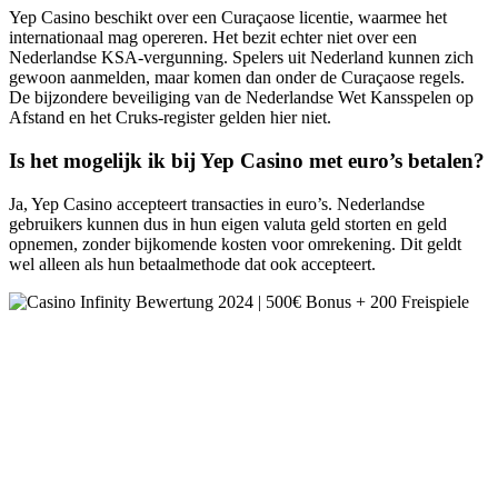
Yep Casino beschikt over een Curaçaose licentie, waarmee het
internationaal mag opereren. Het bezit echter niet over een
Nederlandse KSA-vergunning. Spelers uit Nederland kunnen zich
gewoon aanmelden, maar komen dan onder de Curaçaose regels.
De bijzondere beveiliging van de Nederlandse Wet Kansspelen op
Afstand en het Cruks-register gelden hier niet.
Is het mogelijk ik bij Yep Casino met euro’s betalen?
Ja, Yep Casino accepteert transacties in euro’s. Nederlandse
gebruikers kunnen dus in hun eigen valuta geld storten en geld
opnemen, zonder bijkomende kosten voor omrekening. Dit geldt
wel alleen als hun betaalmethode dat ook accepteert.