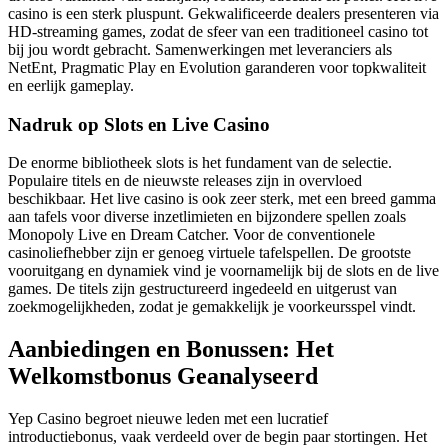
casino is een sterk pluspunt. Gekwalificeerde dealers presenteren via
HD-streaming games, zodat de sfeer van een traditioneel casino tot
bij jou wordt gebracht. Samenwerkingen met leveranciers als
NetEnt, Pragmatic Play en Evolution garanderen voor topkwaliteit
en eerlijk gameplay.
Nadruk op Slots en Live Casino
De enorme bibliotheek slots is het fundament van de selectie.
Populaire titels en de nieuwste releases zijn in overvloed
beschikbaar. Het live casino is ook zeer sterk, met een breed gamma
aan tafels voor diverse inzetlimieten en bijzondere spellen zoals
Monopoly Live en Dream Catcher. Voor de conventionele
casinoliefhebber zijn er genoeg virtuele tafelspellen. De grootste
vooruitgang en dynamiek vind je voornamelijk bij de slots en de live
games. De titels zijn gestructureerd ingedeeld en uitgerust van
zoekmogelijkheden, zodat je gemakkelijk je voorkeursspel vindt.
Aanbiedingen en Bonussen: Het
Welkomstbonus Geanalyseerd
Yep Casino begroet nieuwe leden met een lucratief
introductiebonus, vaak verdeeld over de begin paar stortingen. Het