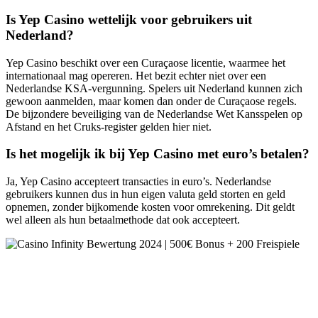
Is Yep Casino wettelijk voor gebruikers uit
Nederland?
Yep Casino beschikt over een Curaçaose licentie, waarmee het
internationaal mag opereren. Het bezit echter niet over een
Nederlandse KSA-vergunning. Spelers uit Nederland kunnen zich
gewoon aanmelden, maar komen dan onder de Curaçaose regels.
De bijzondere beveiliging van de Nederlandse Wet Kansspelen op
Afstand en het Cruks-register gelden hier niet.
Is het mogelijk ik bij Yep Casino met euro’s betalen?
Ja, Yep Casino accepteert transacties in euro’s. Nederlandse
gebruikers kunnen dus in hun eigen valuta geld storten en geld
opnemen, zonder bijkomende kosten voor omrekening. Dit geldt
wel alleen als hun betaalmethode dat ook accepteert.