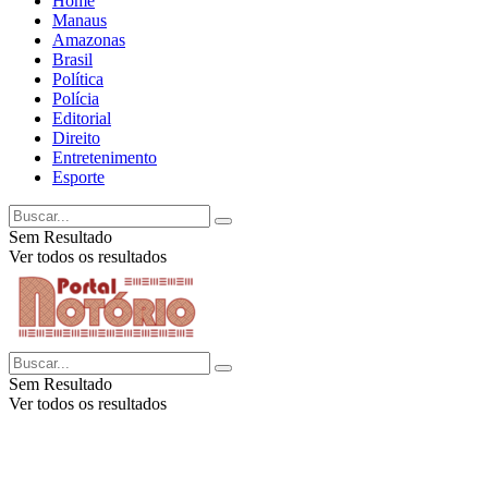
Home
Manaus
Amazonas
Brasil
Política
Polícia
Editorial
Direito
Entretenimento
Esporte
Sem Resultado
Ver todos os resultados
Sem Resultado
Ver todos os resultados