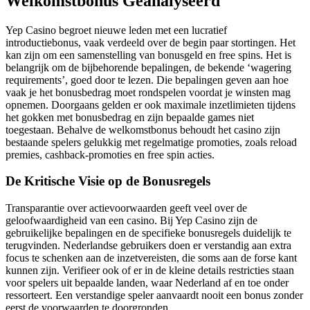
Welkomstbonus Geanalyseerd
Yep Casino begroet nieuwe leden met een lucratief
introductiebonus, vaak verdeeld over de begin paar stortingen. Het
kan zijn om een samenstelling van bonusgeld en free spins. Het is
belangrijk om de bijbehorende bepalingen, de bekende ‘wagering
requirements’, goed door te lezen. Die bepalingen geven aan hoe
vaak je het bonusbedrag moet rondspelen voordat je winsten mag
opnemen. Doorgaans gelden er ook maximale inzetlimieten tijdens
het gokken met bonusbedrag en zijn bepaalde games niet
toegestaan. Behalve de welkomstbonus behoudt het casino zijn
bestaande spelers gelukkig met regelmatige promoties, zoals reload
premies, cashback-promoties en free spin acties.
De Kritische Visie op de Bonusregels
Transparantie over actievoorwaarden geeft veel over de
geloofwaardigheid van een casino. Bij Yep Casino zijn de
gebruikelijke bepalingen en de specifieke bonusregels duidelijk te
terugvinden. Nederlandse gebruikers doen er verstandig aan extra
focus te schenken aan de inzetvereisten, die soms aan de forse kant
kunnen zijn. Verifieer ook of er in de kleine details restricties staan
voor spelers uit bepaalde landen, waar Nederland af en toe onder
ressorteert. Een verstandige speler aanvaardt nooit een bonus zonder
eerst de voorwaarden te doorgronden.