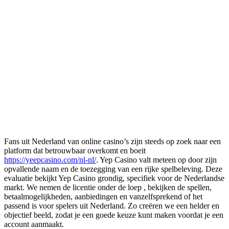
Fans uit Nederland van online casino’s zijn steeds op zoek naar een
platform dat betrouwbaar overkomt en boeit
https://yeepcasino.com/nl-nl/
. Yep Casino valt meteen op door zijn
opvallende naam en de toezegging van een rijke spelbeleving. Deze
evaluatie bekijkt Yep Casino grondig, specifiek voor de Nederlandse
markt. We nemen de licentie onder de loep , bekijken de spellen,
betaalmogelijkheden, aanbiedingen en vanzelfsprekend of het
passend is voor spelers uit Nederland. Zo creëren we een helder en
objectief beeld, zodat je een goede keuze kunt maken voordat je een
account aanmaakt.