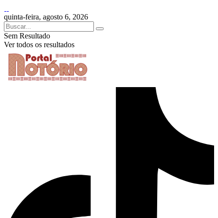
quinta-feira, agosto 6, 2026
Sem Resultado
Ver todos os resultados