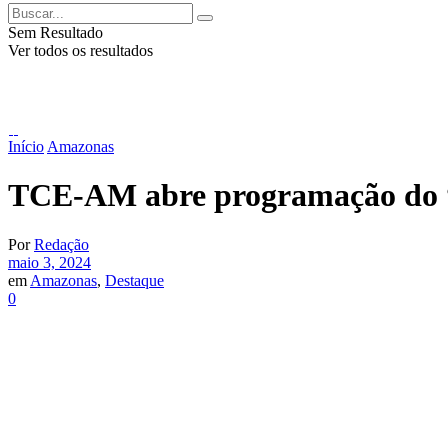
Sem Resultado
Ver todos os resultados
Início
Amazonas
TCE-AM abre programação do “C
Por
Redação
maio 3, 2024
em
Amazonas
,
Destaque
0