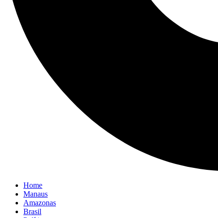
Home
Manaus
Amazonas
Brasil