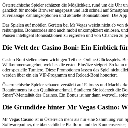
Österreichische Spieler schätzen die Möglichkeit, rund um die Uhr u
gänzlich für mobile Browser angepasst und lädt schnell auf Smartphon
zuverlässige Zahlungsoptionen und aktuelle Bonusaktionen. Die App be
Das Spielen auf mobilen Geräten bei Mr Vegas weicht nicht ab von d
reibungslos. Bonuscodes sind auch mobil unkompliziert einlösen, und 
Pausen intelligent Bonusaktionen zu ergreifen und von Chancen zu p
Die Welt der Casino Boni: Ein Einblick für
Casino Boni stellen einen wichtigen Teil des Online-Glücksspiels. B
Willkommensangebot, welches die ersten Einsätze steigert. So kann m
oder spezielle Turniere. Diese Promotionen lassen das Spiel nicht all
werden über ein ein VIP-Programm und Reload-Boni honoriert.
Österreichische Spieler schauen verstärkt auf Fairness und Machbar
Requirements ist ein Qualitätsmerkmal. Studieren Sie jederzeit die 
Smart”-Mentalität des Casinos. Ein Bonus ist nur dann wertvoll, sofer
Die Grundidee hinter Mr Vegas Casino: We
Mr Vegas Casino ist in Österreich mehr als nur eine Sammlung von S
Softwarepartner, die übersichtliche Plattform und der Kundenservice,