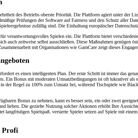
h
rtheit des Betriebs oberste Priorität. Die Plattform agiert unter der L
elmäßige Prüfungen der Software auf Fairness und den Schutz aller Da
Spieleergebnisse zufällig sind. Die Einhaltung europäischer Datenschutzs
für verantwortungsvolles Spielen ein. Die Plattform bietet verschieden
nd sich auch zeitweise selbst ausschließen. Diese Maßnahmen genügen ö
 Zusammenarbeit mit Organisationen wie GamCare zeigt dieses Engagem
angeboten
ordert es einen intelligenten Plan. Der erste Schritt ist immer das g
s. Ein Bonus mit moderaten Umsatzbedingungen ist oft lukrativer als 
n in der Regel zu 100% zum Umsatz bei, während Tischspiele wie Black
erfügbaren Bonus zu nehmen, kann es besser sein, ein oder zwei geeignet
 und lieben. Die gezielte Nutzung solcher Aktionen erhöht Ihre Aussich
t langfristigen Spielspaß. versierte Spieler setzen auf Spiele mit ei
 Profi