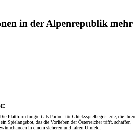
onen in der Alpenrepublik mehr
ie Plattform fungiert als Partner für Glücksspielbegeisterte, die ihren
Spielangebot, das die Vorlieben der Österreicher trifft, schaffen
 Gewinnchancen in einem sicheren und fairen Umfeld.