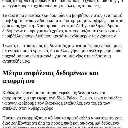
όπως η συμπίεση πόρων και οι αποδοτικές τεχνικές απόδοσης, για
να εγγυηθούμε ταχεία απόδοση σε όλες τις συσκευές.
Τα αυστηρά πρωτόκολλα δοκιμών θα βοηθήσουν στον εντοπισμό
προβλημάτων παιχνιδιού και στη διατήρηση μιας υψηλής ποιότητας
εμπειρίας χρήστη. Χρησιμοποιώντας τα API για αλληλεπίδραση
δεδομένων σε πραγματικό χρόνο, κατασκευάζουμε ένα ζωντανό
περιβάλλον παιχνιδιού που κρατά το ενδιαφέρον των χρηστών.
Τελικά, η εστίασή μας σε δυνατούς μηχανισμούς παιχνιδιού, μαζί
με εντυπωσιακά γραφικά, θα καλλιεργήσει μια ανώτερη εμπειρία
παιχνιδιού που είναι παράδειγμα συμφωνίας στη φιλοσοφία
ανάπτυξής μας.
Μέτρα ασφάλειας δεδομένων και
απορρήτου
Καθώς διερευνούμε τα μέτρα ασφάλειας δεδομένων και
απορρήτου για την εφαρμογή Slots Palace Casino, είναι ουσιώδες
να αναγνωρίσουμε τον διαρκώς μεταβαλλόμενο τομέα των
απειλών στον κυβερνοχώρο.
Πρέπει να εφαρμόζουμε αξιόπιστα πρωτόκολλα κρυπτογράφησης,
διασφαλίζοντας ότι όλα τα προσωπικά και οικονομικά δεδομένα