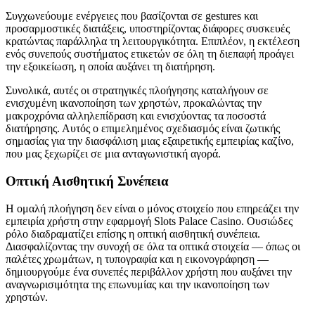
Συγχωνεύουμε ενέργειες που βασίζονται σε gestures και
προσαρμοστικές διατάξεις, υποστηρίζοντας διάφορες συσκευές
κρατώντας παράλληλα τη λειτουργικότητα. Επιπλέον, η εκτέλεση
ενός συνεπούς συστήματος ετικετών σε όλη τη διεπαφή προάγει
την εξοικείωση, η οποία αυξάνει τη διατήρηση.
Συνολικά, αυτές οι στρατηγικές πλοήγησης καταλήγουν σε
ενισχυμένη ικανοποίηση των χρηστών, προκαλώντας την
μακροχρόνια αλληλεπίδραση και ενισχύοντας τα ποσοστά
διατήρησης. Αυτός ο επιμελημένος σχεδιασμός είναι ζωτικής
σημασίας για την διασφάλιση μιας εξαιρετικής εμπειρίας καζίνο,
που μας ξεχωρίζει σε μια ανταγωνιστική αγορά.
Οπτική Αισθητική Συνέπεια
Η ομαλή πλοήγηση δεν είναι ο μόνος στοιχείο που επηρεάζει την
εμπειρία χρήστη στην εφαρμογή Slots Palace Casino. Ουσιώδες
ρόλο διαδραματίζει επίσης η οπτική αισθητική συνέπεια.
Διασφαλίζοντας την συνοχή σε όλα τα οπτικά στοιχεία — όπως οι
παλέτες χρωμάτων, η τυπογραφία και η εικονογράφηση —
δημιουργούμε ένα συνεπές περιβάλλον χρήστη που αυξάνει την
αναγνωρισιμότητα της επωνυμίας και την ικανοποίηση των
χρηστών.