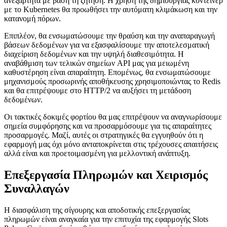
ανεξάρτητα με βάση τη ζήτηση. Η χρήση της δημιουργίας κοντέινερ
με το Kubernetes θα προωθήσει την αυτόματη κλιμάκωση και την
κατανομή πόρων.
Επιπλέον, θα ενσωματώσουμε την θραύση και την αναπαραγωγή
βάσεων δεδομένων για να εξασφαλίσουμε την αποτελεσματική
διαχείριση δεδομένων και την υψηλή διαθεσιμότητα. Η
αναβάθμιση των τελικών σημείων API μας για μειωμένη
καθυστέρηση είναι απαραίτητη. Επομένως, θα ενσωματώσουμε
μηχανισμούς προσωρινής αποθήκευσης χρησιμοποιώντας το Redis
και θα επιτρέψουμε στο HTTP/2 να αυξήσει τη μετάδοση
δεδομένων.
Οι τακτικές δοκιμές φορτίου θα μας επιτρέψουν να αναγνωρίσουμε
σημεία συμφόρησης και να προσαρμόσουμε για τις απαραίτητες
προσαρμογές. Μαζί, αυτές οι στρατηγικές θα εγγυηθούν ότι η
εφαρμογή μας όχι μόνο ανταποκρίνεται στις τρέχουσες απαιτήσεις
αλλά είναι και προετοιμασμένη για μελλοντική ανάπτυξη.
Επεξεργασία Πληρωμών και Χειρισμός
Συναλλαγών
Η διασφάλιση της σίγουρης και αποδοτικής επεξεργασίας
πληρωμών είναι αναγκαία για την επιτυχία της εφαρμογής Slots