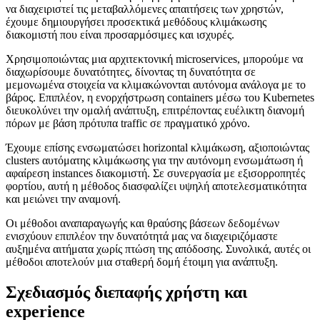
να διαχειριστεί τις μεταβαλλόμενες απαιτήσεις των χρηστών,
έχουμε δημιουργήσει προσεκτικά μεθόδους κλιμάκωσης
διακομιστή που είναι προσαρμόσιμες και ισχυρές.
Χρησιμοποιώντας μια αρχιτεκτονική microservices, μπορούμε να
διαχωρίσουμε δυνατότητες, δίνοντας τη δυνατότητα σε
μεμονωμένα στοιχεία να κλιμακώνονται αυτόνομα ανάλογα με το
βάρος. Επιπλέον, η ενορχήστρωση containers μέσω του Kubernetes
διευκολύνει την ομαλή ανάπτυξη, επιτρέποντας ευέλικτη διανομή
πόρων με βάση πρότυπα traffic σε πραγματικό χρόνο.
Έχουμε επίσης ενσωματώσει horizontal κλιμάκωση, αξιοποιώντας
clusters αυτόματης κλιμάκωσης για την αυτόνομη ενσωμάτωση ή
αφαίρεση instances διακομιστή. Σε συνεργασία με εξισορροπητές
φορτίου, αυτή η μέθοδος διασφαλίζει υψηλή αποτελεσματικότητα
και μειώνει την αναμονή.
Οι μέθοδοι αναπαραγωγής και θραύσης βάσεων δεδομένων
ενισχύουν επιπλέον την δυνατότητά μας να διαχειριζόμαστε
αυξημένα αιτήματα χωρίς πτώση της απόδοσης. Συνολικά, αυτές οι
μέθοδοι αποτελούν μια σταθερή δομή έτοιμη για ανάπτυξη.
Σχεδιασμός διεπαφής χρήστη και
experience