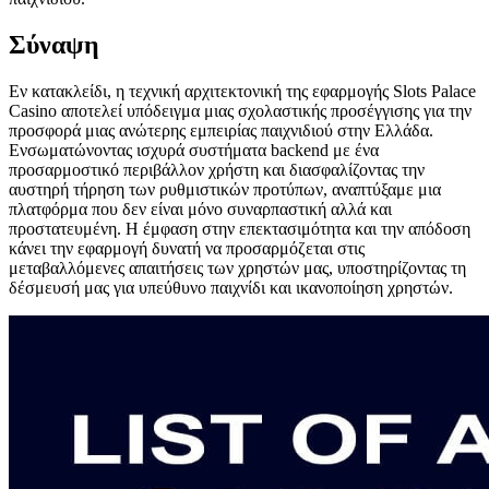
Σύναψη
Εν κατακλείδι, η τεχνική αρχιτεκτονική της εφαρμογής Slots Palace
Casino αποτελεί υπόδειγμα μιας σχολαστικής προσέγγισης για την
προσφορά μιας ανώτερης εμπειρίας παιχνιδιού στην Ελλάδα.
Ενσωματώνοντας ισχυρά συστήματα backend με ένα
προσαρμοστικό περιβάλλον χρήστη και διασφαλίζοντας την
αυστηρή τήρηση των ρυθμιστικών προτύπων, αναπτύξαμε μια
πλατφόρμα που δεν είναι μόνο συναρπαστική αλλά και
προστατευμένη. Η έμφαση στην επεκτασιμότητα και την απόδοση
κάνει την εφαρμογή δυνατή να προσαρμόζεται στις
μεταβαλλόμενες απαιτήσεις των χρηστών μας, υποστηρίζοντας τη
δέσμευσή μας για υπεύθυνο παιχνίδι και ικανοποίηση χρηστών.