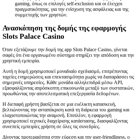
gaming, όπως οι επιλογές self-exclusion και οι έλεγχοι
πραγματικότητας, για την ενίσχυση της ασφάλειας και της
συμμετοχής των χρηστών.
Ανασκόπηση της δομής της εφαρμογής
Slots Palace Casino
Όταν εξετάζουμε την δομή της app Slots Palace Casino, γίνεται
σαφές ότι ένα οργανωμένο σύστημα στηρίζει την απόδοση και την
χρηστική εμπειρία.
Αυτή η δομή χρησιμοποιεί μοναδιαίο σχεδιασμό, επιτρέποντας
ταχείες ενημερώσεις και επεκτασιμότητα χωρίς να διαταράσσει τις
σημερινές υπηρεσίες. Κάθε μονάδα αλληλεπιδρά μέσω API,
εξασφαλίζοντας απρόσκοπτη επικοινωνία μεταξύ των συστατικών,
προωθώντας την αποτελεσματική επεξεργασία δεδομένων.
Η διεπαφή χρήστη βασίζεται σε μια ευέλικτη κατασκευή,
βελτιώνοντας την ανταπόκριση κατά τη διάρκεια του gaming και
ελαχιστοποιώντας την αναμονή. Επιπλέον, η εφαρμογή
χρησιμοποιεί τεχνικές διαχείρισης κατάστασης, διασφαλίζοντας
συνεπείς εμπειρίες χρήστη σε όλες τις συνεδρίες.
Δίνοντας προτεραιότητα στην εύρεση και την user-friendliness, ο