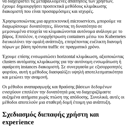
να διαχειριστεί τις μεταβαλλόμενες απαιτήσεις των χρηστών,
έχουμε δημιουργήσει προσεκτικά μεθόδους κλιμάκωσης
διακομιστή που είναι προσαρμόσιμες και ισχυρές.
Χρησιμοποιώντας μια αρχιτεκτονική microservices, μπορούμε να
διαχωρίσουμε δυνατότητες, δίνοντας τη δυνατότητα σε
μεμονωμένα στοιχεία να κλιμακώνονται αυτόνομα ανάλογα με το
βάρος. Επιπλέον, η ενορχήστρωση containers μέσω του Kubernetes
διευκολύνει την ομαλή ανάπτυξη, επιτρέποντας ευέλικτη διανομή
πόρων με βάση πρότυπα traffic σε πραγματικό χρόνο.
Έχουμε επίσης ενσωματώσει horizontal κλιμάκωση, αξιοποιώντας
clusters αυτόματης κλιμάκωσης για την αυτόνομη ενσωμάτωση ή
αφαίρεση instances διακομιστή. Σε συνεργασία με εξισορροπητές
φορτίου, αυτή η μέθοδος διασφαλίζει υψηλή αποτελεσματικότητα
και μειώνει την αναμονή.
Οι μέθοδοι αναπαραγωγής και θραύσης βάσεων δεδομένων
ενισχύουν επιπλέον την δυνατότητά μας να διαχειριζόμαστε
αυξημένα αιτήματα χωρίς πτώση της απόδοσης. Συνολικά, αυτές οι
μέθοδοι αποτελούν μια σταθερή δομή έτοιμη για ανάπτυξη.
Σχεδιασμός διεπαφής χρήστη και
experience