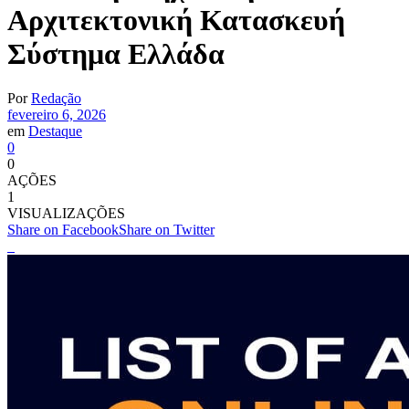
Αρχιτεκτονική Κατασκευή
Σύστημα Ελλάδα
Por
Redação
fevereiro 6, 2026
em
Destaque
0
0
AÇÕES
1
VISUALIZAÇÕES
Share on Facebook
Share on Twitter