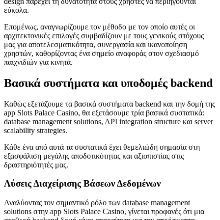
design παρέχει τη δυνατότητα στους χρήστες να περιηγούνται
εύκολα.
Επομένως, αναγνωρίζουμε τον μέθοδο με τον οποίο αυτές οι
αρχιτεκτονικές επιλογές συμβαδίζουν με τους γενικούς στόχους
μας για αποτελεσματικότητα, συνεργασία και ικανοποίηση
χρηστών, καθορίζοντας ένα σημείο αναφοράς στον σχεδιασμό
παιχνιδιών για κινητά.
Βασικά συστήματα και υποδομές backend
Καθώς εξετάζουμε τα βασικά συστήματα backend και την δομή της
app Slots Palace Casino, θα εξετάσουμε τρία βασικά συστατικά:
database management solutions, API integration structure και server
scalability strategies.
Κάθε ένα από αυτά τα συστατικά έχει θεμελιώδη σημασία στη
εξασφάλιση μεγάλης αποδοτικότητας και αξιοπιστίας στις
δραστηριότητές μας.
Λύσεις Διαχείρισης Βάσεων Δεδομένων
Αναλύοντας τον σημαντικό ρόλο των database management
solutions στην app Slots Palace Casino, γίνεται προφανές ότι μια