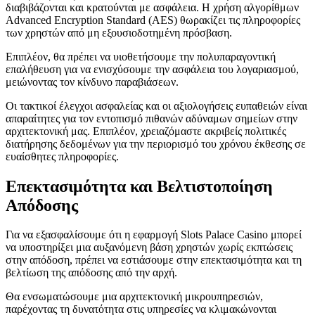
διαβιβάζονται και κρατούνται με ασφάλεια. Η χρήση αλγορίθμων
Advanced Encryption Standard (AES) θωρακίζει τις πληροφορίες
των χρηστών από μη εξουσιοδοτημένη πρόσβαση.
Επιπλέον, θα πρέπει να υιοθετήσουμε την πολυπαραγοντική
επαλήθευση για να ενισχύσουμε την ασφάλεια του λογαριασμού,
μειώνοντας τον κίνδυνο παραβιάσεων.
Οι τακτικοί έλεγχοι ασφαλείας και οι αξιολογήσεις ευπαθειών είναι
απαραίτητες για τον εντοπισμό πιθανών αδύναμων σημείων στην
αρχιτεκτονική μας. Επιπλέον, χρειαζόμαστε ακριβείς πολιτικές
διατήρησης δεδομένων για την περιορισμό του χρόνου έκθεσης σε
ευαίσθητες πληροφορίες.
Επεκτασιμότητα και Βελτιστοποίηση
Απόδοσης
Για να εξασφαλίσουμε ότι η εφαρμογή Slots Palace Casino μπορεί
να υποστηρίξει μια αυξανόμενη βάση χρηστών χωρίς εκπτώσεις
στην απόδοση, πρέπει να εστιάσουμε στην επεκτασιμότητα και τη
βελτίωση της απόδοσης από την αρχή.
Θα ενσωματώσουμε μια αρχιτεκτονική μικρουπηρεσιών,
παρέχοντας τη δυνατότητα στις υπηρεσίες να κλιμακώνονται