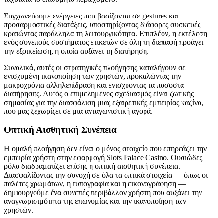
Συγχωνεύουμε ενέργειες που βασίζονται σε gestures και
προσαρμοστικές διατάξεις, υποστηρίζοντας διάφορες συσκευές
κρατώντας παράλληλα τη λειτουργικότητα. Επιπλέον, η εκτέλεση
ενός συνεπούς συστήματος ετικετών σε όλη τη διεπαφή προάγει
την εξοικείωση, η οποία αυξάνει τη διατήρηση.
Συνολικά, αυτές οι στρατηγικές πλοήγησης καταλήγουν σε
ενισχυμένη ικανοποίηση των χρηστών, προκαλώντας την
μακροχρόνια αλληλεπίδραση και ενισχύοντας τα ποσοστά
διατήρησης. Αυτός ο επιμελημένος σχεδιασμός είναι ζωτικής
σημασίας για την διασφάλιση μιας εξαιρετικής εμπειρίας καζίνο,
που μας ξεχωρίζει σε μια ανταγωνιστική αγορά.
Οπτική Αισθητική Συνέπεια
Η ομαλή πλοήγηση δεν είναι ο μόνος στοιχείο που επηρεάζει την
εμπειρία χρήστη στην εφαρμογή Slots Palace Casino. Ουσιώδες
ρόλο διαδραματίζει επίσης η οπτική αισθητική συνέπεια.
Διασφαλίζοντας την συνοχή σε όλα τα οπτικά στοιχεία — όπως οι
παλέτες χρωμάτων, η τυπογραφία και η εικονογράφηση —
δημιουργούμε ένα συνεπές περιβάλλον χρήστη που αυξάνει την
αναγνωρισιμότητα της επωνυμίας και την ικανοποίηση των
χρηστών.