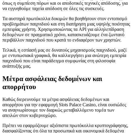
όπως η συμπίεση πόρων και οι αποδοτικές τεχνικές απόδοσης, για
να εγγυηθούμε ταχεία απόδοση σε όλες τις συσκευές.
Τα αυστηρά πρωτόκολλα δοκιμών θα βοηθήσουν στον εντοπισμό
προβλημάτων παιχνιδιού και στη διατήρηση μιας υψηλής ποιότητας
εμπειρίας χρήστη. Χρησιμοποιώντας τα API για αλληλεπίδραση
δεδομένων σε πραγματικό χρόνο, κατασκευάζουμε ένα ζωντανό
περιβάλλον παιχνιδιού που κρατά το ενδιαφέρον των χρηστών.
Τελικά, η εστίασή μας σε δυνατούς μηχανισμούς παιχνιδιού, μαζί
με εντυπωσιακά γραφικά, θα καλλιεργήσει μια ανώτερη εμπειρία
παιχνιδιού που είναι παράδειγμα συμφωνίας στη φιλοσοφία
ανάπτυξής μας.
Μέτρα ασφάλειας δεδομένων και
απορρήτου
Καθώς διερευνούμε τα μέτρα ασφάλειας δεδομένων και
απορρήτου για την εφαρμογή Slots Palace Casino, είναι ουσιώδες
να αναγνωρίσουμε τον διαρκώς μεταβαλλόμενο τομέα των
απειλών στον κυβερνοχώρο.
Πρέπει να εφαρμόζουμε αξιόπιστα πρωτόκολλα κρυπτογράφησης,
διασφαλίζοντας ότι όλα τα προσωπικά και οικονομικά δεδομένα