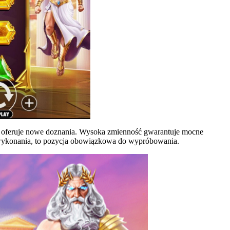
e, oferuje nowe doznania. Wysoka zmienność gwarantuje mocne
 wykonania, to pozycja obowiązkowa do wypróbowania.