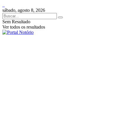
sábado, agosto 8, 2026
Sem Resultado
Ver todos os resultados