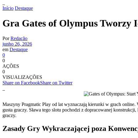
Início
Destaque
Gra Gates of Olympus Tworzy Id
Por
Redação
junho 26, 2026
em
Destaque
0
0
AÇÕES
0
VISUALIZAÇÕES
Share on Facebook
Share on Twitter
Maszyny Pragmatic Play od lat wyznaczają kierunki w grach online. 
gusta graczy. Sława tego slotu pochodzi z dopracowanej konstrukcji,
graczy.
Zasady Gry Wykraczającej poza Konwenc