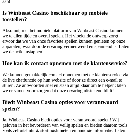
aan!
Is Winbeast Casino beschikbaar op mobiele
toestellen?
Absoluut, met het mobiele platform van Winbeast Casino kunnen
we te allen tijde en overal spelen. Het vloeiende ontwerp zorgt
ervoor dat we van onze favoriete spellen kunnen genieten op onze
apparaten, waardoor de ervaring vernieuwend en spannend is. Laten
we de actie instappen!
Hoe kan ik contact opnemen met de klantenservice?
We kunnen gemakkelijk contact opnemen met de klantenservice via
de live chatfunctie op hun website of door ze direct een e-mail te
sturen. Ze antwoorden snel en staan altijd klaar om te helpen; laten
we er samen voor zorgen dat onze ervaring uitstekend blijft!
Biedt Winbeast Casino opties voor verantwoord
spelen?
Ja, Winbeast Casino biedt opties voor verantwoord spelen! Wij
geloven in het bevorderen van veilig spelen en bieden daarom tools
zoals zelfuitsluiting, stortingslimieten en handige informatie. Laten