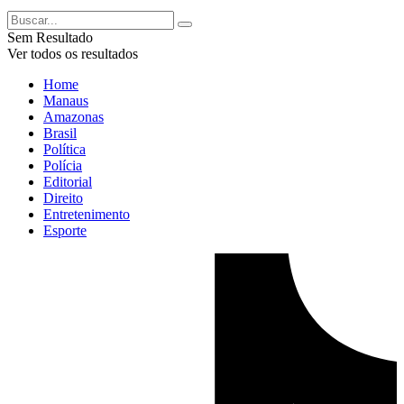
Sem Resultado
Ver todos os resultados
Home
Manaus
Amazonas
Brasil
Política
Polícia
Editorial
Direito
Entretenimento
Esporte