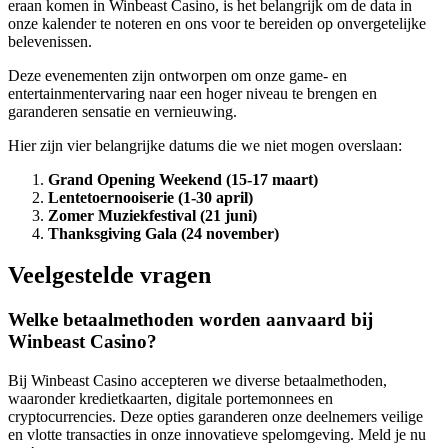
eraan komen in Winbeast Casino, is het belangrijk om de data in
onze kalender te noteren en ons voor te bereiden op onvergetelijke
belevenissen.
Deze evenementen zijn ontworpen om onze game- en
entertainmentervaring naar een hoger niveau te brengen en
garanderen sensatie en vernieuwing.
Hier zijn vier belangrijke datums die we niet mogen overslaan:
Grand Opening Weekend (15-17 maart)
Lentetoernooiserie (1-30 april)
Zomer Muziekfestival (21 juni)
Thanksgiving Gala (24 november)
Veelgestelde vragen
Welke betaalmethoden worden aanvaard bij
Winbeast Casino?
Bij Winbeast Casino accepteren we diverse betaalmethoden,
waaronder kredietkaarten, digitale portemonnees en
cryptocurrencies. Deze opties garanderen onze deelnemers veilige
en vlotte transacties in onze innovatieve spelomgeving. Meld je nu