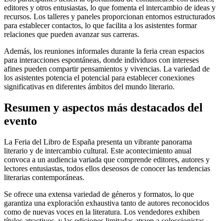
editores y otros entusiastas, lo que fomenta el intercambio de ideas y
recursos. Los talleres y paneles proporcionan entornos estructurados
para establecer contactos, lo que facilita a los asistentes formar
relaciones que pueden avanzar sus carreras.
Además, los reuniones informales durante la feria crean espacios
para interacciones espontáneas, donde individuos con intereses
afines pueden compartir pensamientos y vivencias. La variedad de
los asistentes potencia el potencial para establecer conexiones
significativas en diferentes ámbitos del mundo literario.
Resumen y aspectos más destacados del
evento
La Feria del Libro de España presenta un vibrante panorama
literario y de intercambio cultural. Este acontecimiento anual
convoca a un audiencia variada que comprende editores, autores y
lectores entusiastas, todos ellos deseosos de conocer las tendencias
literarias contemporáneas.
Se ofrece una extensa variedad de géneros y formatos, lo que
garantiza una exploración exhaustiva tanto de autores reconocidos
como de nuevas voces en la literatura. Los vendedores exhiben
títulos atractivos, y las ediciones limitadas atraen a coleccionistas