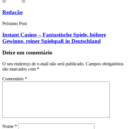
Redação
Próximo Post
Instant Casino – Fantastische Spiele, höhere
Gewinne, reiner Spielspaß in Deutschland
Deixe um comentário
O seu endereço de e-mail não será publicado.
Campos obrigatórios
são marcados com
*
Comentário
*
Nome
*