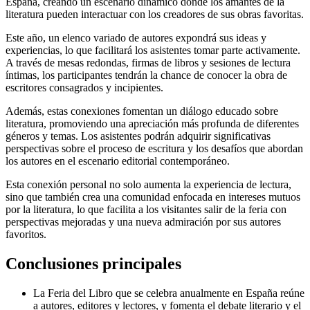
España, creando un escenario dinámico donde los amantes de la
literatura pueden interactuar con los creadores de sus obras favoritas.
Este año, un elenco variado de autores expondrá sus ideas y
experiencias, lo que facilitará los asistentes tomar parte activamente.
A través de mesas redondas, firmas de libros y sesiones de lectura
íntimas, los participantes tendrán la chance de conocer la obra de
escritores consagrados y incipientes.
Además, estas conexiones fomentan un diálogo educado sobre
literatura, promoviendo una apreciación más profunda de diferentes
géneros y temas. Los asistentes podrán adquirir significativas
perspectivas sobre el proceso de escritura y los desafíos que abordan
los autores en el escenario editorial contemporáneo.
Esta conexión personal no solo aumenta la experiencia de lectura,
sino que también crea una comunidad enfocada en intereses mutuos
por la literatura, lo que facilita a los visitantes salir de la feria con
perspectivas mejoradas y una nueva admiración por sus autores
favoritos.
Conclusiones principales
La Feria del Libro que se celebra anualmente en España reúne
a autores, editores y lectores, y fomenta el debate literario y el