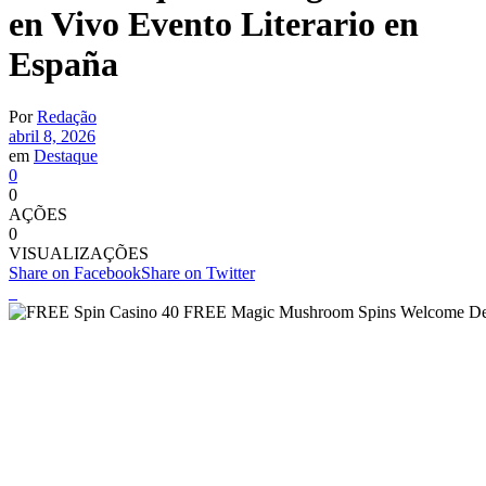
en Vivo Evento Literario en
España
Por
Redação
abril 8, 2026
em
Destaque
0
0
AÇÕES
0
VISUALIZAÇÕES
Share on Facebook
Share on Twitter