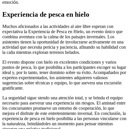
emoción.
Experiencia de pesca en hielo
Muchos aficionados a las actividades al aire libre esperan con
expectativa la Experiencia de Pesca en Hielo, un evento único que
combina aventura con la calma de los paisajes invernales. Los
asistentes tienen la oportunidad de involucrarse activamente en una
actividad que necesita pericia y paciencia, afinando su habilidad con
la caña mientras exploran terrenos helados.
El evento dispone con hielo en excelentes condiciones y varios
puntos de pesca, lo que posibilita a los participantes escoger su lugar
ideal y, por lo tanto, tener dominio sobre su éxito. Acompañados por
expertos experimentados, los asistentes adquieren valiosos
sugerencias sobre técnicas y equipo, lo que asevera una excursión
gratificante.
La seguridad sigue siendo una atención total, y se brinda el equipo
necesario para aseverar una experiencia sin riesgos. El amistad entre
los concursantes promueve un entorno de cooperación, lo que
mejora el disfrute de este entretenimiento invernal. En conclusión, la
experiencia de pesca en hielo posibilita a las personas vincularse con
la naturaleza, brindándoles un momento para pensar mientras
ejecutan una práctica tradicional.