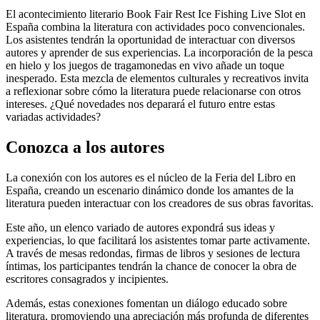
El acontecimiento literario Book Fair Rest Ice Fishing Live Slot en
España combina la literatura con actividades poco convencionales.
Los asistentes tendrán la oportunidad de interactuar con diversos
autores y aprender de sus experiencias. La incorporación de la pesca
en hielo y los juegos de tragamonedas en vivo añade un toque
inesperado. Esta mezcla de elementos culturales y recreativos invita
a reflexionar sobre cómo la literatura puede relacionarse con otros
intereses. ¿Qué novedades nos deparará el futuro entre estas
variadas actividades?
Conozca a los autores
La conexión con los autores es el núcleo de la Feria del Libro en
España, creando un escenario dinámico donde los amantes de la
literatura pueden interactuar con los creadores de sus obras favoritas.
Este año, un elenco variado de autores expondrá sus ideas y
experiencias, lo que facilitará los asistentes tomar parte activamente.
A través de mesas redondas, firmas de libros y sesiones de lectura
íntimas, los participantes tendrán la chance de conocer la obra de
escritores consagrados y incipientes.
Además, estas conexiones fomentan un diálogo educado sobre
literatura, promoviendo una apreciación más profunda de diferentes