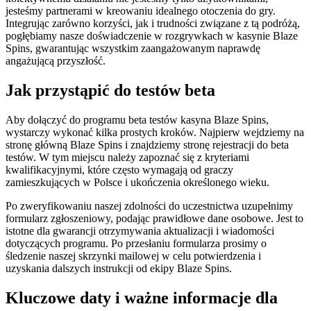
jesteśmy partnerami w kreowaniu idealnego otoczenia do gry.
Integrując zarówno korzyści, jak i trudności związane z tą podróżą,
pogłębiamy nasze doświadczenie w rozgrywkach w kasynie Blaze
Spins, gwarantując wszystkim zaangażowanym naprawdę
angażującą przyszłość.
Jak przystąpić do testów beta
Aby dołączyć do programu beta testów kasyna Blaze Spins,
wystarczy wykonać kilka prostych kroków. Najpierw wejdziemy na
stronę główną Blaze Spins i znajdziemy stronę rejestracji do beta
testów. W tym miejscu należy zapoznać się z kryteriami
kwalifikacyjnymi, które często wymagają od graczy
zamieszkujących w Polsce i ukończenia określonego wieku.
Po zweryfikowaniu naszej zdolności do uczestnictwa uzupełnimy
formularz zgłoszeniowy, podając prawidłowe dane osobowe. Jest to
istotne dla gwarancji otrzymywania aktualizacji i wiadomości
dotyczących programu. Po przesłaniu formularza prosimy o
śledzenie naszej skrzynki mailowej w celu potwierdzenia i
uzyskania dalszych instrukcji od ekipy Blaze Spins.
Kluczowe daty i ważne informacje dla