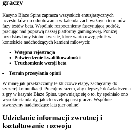
graczy
Kasyno Blaze Spins zaprasza wszystkich entuzjastycznych
uczestników do odnotowania w kalendarzach ważnych terminów
fazy testów beta. Wspólnie rozpoczniemy fascynującą podróż,
pracując nad poprawą naszej platformy gamingowej. Poniżej
przedstawiamy istotne kwestie, które warto uwzględnić w
kontekście nadchodzących kamieni milowych:
Wstępna rejestracja
Potwierdzenie kwalifikowalności
Uruchomienie wersji beta
Termin przesyłania opinii
W miarę jak przekraczamy te kluczowe etapy, zachęcamy do
szczerej komunikacji. Pracujmy razem, aby ulepszyć doświadczenia
z gry w kasynie Blaze Spins, upewniając się o to, by spełniało ono
wysokie standardy, jakich oczekują nasi gracze. Wspólnie
stworzymy nadchodzące lata gier online!
Udzielanie informacji zwrotnej i
kształtowanie rozwoju