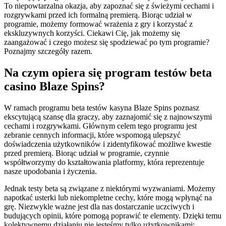
To niepowtarzalna okazja, aby zapoznać się z świeżymi cechami i
rozgrywkami przed ich formalną premierą. Biorąc udział w
programie, możemy formować wrażenia z gry i korzystać z
ekskluzywnych korzyści. Ciekawi Cię, jak możemy się
zaangażować i czego możesz się spodziewać po tym programie?
Poznajmy szczegóły razem.
Na czym opiera się program testów beta
casino Blaze Spins?
W ramach programu beta testów kasyna Blaze Spins poznasz
ekscytującą szansę dla graczy, aby zaznajomić się z najnowszymi
cechami i rozgrywkami. Głównym celem tego programu jest
zebranie cennych informacji, które wspomogą ulepszyć
doświadczenia użytkowników i zidentyfikować możliwe kwestie
przed premierą. Biorąc udział w programie, czynnie
współtworzymy do kształtowania platformy, która reprezentuje
nasze upodobania i życzenia.
Jednak testy beta są związane z niektórymi wyzwaniami. Możemy
napotkać usterki lub niekompletne cechy, które mogą wpłynąć na
grę. Niezwykle ważne jest dla nas dostarczanie uczciwych i
budujących opinii, które pomogą poprawić te elementy. Dzięki temu
kolektywnemu działaniu nie jesteśmy tylko użytkownikami;