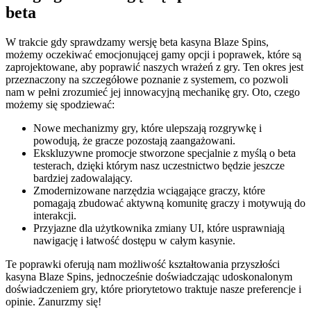
beta
W trakcie gdy sprawdzamy wersję beta kasyna Blaze Spins,
możemy oczekiwać emocjonującej gamy opcji i poprawek, które są
zaprojektowane, aby poprawić naszych wrażeń z gry. Ten okres jest
przeznaczony na szczegółowe poznanie z systemem, co pozwoli
nam w pełni zrozumieć jej innowacyjną mechanikę gry. Oto, czego
możemy się spodziewać:
Nowe mechanizmy gry, które ulepszają rozgrywkę i
powodują, że gracze pozostają zaangażowani.
Ekskluzywne promocje stworzone specjalnie z myślą o beta
testerach, dzięki którym nasz uczestnictwo będzie jeszcze
bardziej zadowalający.
Zmodernizowane narzędzia wciągające graczy, które
pomagają zbudować aktywną komunitę graczy i motywują do
interakcji.
Przyjazne dla użytkownika zmiany UI, które usprawniają
nawigację i łatwość dostępu w całym kasynie.
Te poprawki oferują nam możliwość kształtowania przyszłości
kasyna Blaze Spins, jednocześnie doświadczając udoskonalonym
doświadczeniem gry, które priorytetowo traktuje nasze preferencje i
opinie. Zanurzmy się!