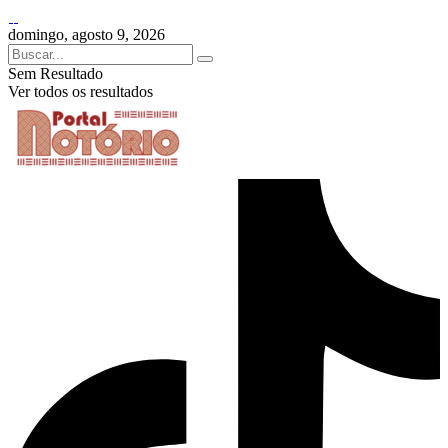
domingo, agosto 9, 2026
Sem Resultado
Ver todos os resultados