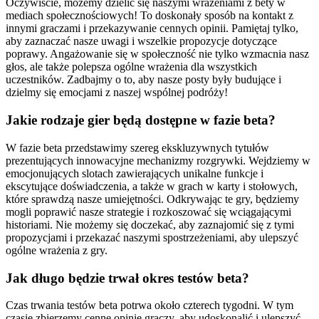
Oczywiście, możemy dzielić się naszymi wrażeniami z bety w
mediach społecznościowych! To doskonały sposób na kontakt z
innymi graczami i przekazywanie cennych opinii. Pamiętaj tylko,
aby zaznaczać nasze uwagi i wszelkie propozycje dotyczące
poprawy. Angażowanie się w społeczność nie tylko wzmacnia nasz
głos, ale także polepsza ogólne wrażenia dla wszystkich
uczestników. Zadbajmy o to, aby nasze posty były budujące i
dzielmy się emocjami z naszej wspólnej podróży!
Jakie rodzaje gier będą dostępne w fazie beta?
W fazie beta przedstawimy szereg ekskluzywnych tytułów
prezentujących innowacyjne mechanizmy rozgrywki. Wejdziemy w
emocjonujących slotach zawierających unikalne funkcje i
ekscytujące doświadczenia, a także w grach w karty i stołowych,
które sprawdzą nasze umiejętności. Odkrywając te gry, będziemy
mogli poprawić nasze strategie i rozkoszować się wciągającymi
historiami. Nie możemy się doczekać, aby zaznajomić się z tymi
propozycjami i przekazać naszymi spostrzeżeniami, aby ulepszyć
ogólne wrażenia z gry.
Jak długo będzie trwał okres testów beta?
Czas trwania testów beta potrwa około czterech tygodni. W tym
czasie zbierzemy cenne opinie graczy, aby udoskonalić i ulepszyć