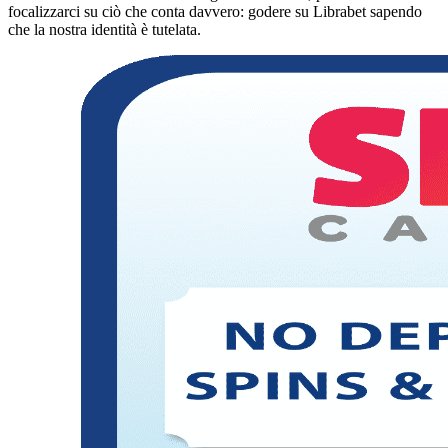
focalizzarci su ciò che conta davvero: godere su Librabet sapendo
che la nostra identità è tutelata.