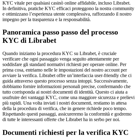
KYC vitale per qualsiasi casinò online affidabile, incluso Librabet.
In definitiva, pratiche KYC efficaci proteggono la nostra community
e ottimizzano l’esperienza utente complessiva, rafforzando il nostro
impegno per la trasparenza e la responsabilità.
Panoramica passo passo del processo
KYC di Librabet
Quando iniziamo la procedura KYC su Librabet, è cruciale
verificare che ogni passaggio venga seguito attentamente per
soddisfare gli standard normativi richiesti per operare online. Per
prima cosa, entriamo nelle le impostazioni del nostro account per
avviare la verifica. Librabet offre un’interfaccia user-friendly che ci
guida attraverso questo processo senza intoppi. Successivamente,
dobbiamo fornire informazioni personali precise, confermando che
tutto corrisponda ai nostri documenti di identità. Questo ci aiuta a
usufruire dei vantaggi KYC, come una maggiore sicurezza e prelievi
più rapidi. Una volta inviati i nostri documenti, restiamo in attesa
della la procedura di verifica, che in genere richiede poco tempo.
Rispettando questi passaggi, assicureremo la conformità e godremo
di tutte le interessanti offerte che Librabet ha in serbo per noi.
Documenti richiesti per la verifica KYC