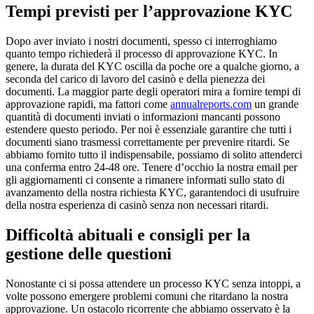
Tempi previsti per l’approvazione KYC
Dopo aver inviato i nostri documenti, spesso ci interroghiamo
quanto tempo richiederà il processo di approvazione KYC. In
genere, la durata del KYC oscilla da poche ore a qualche giorno, a
seconda del carico di lavoro del casinò e della pienezza dei
documenti. La maggior parte degli operatori mira a fornire tempi di
approvazione rapidi, ma fattori come
annualreports.com
un grande
quantità di documenti inviati o informazioni mancanti possono
estendere questo periodo. Per noi è essenziale garantire che tutti i
documenti siano trasmessi correttamente per prevenire ritardi. Se
abbiamo fornito tutto il indispensabile, possiamo di solito attenderci
una conferma entro 24-48 ore. Tenere d’occhio la nostra email per
gli aggiornamenti ci consente a rimanere informati sullo stato di
avanzamento della nostra richiesta KYC, garantendoci di usufruire
della nostra esperienza di casinò senza non necessari ritardi.
Difficoltà abituali e consigli per la
gestione delle questioni
Nonostante ci si possa attendere un processo KYC senza intoppi, a
volte possono emergere problemi comuni che ritardano la nostra
approvazione. Un ostacolo ricorrente che abbiamo osservato è la