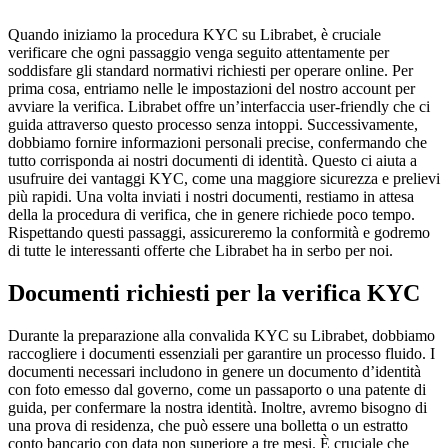
Quando iniziamo la procedura KYC su Librabet, è cruciale
verificare che ogni passaggio venga seguito attentamente per
soddisfare gli standard normativi richiesti per operare online. Per
prima cosa, entriamo nelle le impostazioni del nostro account per
avviare la verifica. Librabet offre un’interfaccia user-friendly che ci
guida attraverso questo processo senza intoppi. Successivamente,
dobbiamo fornire informazioni personali precise, confermando che
tutto corrisponda ai nostri documenti di identità. Questo ci aiuta a
usufruire dei vantaggi KYC, come una maggiore sicurezza e prelievi
più rapidi. Una volta inviati i nostri documenti, restiamo in attesa
della la procedura di verifica, che in genere richiede poco tempo.
Rispettando questi passaggi, assicureremo la conformità e godremo
di tutte le interessanti offerte che Librabet ha in serbo per noi.
Documenti richiesti per la verifica KYC
Durante la preparazione alla convalida KYC su Librabet, dobbiamo
raccogliere i documenti essenziali per garantire un processo fluido. I
documenti necessari includono in genere un documento d’identità
con foto emesso dal governo, come un passaporto o una patente di
guida, per confermare la nostra identità. Inoltre, avremo bisogno di
una prova di residenza, che può essere una bolletta o un estratto
conto bancario con data non superiore a tre mesi. È cruciale che