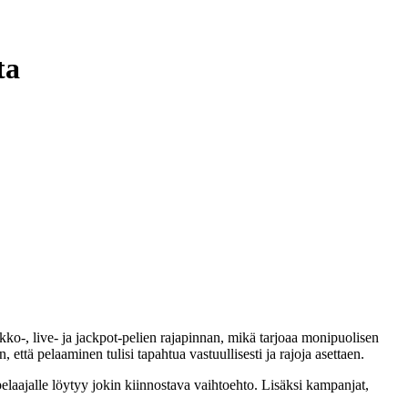
ta
kko-, live- ja jackpot-pelien rajapinnan, mikä tarjoaa monipuolisen
 että pelaaminen tulisi tapahtua vastuullisesti ja rajoja asettaen.
elaajalle löytyy jokin kiinnostava vaihtoehto. Lisäksi kampanjat,