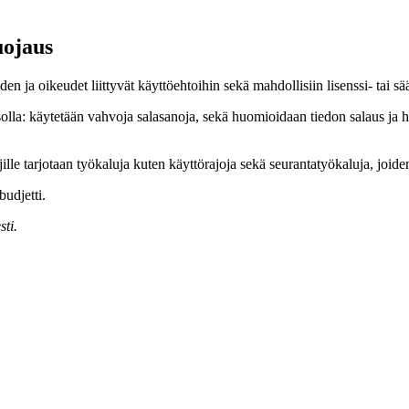
uojaus
uden ja oikeudet liittyvät käyttöehtoihin sekä mahdollisiin lisenssi- tai 
asolla: käytetään vahvoja salasanoja, sekä huomioidaan tiedon salaus ja
ille tarjotaan työkaluja kuten käyttörajoja sekä seurantatyökaluja, joide
udjetti.
sti.