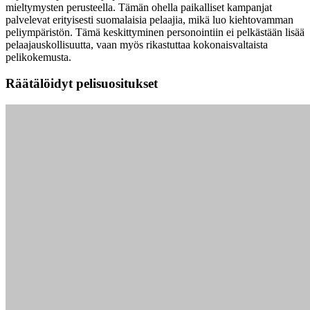
tehokkaasti alueellista pelidynamiikkaa, mikä parantaa pelaajien
yleistä tyytyväisyyttä ja sitoutumista.
Johtopäätös
Yhteenvetona voidaan todeta, että Azurslot Casinon uudenlainen
lähestymistapa bonusten edistymisen seurantaan parantaa
merkittävästi suomalaisten pelaajien pelikokemusta. Yhdistämällä
kehittyneet seurantatyökalut käyttäjäystävälliseen käyttöliittymään
kasino edistää pelaajien sitoutumista ja uskollisuutta. Tämä
sitoutuminen läpinäkyvyyteen ei ainoastaan rakenna luottamusta
nettikasinomarkkinoilla, vaan mahdollistaa myös yksilölliset
pelikokemukset. Kun pelaajat käyttävät näitä tietoja, he voivat
hyödyntää parhaalla mahdollisella tavalla saatavilla olevia
kannustimia, mikä tekee Azurslotista suositun nettipelaamisen
kohteen Suomessa.
Redação