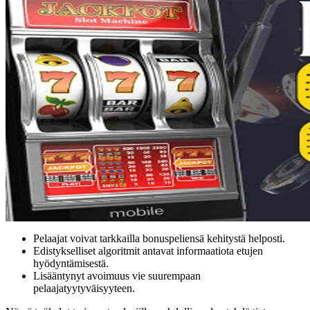
Pelaajat voivat tarkkailla bonuspeliensä kehitystä helposti.
Edistykselliset algoritmit antavat informaatiota etujen
hyödyntämisestä.
Lisääntynyt avoimuus vie suurempaan
pelaajatyytyväisyyteen.