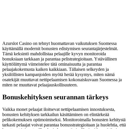
tehokkuuden kehittämisessä. Käyttämällä edistyksellisiä
tarkkailualgoritmeja Azurslot voi taata, että pelaajilla on pääsy
ajankohtaiseen informaatioon bonuksistaan. Tämä menetelmä ei
ainoastaan vahvista uskoa, vaan myös auttaa bonusten tehokkaassa
hyödyntämisessä.