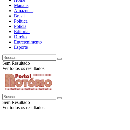
Home
Manaus
Amazonas
Brasil
Política
Polícia
Editorial
Direito
Entretenimento
Esporte
Sem Resultado
Ver todos os resultados
Sem Resultado
Ver todos os resultados