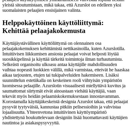
edistää uskollisuutta, mikä tekee siitä elintärkeää nettikasinoiden
menestykselle Suomessa ja muualla maailmassa.
Personoituja pelikokemuksia Suomessa
Suomessa nettikasinot parantavat pelaajien tyytyväisyyttä
tarjoamalla personoituja pelisuosituksia henkilökohtaisten
mieltymysten perusteella. Tämän ohella paikalliset kampanjat
palvelevat erityisesti suomalaisia pelaajia, mikä luo kiehtovamman
peliympäristön. Tämä keskittyminen personointiin ei pelkästään lisää
pelaajauskollisuutta, vaan myös rikastuttaa kokonaisvaltaista
pelikokemusta.
Räätälöidyt pelisuositukset
Pelaajien etsiessä mukaansatempaavampia kokemuksia
räätälöidyistä pelisuosituksista on tullut keskeinen osa personoitua
pelaamista Suomessa. Nämä suositukset hyödyntävät pelaajien
mieltymyksiä parantaakseen pelikokemusta ja tarjotakseen
kitkattoman ja miellyttävän pelikokemuksen. Kasvavan
pelivalikoiman myötä pelaajat ovat alttiimpia kokeilemaan pelejä,
Azurslotcasino
, jotka vastaavat heidän kiinnostuksen kohteidensa