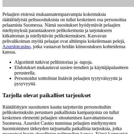
Site
Salvar meus dados neste navegador para a próxima vez que eu
comentar.
Recommended
Start Spinning Winning Today with Spingranny
Casino in Germany
2 meses ago
Op welke manier krijg je het meeste uit je Qbet
Casino-login in Nederland?
6 meses ago
Popular News