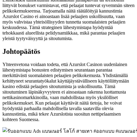
Azurslot Casino on tehnyt huomattavan vaikutuksen Suomessa
käyttämällä modernit bonusten edistymisen seurantajärjestelmät.
Tämä keksintö mahdollistaa pelaajille kyvyn monitoroida
bonuksiaan tarkkaan ja parantaa pelistrategioitaan. Ystävällinen
käyttöliittymä viimeistelee tätä ominaisuutta ja parantaa
pelaajakokemusta kaiken kaikkiaan. Tällaisen selkeyden ja
yksilöllisten kampanjoiden myötä herää kysymys, miten nämä
osatekijät muuttavat nettipelaamisen kokonaiskuvaan Suomessa ja
miten ne muuttavat pelaajauskollisuuteen.