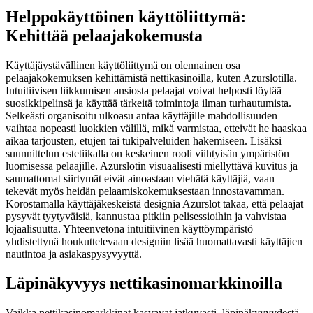
Helppokäyttöinen käyttöliittymä:
Kehittää pelaajakokemusta
Käyttäjäystävällinen käyttöliittymä on olennainen osa
pelaajakokemuksen kehittämistä nettikasinoilla, kuten Azurslotilla.
Intuitiivisen liikkumisen ansiosta pelaajat voivat helposti löytää
suosikkipelinsä ja käyttää tärkeitä toimintoja ilman turhautumista.
Selkeästi organisoitu ulkoasu antaa käyttäjille mahdollisuuden
vaihtaa nopeasti luokkien välillä, mikä varmistaa, etteivät he haaskaa
aikaa tarjousten, etujen tai tukipalveluiden hakemiseen. Lisäksi
suunnittelun estetiikalla on keskeinen rooli viihtyisän ympäristön
luomisessa pelaajille. Azurslotin visuaalisesti miellyttävä kuvitus ja
saumattomat siirtymät eivät ainoastaan viehätä käyttäjiä, vaan
tekevät myös heidän pelaamiskokemuksestaan innostavamman.
Korostamalla käyttäjäkeskeistä designia Azurslot takaa, että pelaajat
pysyvät tyytyväisiä, kannustaa pitkiin pelisessioihin ja vahvistaa
lojaalisuutta. Yhteenvetona intuitiivinen käyttöympäristö
yhdistettynä houkuttelevaan designiin lisää huomattavasti käyttäjien
nautintoa ja asiakaspysyvyyttä.
Läpinäkyvyys nettikasinomarkkinoilla
Vaikka nettikasinomarkkinat kasvavat jatkuvasti, läpinäkyvyydestä