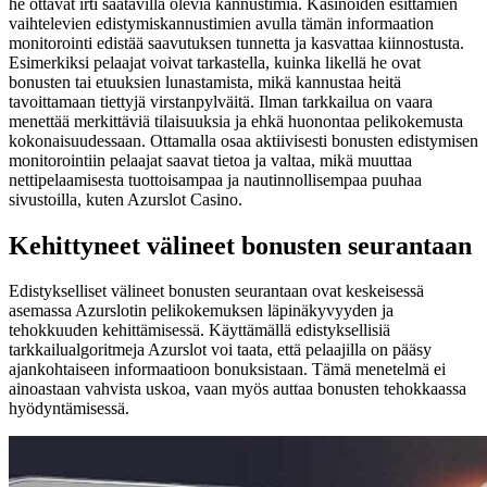
Pelaajat voivat tarkkailla bonuspeliensä kehitystä helposti.
Edistykselliset algoritmit antavat informaatiota etujen
hyödyntämisestä.
Lisääntynyt avoimuus vie suurempaan
pelaajatyytyväisyyteen.
Nämä työkalut tarjoavat pelaajille mahdollisuuden tehdä tietoon
perustuvia päätöksiä, mikä muodostaa lopulta
mukaansatempaavamman peliympäristön. Azurslotin edetessä
innovointia omistautuminen bonusten läpinäkyvyyden
ylläpitämiseen parantaa entisestään pelaajien kokonaisvaltaista
kokemusta niin Suomessa kuin muissa maissa.
Vaikutus pelaajien sitoutumiseen
Pelaajien sitoutuminen Azurslot Casinolla on parantunut
merkittävästi tehostettujen bonusten seurantatyökalujen ansiosta.
Näiden työkalujen avulla pelaajat voivat tarkkailla bonustensa
edistymistä saumattomasti, mikä lisää jännitystä ja motivaatiota