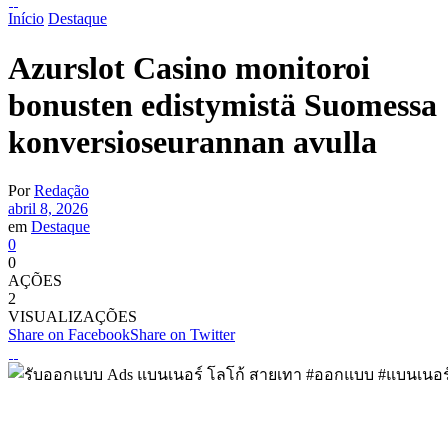
Início
Destaque
Azurslot Casino monitoroi
bonusten edistymistä Suomessa
konversioseurannan avulla
Por
Redação
abril 8, 2026
em
Destaque
0
0
AÇÕES
2
VISUALIZAÇÕES
Share on Facebook
Share on Twitter