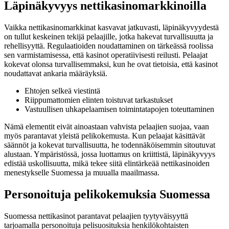
kanssa.
Algoritmit tutkivat pelihistoriaa ja -tapoja.
Ehdotukset mukautuvat uusien trendien ja käyttäjäpalautteen
perusteella.
Personoidut soittolistat lisäävät pelaajien tyytyväisyyttä ja
pysyvyyttä.
Tarjolla olevat paikalliset tarjoukset
Räätälöityjen suositusten kautta tarjottaviin personoituihin
pelikokemuksiin perustuen paikallisista kampanjoista on tullut
keskeinen elementti pelaajien sitoutumisen kasvattamisessa
Suomessa. Azurslot Casino tunnistaa pelaajien mieltymysten
huomioimisen tärkeyden tarjoamalla paikallisia tarjouksia, jotka
resonoivat hyvin alueellisten pelitrendien kanssa. Nämä kampanjat
on suunniteltu vastaamaan paikallisia tapahtumia ja
kulttuuritapahtumia, mikä tekee niistä erityisen houkuttelevia.
Esimerkiksi tunnettuihin suomalaisiin juhlapäiviin tai teemoihin
liittyvät bonukset varmistavat, että pelaajat tuntevat syvemmän siteen
pelikokemukseensa. Tarjoamalla näitä räätälöityjä kannustimia
Azurslot Casino ei ainoastaan lisää pelaajien uskollisuutta, vaan
myös vahvistaa yhteisöllisyyden tunnetta suomalaisten pelaajien
keskuudessa. Tämä strateginen lähestymistapa hyödyntää